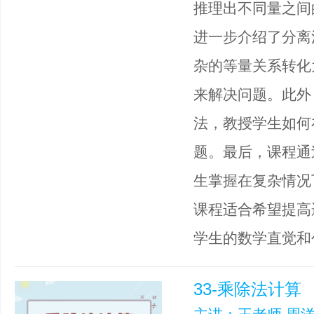
推理出不同量之间
进一步介绍了分离
杂的等量关系转化
来解决问题。此外
法，教授学生如何
题。最后，课程通
生掌握在复杂情况
课程适合希望提高
学生的数学直觉和
33-乘除法计算