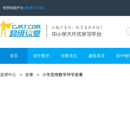
智慧校园平台
[教师去登录]
首页
初中数学
经典语文
趣味英语
初中物
选课中心
套餐
小学思维数学伴学套餐