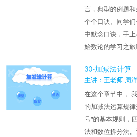
言，典型的例题和
个个口诀。同学们
中默念口诀，手上
始数论的学习之旅
30-加减法计算
主讲：王老师 周洋
在这个章节中， 
的加减法运算规律
号”的基本规则，
法和数位拆分法。