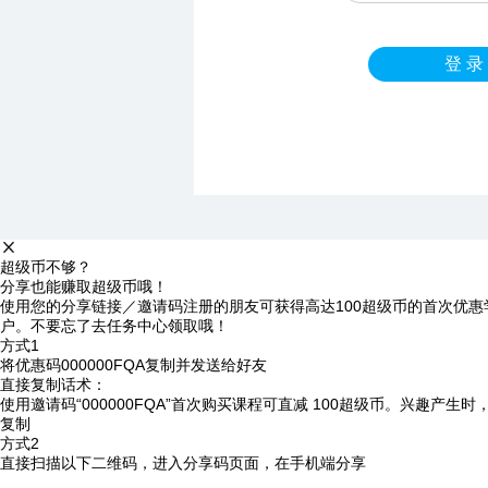
登 录
超级币不够？
分享也能赚取超级币哦！
使用您的分享链接／邀请码注册的朋友可获得高达100超级币的首次优惠
户。不要忘了去任务中心领取哦！
方式1
将优惠码
000000FQA
复制并发送给好友
直接复制话术：
使用邀请码“000000FQA”首次购买课程可直减 100超级币。兴趣产生
复制
方式2
直接扫描以下二维码，进入分享码页面，在手机端分享