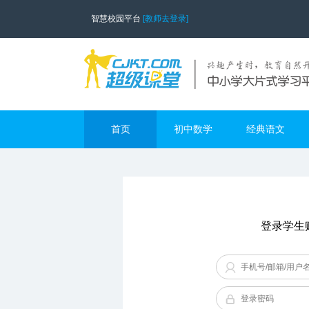
智慧校园平台
[教师去登录]
首页
初中数学
经典语文
登录学生