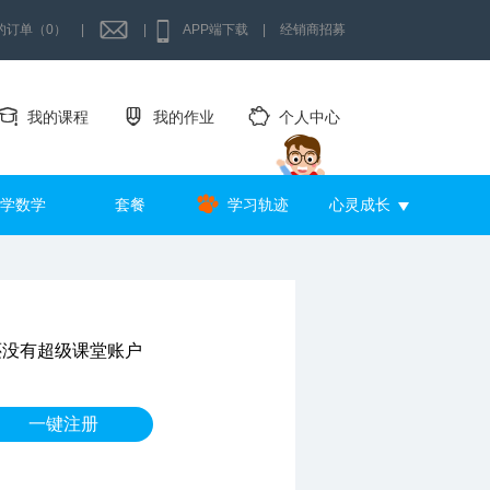
的订单（0）
|
|
APP端下载
|
经销商招募
我的课程
我的作业
个人中心
学数学
套餐
学习轨迹
心灵成长
还没有超级课堂账户
一键注册