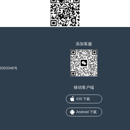
添加客服
2003346号
移动客户端
iOS 下载
Android 下载