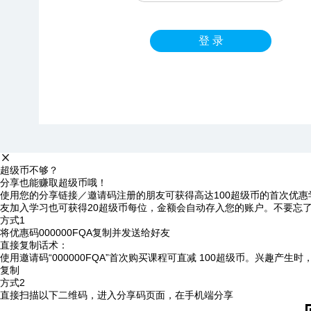
登 录
超级币不够？
分享也能赚取超级币哦！
使用您的分享链接／邀请码注册的朋友可获得高达100超级币的首次优惠
友加入学习也可获得20超级币每位，金额会自动存入您的账户。不要忘
方式1
将优惠码
000000FQA
复制并发送给好友
直接复制话术：
使用邀请码“000000FQA”首次购买课程可直减 100超级币。兴趣产生
复制
方式2
直接扫描以下二维码，进入分享码页面，在手机端分享