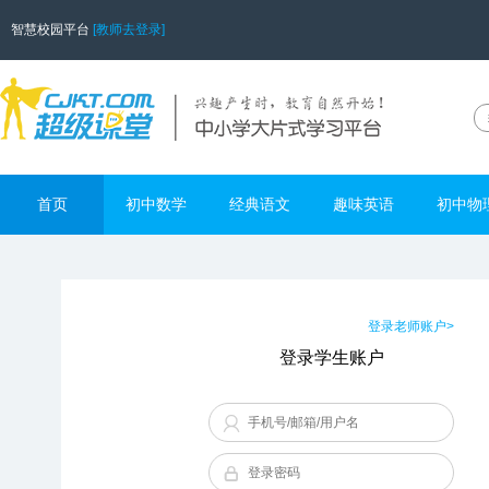
智慧校园平台
[教师去登录]
首页
初中数学
经典语文
趣味英语
初中物
登录老师账户>
登录学生账户