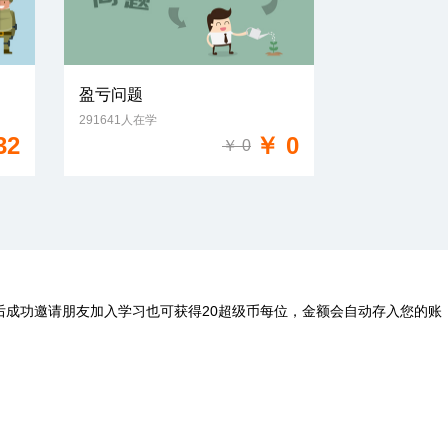
盈亏问题
291641人在学
免费试学
32
￥ 0
￥ 0
后成功邀请朋友加入学习也可获得20超级币每位，金额会自动存入您的账