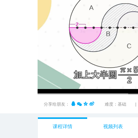
00:00
/
08:40
分享给朋友：
难度：基础
|
课程详情
视频列表