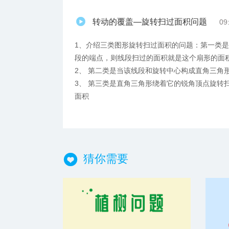
转动的覆盖—旋转扫过面积问题
09
1、介绍三类图形旋转扫过面积的问题：第一类
段的端点，则线段扫过的面积就是这个扇形的面
2、 第二类是当该线段和旋转中心构成直角三角
3、 第三类是直角三角形绕着它的锐角顶点旋转
面积
猜你需要