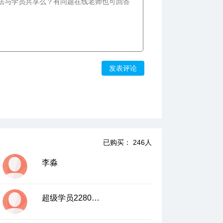
发表评论
已购买： 246人
李淼
超级学员2280961