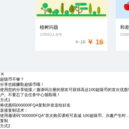
植树问题
和
229563人在学
226
免费试学
￥ 16
￥ 16
超级币不够？
分享也能赚取超级币哦！
使用您的分享链接／邀请码注册的朋友可获得高达100超级币的首次优惠
户。不要忘了去任务中心领取哦！
方式1
将优惠码
000000FQA
复制并发送给好友
直接复制话术：
使用邀请码“000000FQA”首次购买课程可直减 100超级币。兴趣产生
复制
方式2