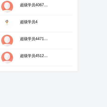
超级学员4067447
超级学员4
超级学员4471767
超级学员4512138