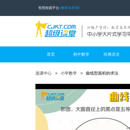
智慧校园平台
[教师去登录]
首页
初中数学
经典语文
选课中心
小学数学
曲线型面积的求法