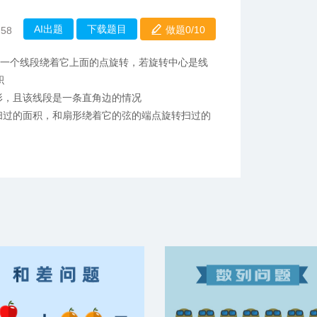
AI出题
下载题目
做题0/
10
:58
是一个线段绕着它上面的点旋转，若旋转中心是线
积
形，且该线段是一条直角边的情况
扫过的面积，和扇形绕着它的弦的端点旋转扫过的