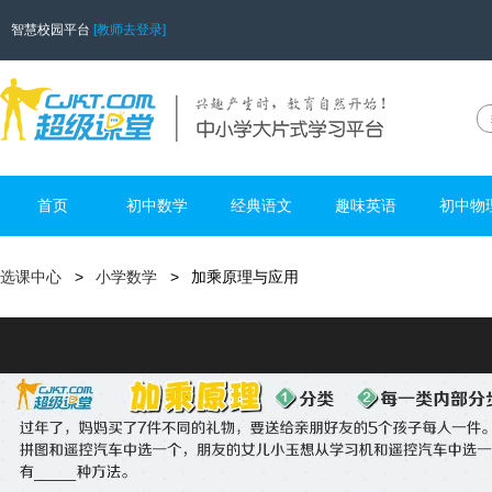
智慧校园平台
[教师去登录]
首页
初中数学
经典语文
趣味英语
初中物
选课中心
小学数学
加乘原理与应用