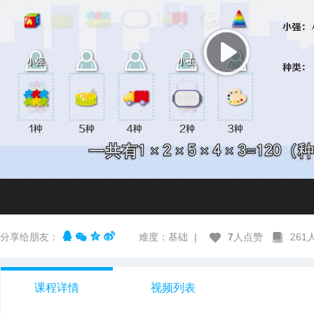
分享给朋友：
难度：基础
|
7
人点赞
26
课程详情
视频列表