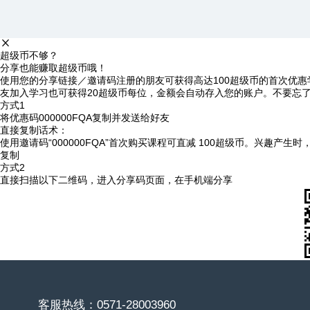
超级币不够？
分享也能赚取超级币哦！
使用您的分享链接／邀请码注册的朋友可获得高达100超级币的首次优惠
友加入学习也可获得20超级币每位，金额会自动存入您的账户。不要忘
方式1
将优惠码
000000FQA
复制并发送给好友
直接复制话术：
使用邀请码“000000FQA”首次购买课程可直减 100超级币。兴趣产生
复制
方式2
直接扫描以下二维码，进入分享码页面，在手机端分享
客服热线：0571-28003960