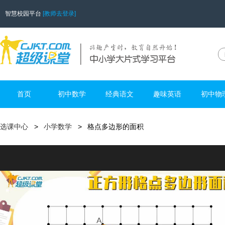
智慧校园平台
[教师去登录]
首页
初中数学
经典语文
趣味英语
初中物
选课中心
小学数学
格点多边形的面积