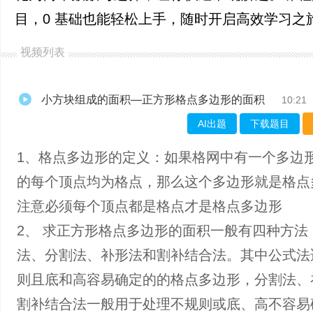
目，0 基础也能轻松上手，随时开启高效学习之
视频列表
小方块组成的面积—正方形格点多边形的面积
10:21
AI出题
下载题目
1、格点多边形的定义：如果格网中有一个多边
的每个顶点均为格点，那么这个多边形就是格点
注意必须每个顶点都是格点才是格点多边形
2、 求正方形格点多边形的面积一般有四种方法
法、分割法、补形法和割补结合法。其中公式法
则且底和高容易确定的的格点多边形，分割法、
割补结合法一般用于处理不规则或底、高不容易