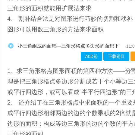
三角形的面积就能用扩展法来求
4、 割补结合法是对图形进行巧妙的切割和移补
图形可以用数三角形的方法来求面积
小三角组成的面积—三角形格点多边形的面积下
11:0
AI出题
下载题目
1、求三角形格点图形面积的第四种方法——分
理是把三角形格点多边形分割成若干个小等边三
或平行四边形，或可以看成“半平行四边形”的三
2、 还介绍了在三角形格点中求面积的一个重要
成平行四边形相邻两边的边的个数乘积的
倍就
2
边形的面积；构成等边三角形的边的个数的平方
三角形的面积