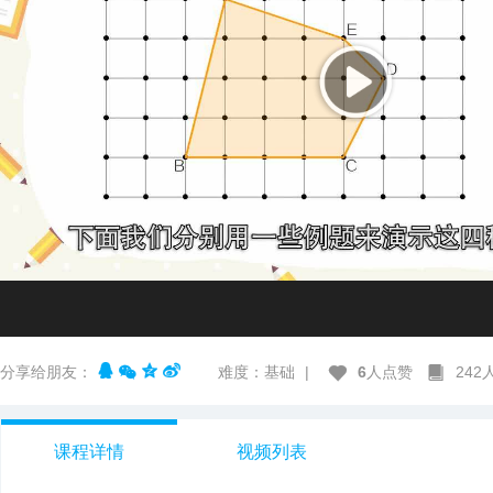
分享给朋友：
难度：基础
|
6
人点赞
24
课程详情
视频列表