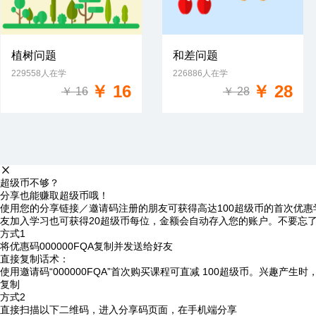
植树问题
和差问题
229558人在学
226886人在学
免费试学
免费试学
￥ 16
￥ 28
￥ 16
￥ 28
超级币不够？
分享也能赚取超级币哦！
使用您的分享链接／邀请码注册的朋友可获得高达100超级币的首次优惠
友加入学习也可获得20超级币每位，金额会自动存入您的账户。不要忘
方式1
将优惠码
000000FQA
复制并发送给好友
直接复制话术：
使用邀请码“000000FQA”首次购买课程可直减 100超级币。兴趣产生
复制
方式2
直接扫描以下二维码，进入分享码页面，在手机端分享