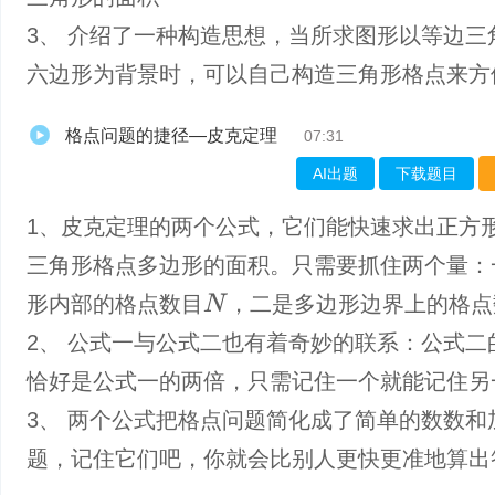
3、 介绍了一种构造思想，当所求图形以等边三
六边形为背景时，可以自己构造三角形格点来方
格点问题的捷径—皮克定理
07:31
AI出题
下载题目
1、皮克定理的两个公式，它们能快速求出正方
三角形格点多边形的面积。只需要抓住两个量：
形内部的格点数目
，二是多边形边界上的格点
N
2、 公式一与公式二也有着奇妙的联系：公式二
恰好是公式一的两倍，只需记住一个就能记住另
3、 两个公式把格点问题简化成了简单的数数和
题，记住它们吧，你就会比别人更快更准地算出