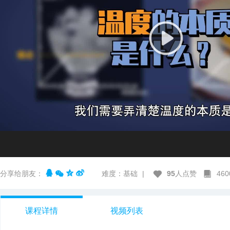
分享给朋友：
难度：基础
|
95
人点赞
46
课程详情
视频列表