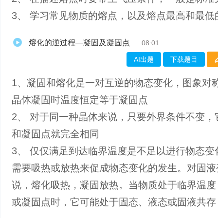
3、 学习常见物质的熔点，以及熔点最高和最低
熔化的逆过程—凝固及凝固点
08:01
AI出题
下载题目
1、凝固和熔化是一对互逆的物态变化，图象对
晶体凝固时温度恒定等于凝固点
2、 对于同一种晶体来说，只要外界条件不变，
和凝固点就完全相同
3、 仅仅满足到达临界温度是不足以进行物态变
需要吸热或放热来促成物态变化的发生。对固液
说，熔化吸热，凝固放热。当物质处于临界温度
或凝固点时，它可能处于固态、液态或固液共存