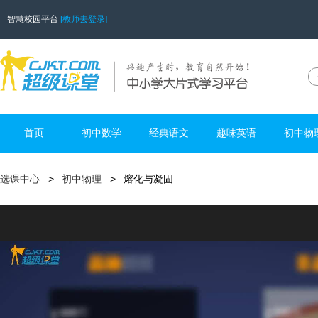
智慧校园平台
[教师去登录]
首页
初中数学
经典语文
趣味英语
初中物
选课中心
初中物理
熔化与凝固