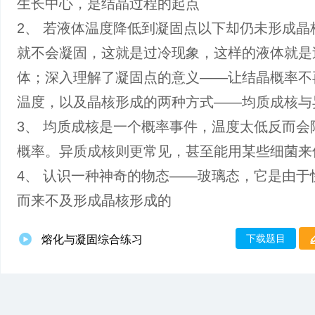
生长中心，是结晶过程的起点
2、 若液体温度降低到凝固点以下却仍未形成晶
就不会凝固，这就是过冷现象，这样的液体就是
体；深入理解了凝固点的意义——让结晶概率不
温度，以及晶核形成的两种方式——均质成核与
3、 均质成核是一个概率事件，温度太低反而会
概率。异质成核则更常见，甚至能用某些细菌来
4、 认识一种神奇的物态——玻璃态，它是由于
而来不及形成晶核形成的
下载题目
熔化与凝固综合练习