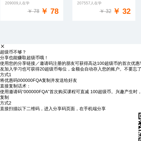
209009人在学
207557人在学
免费试学
免费试学
￥ 78
￥ 32
￥ 78
￥ 32
超级币不够？
分享也能赚取超级币哦！
使用您的分享链接／邀请码注册的朋友可获得高达100超级币的首次优惠
友加入学习也可获得20超级币每位，金额会自动存入您的账户。不要忘
方式1
将优惠码
000000FQA
复制并发送给好友
直接复制话术：
使用邀请码“000000FQA”首次购买课程可直减 100超级币。兴趣产生
复制
方式2
直接扫描以下二维码，进入分享码页面，在手机端分享