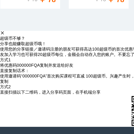
超级币不够？
分享也能赚取超级币哦！
使用您的分享链接／邀请码注册的朋友可获得高达100超级币的首次优惠
友加入学习也可获得20超级币每位，金额会自动存入您的账户。不要忘
方式1
将优惠码
000000FQA
复制并发送给好友
直接复制话术：
使用邀请码“000000FQA”首次购买课程可直减 100超级币。兴趣产生
复制
方式2
直接扫描以下二维码，进入分享码页面，在手机端分享