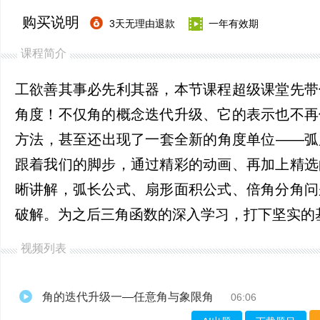
购买说明
3天无理由退款
一年有效期
课程简介
工欲善其事必先利其器，本节课程超级课堂先带
角度！不仅角的概念迭代升级、它的表示也不再
方法，甚至还出现了一套全新的角度单位——弧
跟着我们的脚步，通过精彩的动画、再加上精选
晰讲解，弧长公式、扇形面积公式、倍角分角问
破解。为之后三角函数的深入学习，打下坚实的
视频列表
角的迭代升级一—任意角与象限角
06:06