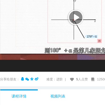
分享给朋友：
难度：进阶
|
5
人点赞
125
课程详情
视频列表