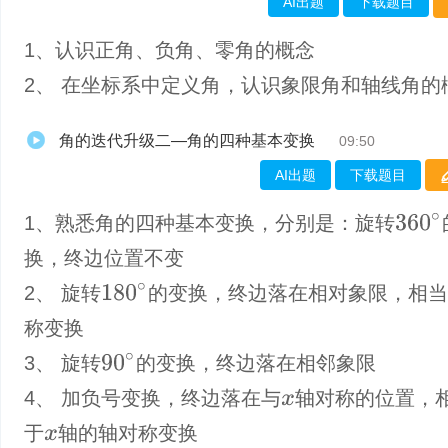
AI出题
下载题目
1、认识正角、负角、零角的概念
2、 在坐标系中定义角，认识象限角和轴线角的
角的迭代升级二—角的四种基本变换
09:50
AI出题
下载题目
360
∘
1、熟悉角的四种基本变换，分别是：旋转
换，终边位置不变
180
∘
2、 旋转
的变换，终边落在相对象限，相
称变换
90
∘
3、 旋转
的变换，终边落在相邻象限
4、 加负号变换，终边落在与
轴对称的位置，
x
于
轴的轴对称变换
x