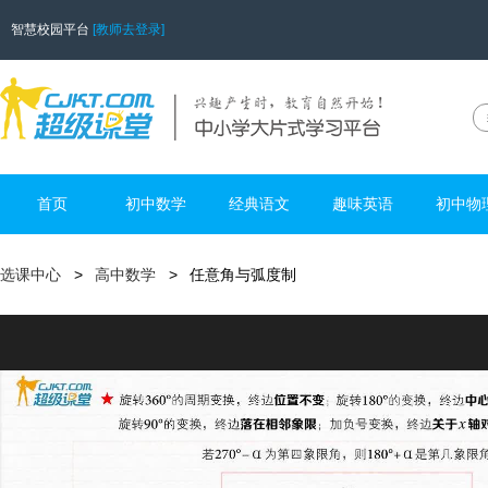
智慧校园平台
[教师去登录]
首页
初中数学
经典语文
趣味英语
初中物
选课中心
高中数学
任意角与弧度制