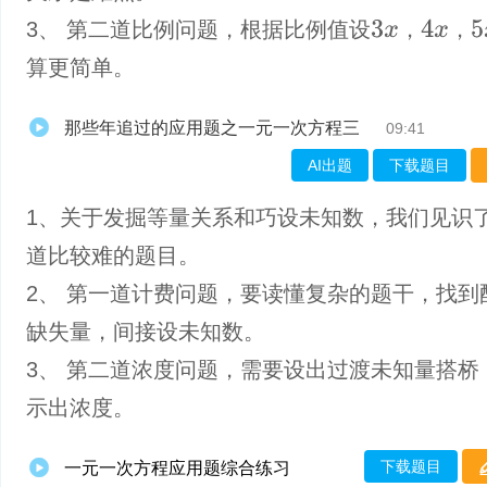
3、 第二道比例问题，根据比例值设
，
，
3
x
4
x
5
x
算更简单。
那些年追过的应用题之一元一次方程三
09:41
AI出题
下载题目
1、关于发掘等量关系和巧设未知数，我们见识
道比较难的题目。
2、 第一道计费问题，要读懂复杂的题干，找到
缺失量，间接设未知数。
3、 第二道浓度问题，需要设出过渡未知量搭桥
示出浓度。
下载题目
一元一次方程应用题综合练习