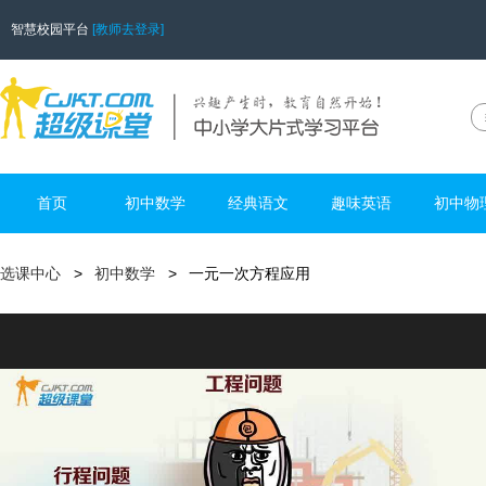
智慧校园平台
[教师去登录]
首页
初中数学
经典语文
趣味英语
初中物
选课中心
初中数学
一元一次方程应用