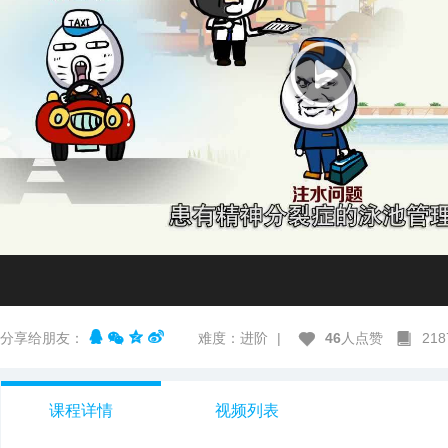
分享给朋友：
难度：进阶
|
46
人点赞
21
课程详情
视频列表