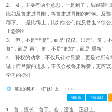
2、 及，主要有两个意思，一是到了，后跟某时
比如及鲁肃过寻阳，等鲁肃过寻阳的时候。及郡
郡下。二是比得上，比如徐公何能及君也？徐公
上您啊?
3、 但，不是“但是”，而是“仅仅、只是”。复，不
复”，而是“再”。更，不是“更加”，而是“重新”
4、 孙权的劝学，不仅只针对吕蒙，更是对所有
诫；而吕蒙的进步，不仅会被鲁肃称赞，更应该
学习的榜样
嘴上的魔术—《口技》上
13:35
AI出题
下载题目
1、善，擅长、善于。会，适逢、正赶上。