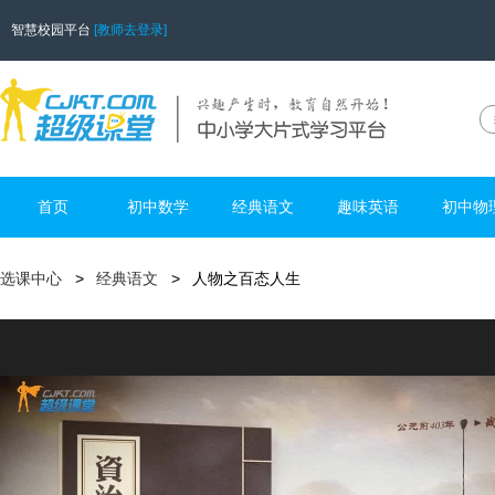
智慧校园平台
[教师去登录]
首页
初中数学
经典语文
趣味英语
初中物
选课中心
经典语文
人物之百态人生