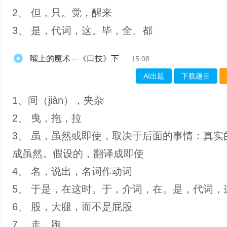
2、 但，只。觉，醒来
3、 是，代词，这。毕，全、都
嘴上的魔术—《口技》下
15:08
AI出题
下载题目
1、间（jiàn），夹杂
2、 曳，拖，拉
3、 虽，虽然或即使，取决于后面的事情：真实
成虽然。假设的，翻译成即使
4、 名，说出，名词作动词
5、 于是，在这时。于，介词，在。是，代词，
6、 股，大腿，而不是屁股
7、 走，跑