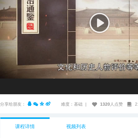
分享给朋友：
难度：基础
|
1320
人点赞
课程详情
视频列表