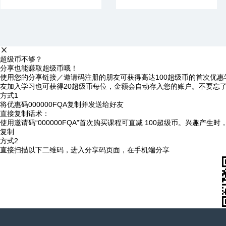
超级币不够？
分享也能赚取超级币哦！
使用您的分享链接／邀请码注册的朋友可获得高达100超级币的首次优惠
友加入学习也可获得20超级币每位，金额会自动存入您的账户。不要忘
方式1
将优惠码
000000FQA
复制并发送给好友
直接复制话术：
使用邀请码“000000FQA”首次购买课程可直减 100超级币。兴趣产生
复制
方式2
直接扫描以下二维码，进入分享码页面，在手机端分享