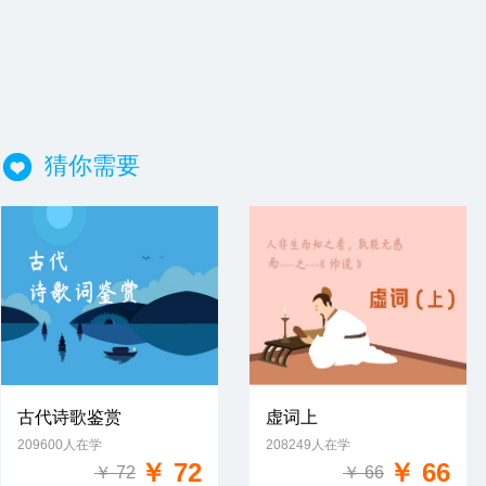
猜你需要
古代诗歌鉴赏
虚词上
209600人在学
208249人在学
免费试学
免费试学
￥ 72
￥ 66
￥ 72
￥ 66