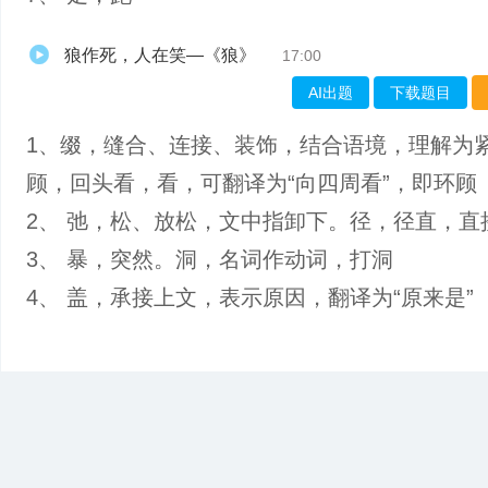
狼作死，人在笑—《狼》
17:00
AI出题
下载题目
1、缀，缝合、连接、装饰，结合语境，理解为
顾，回头看，看，可翻译为“向四周看”，即环顾
2、 弛，松、放松，文中指卸下。径，径直，直
3、 暴，突然。洞，名词作动词，打洞
4、 盖，承接上文，表示原因，翻译为“原来是”