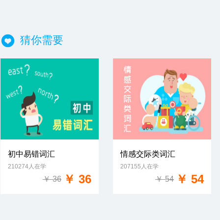
猜你需要
初中易错词汇
情感交际类词汇
210274人在学
207155人在学
免费试学
免费试学
￥ 36
￥ 54
￥ 36
￥ 54