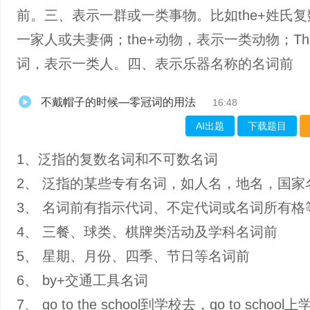
前。三、表示一群或一类事物。比如the+姓氏
一家人或夫妻俩；the+动物，表示一类动物；Th
词，表示一类人。四、表示乐器名称的名词前
不戴帽子的时候—零冠词的用法
16:48
AI出题
下载题目
1、泛指的复数名词和不可数名词
2、 泛指的某些专有名词，如人名，地名，国家
3、 名词前有指示代词、不定代词或名词所有格
4、 三餐、球类、棋牌类活动及学科名词前
5、 星期、月份、四季、节日等名词前
6、 by+交通工具名词
7、 go to the school到学校去，go to school