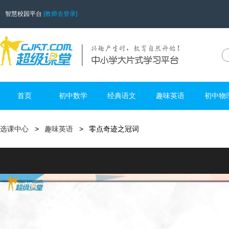
智慧校园平台
[教师去登录]
首页
初中数学
经典语文
趣味英语
初中物
选课中心
趣味英语
零点奇迹之冠词