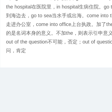
the hospital在医院里，in hospital生病住院。go to
到海边去，go to sea当水手或出海。come into the
走进办公室，come into office上台执政。加了t
的是名词本身的意义。不加the，则表示引申意
out of the question不可能，否定；out of ques
问，肯定