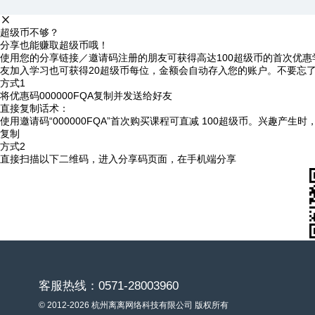
超级币不够？
分享也能赚取超级币哦！
使用您的分享链接／邀请码注册的朋友可获得高达100超级币的首次优惠
友加入学习也可获得20超级币每位，金额会自动存入您的账户。不要忘
方式1
将优惠码
000000FQA
复制并发送给好友
直接复制话术：
使用邀请码“000000FQA”首次购买课程可直减 100超级币。兴趣产生
复制
方式2
直接扫描以下二维码，进入分享码页面，在手机端分享
客服热线：0571-28003960
© 2012-2026 杭州离离网络科技有限公司 版权所有