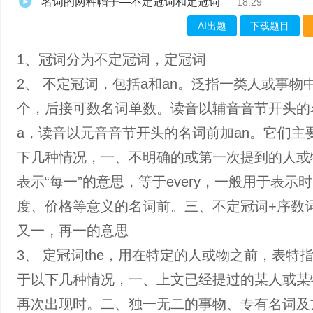
名词的两种帽子—不定冠词和定冠词
18:29
AI出题
下载题目
1、冠词分为不定冠词，定冠词
2、 不定冠词，包括a和an。泛指一类人或事物
个，后接可数名词单数。读音以辅音音节开头的
a，读音以元音音节开头的名词前加an。它们主
下几种情况，一、不明确的或第一次提到的人或
表示“每一”的意思，等于every，一般用于表示
度、价格等意义的名词前。三、不定冠词+序数
又一，再一的意思
3、 定冠词the，用在特定的人或物之前，表特
于以下几种情况，一、上文已经提过的某人或某
再次出现时。二、独一无二的事物、专有名词及