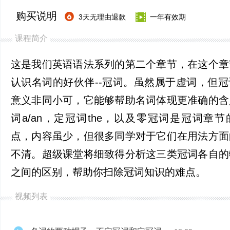
购买说明
3天无理由退款
一年有效期
课程简介
这是我们英语语法系列的第二个章节，在这个章
认识名词的好伙伴--冠词。虽然属于虚词，但
意义非同小可，它能够帮助名词体现更准确的含
词a/an，定冠词the，以及零冠词是冠词章
点，内容虽少，但很多同学对于它们在用法方面
不清。超级课堂将细致得分析这三类冠词各自的
之间的区别，帮助你扫除冠词知识的难点。
视频列表