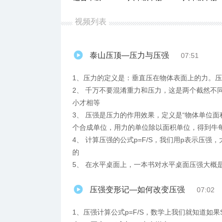
视频列表
泰山压顶—压力与压强
07:51
1、压力的定义是：垂直压在物体表面上的力。
2、 千万不要混淆重力和压力，这是两个截然不
小才相等
3、 压强是压力的作用效果，定义是“物体单位
个合成单位，用力的单位除以面积单位，得到牛
4、 计算压强的公式p=F/S，我们用p表示压
的
5、 在水平桌面上，一本书对水平桌面压强大概
压强变形记—如何改变压强
07:02
1、压强计算公式p=F/S，数学上我们就知道如