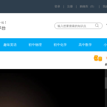
登录
|
注册
|
购物车（0）
|
我
趣味英语
初中物理
初中化学
高中数学
小
112678