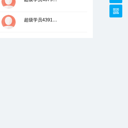
超级学员4391821