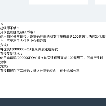
超级币不够？
分享也能赚取超级币哦！
使用您的分享链接／邀请码注册的朋友可获得高达100超级币的首次优惠
户。不要忘了去任务中心领取哦！
方式1
将优惠码
000000FQA
复制并发送给好友
直接复制话术：
使用邀请码“000000FQA”首次购买课程可直减 100超级币。兴趣产生
复制
方式2
直接扫描以下二维码，进入分享码页面，在手机端分享