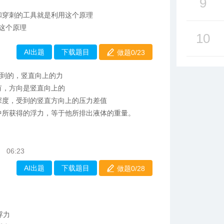
9
和穿刺的工具就是利用这个原理
是这个原理
10
AI出题
下载题目
做题0/
23
受到的，竖直向上的力
有，方向是竖直向上的
深度，受到的竖直方向上的压力差值
中所获得的浮力，等于他所排出液体的重量。
06:23
AI出题
下载题目
做题0/
28
浮力