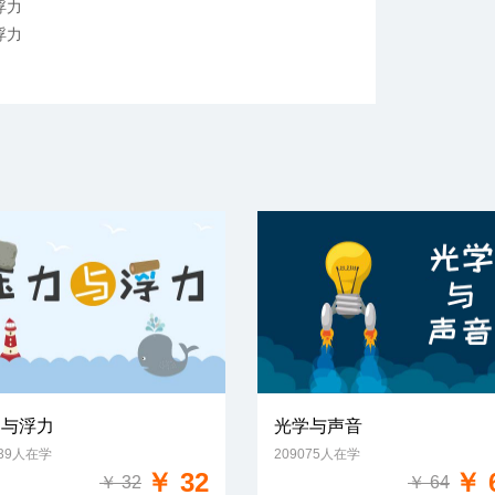
浮力
浮力
力与浮力
光学与声音
539人在学
209075人在学
免费试学
免费试学
￥ 32
￥ 
￥ 32
￥ 64