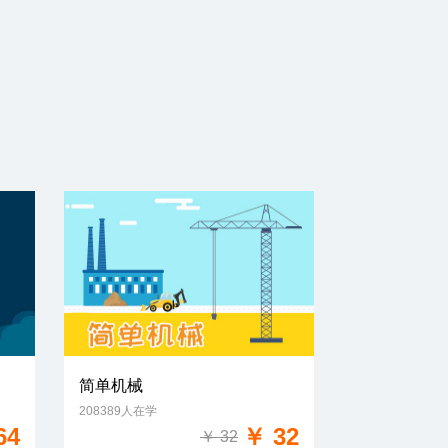
简单机械
208389人在学
免费试学
64
￥ 32
￥ 32