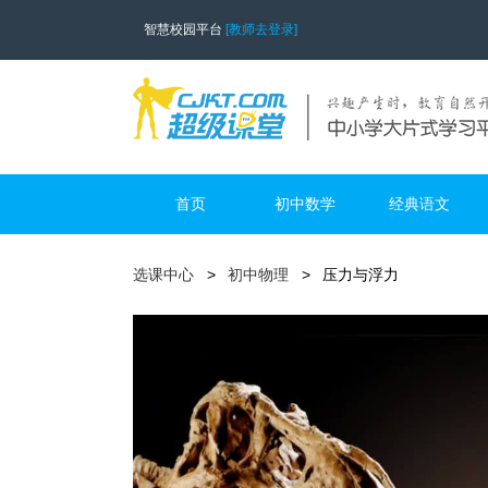
智慧校园平台
[教师去登录]
首页
初中数学
经典语文
选课中心
初中物理
压力与浮力