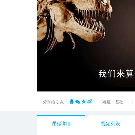
00:00
/
01:58
分享给朋友：
难度：基础
|
课程详情
视频列表