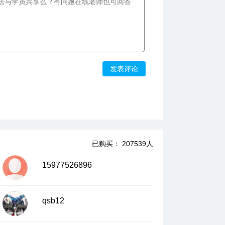
发表评论
已购买： 207539人
15977526896
qsb12