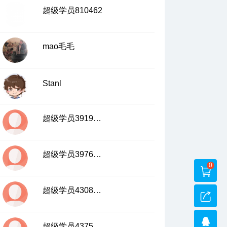
超级学员810462
mao毛毛
Stanl
超级学员3919003
超级学员3976493
0
超级学员4308383
超级学员4375050