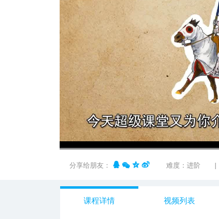
00:00
/
00:51
分享给朋友：
难度：进阶
|
课程详情
视频列表