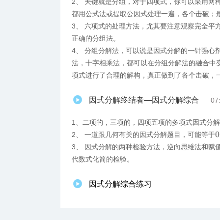
2、 关键就是分组，对于四项式，你可以采用两
都用公式法或提取公因式处理一遍，各个击破；
3、 六项式的处理方法，尤其要注意观察完全平
正确的分组法。
4、 分组分解法，可以说是因式分解的一针强心
法，十字相乘法，都可以在分组分解法的融合中
项式进行了合理的解构，真正做到了各个击破，
因式分解终结者—因式分解综合
07
1、二项的，三项的，四项五项的多项式因式分
2、 一道跟几何有关的因式分解题目，可能等于
0
3、 因式分解的两种检验方法，逆向思维法和赋
代数式化简的检验。
因式分解综合练习