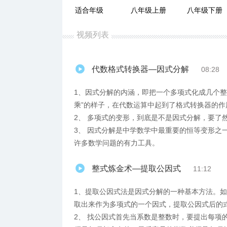
适合年级
八年级上册
八年级下册
视频列表
代数格式转换器—因式分解
08:28
1、因式分解的内涵，即把一个多项式化成几个整
乘”的样子，在代数运算中起到了格式转换器的作
2、 多项式的变形，到底是不是因式分解，要了
3、 因式分解是中学数学中最重要的恒等变形之
许多数学问题的有力工具。
整式炼金术—提取公因式
11:12
1、提取公因式法是因式分解的一种基本方法。
取出来作为多项式的一个因式，提取公因式后的
2、 找公因式首先当系数是整数时，要提出每项