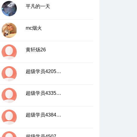
平凡的一天
mc烟火
黄轩炀26
超级学员4205708
超级学员4335658
超级学员4384829
超级学员4507550