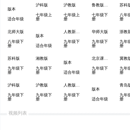
沪科版
沪教版
鲁教版（五四制）
苏科
版本
七年级上
七年级上
七年级下
八年
适合年级
册
册
册
册
北师大版
人教新课程
华师大版
浙教
版本
八年级下
九年级下
九年级下
九年
册
适合年级
册
册
册
苏科版
湘教版
北京课改版
冀教
版本
九年级下
九年级下
九年级下
九年
册
册
适合年级
册
册
沪科版
沪教版
人教版（五四制）
青岛
版本
九年级下
九年级下
九年级下
九年
册
册
册
适合年级
册
视频列表