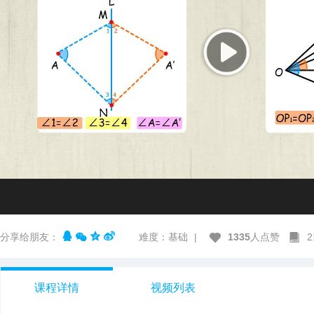
分享给朋友：
难度：基础
|
1335
人点赞
课程详情
视频列表