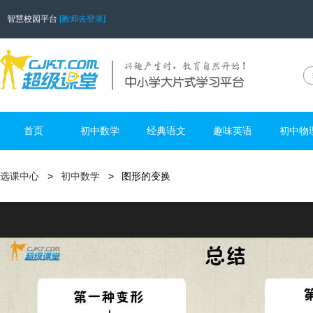
智慧校园平台
[教师去登录]
首页
初中数学
经典语文
趣味英语
初中物
选课中心
初中数学
图形的变换