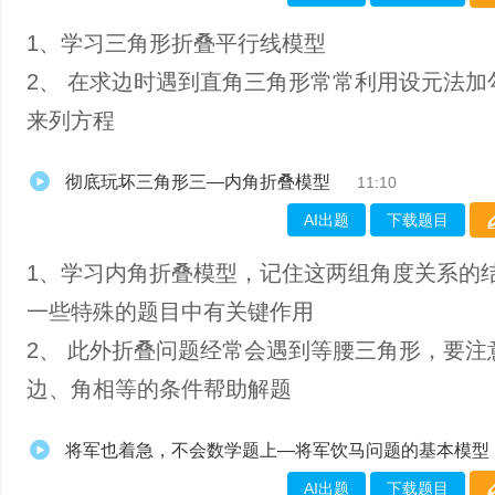
1、​学习三角形折叠平行线模型
2、 在求边时遇到直角三角形常常利用设元法加
来列方程
彻底玩坏三角形三—内角折叠模型
11:10
AI出题
下载题目
1、​学习内角折叠模型，记住这两组角度关系的
一些特殊的题目中有关键作用
2、 此外折叠问题经常会遇到等腰三角形，要注
边、角相等的条件帮助解题
将军也着急，不会数学题上—将军饮马问题的基本模型
AI出题
下载题目