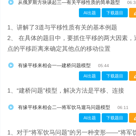
从俄罗斯方块谈起三—有关平移性质的简单题型
06:3
AI出题
下载题目
1、​讲解了3道与平移性质有关的基本例题
2、 在具体的题目中，要抓住平移的两大因素，
点的平移距离来确定其他点的移动位置
有缘平移来相会一—建桥问题模型
05:44
AI出题
下载题目
1、“建桥问题”模型，解决方法是平移、连接
有缘平移来相会二—将军饮马遛马问题模型
06:11
AI出题
下载题目
1、对于“将军饮马问题”的另一种变形——“将军