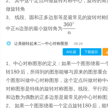
2、 其中这个定点叫做旋转对称中心，旋转的角
做旋转角
3、 线段、圆和正多边形等是最常见的旋转对称
360
∘
n
中正
边形的最小旋转角为
n
让美丽转起来二—中心对称图形
08:24
AI出题
下载题目
1、中心对称图形的定义：如果一个图形绕着一
转
后，所得到的图形能够与原来的图形重合
180
º
º
个图形叫做中心对称图形，这个定点叫做对称中
对称图形是特殊的旋转对称图形。线段、平行四
和边数为偶数的正多边形是最常见的中心对称图
2、 如果一个图形绕着一个定点旋转
后，能
180
º
º