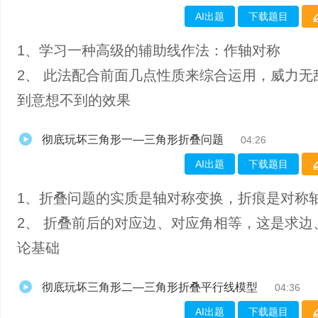
AI出题
下载题目
1、学习一种高级的辅助线作法：作轴对称
2、 此法配合前面几点性质来综合运用，威力无
到意想不到的效果
彻底玩坏三角形一—三角形折叠问题
04:26
AI出题
下载题目
1、折叠问题的实质是轴对称变换，折痕是对称
2、 折叠前后的对应边、对应角相等，这是求边
论基础
彻底玩坏三角形二—三角形折叠平行线模型
04:36
AI出题
下载题目