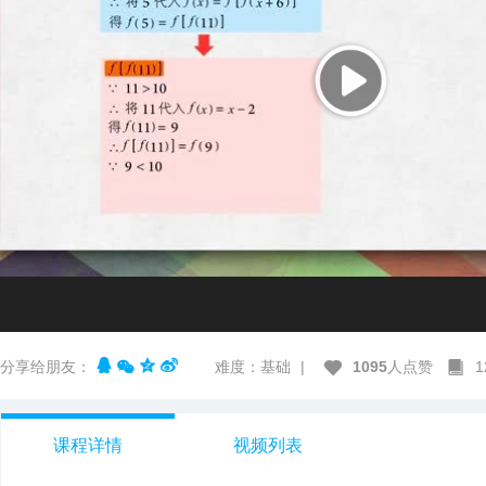
分享给朋友：
难度：基础
|
1095
人点赞
课程详情
视频列表