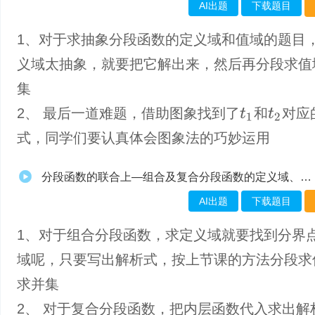
AI出题
下载题目
1、对于求抽象分段函数的定义域和值域的题目
义域太抽象，就要把它解出来，然后再分段求值
集
2、 最后一道难题，借助图象找到了
和
对应
t
1
t
2
式，同学们要认真体会图象法的巧妙运用
分段函数的联合上—组合及复合分段函数的定义域、值域
AI出题
下载题目
1、​对于组合分段函数，求定义域就要找到分界
域呢，只要写出解析式，按上节课的方法分段求
求并集
2、 对于复合分段函数，把内层函数代入求出解