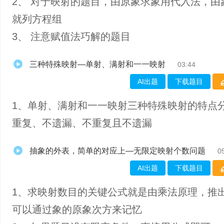
2、 对于映射的题目，由原象求象用代入法，由
就列方程组
3、 注意赋值法巧解的题目
三种特殊映射—单射、满射和一一映射
03:44
AI出题
下载题目
1、​单射、满射和一一映射三种特殊映射的特点
重复、不遗漏、不重复且不遗漏
抽象的外表，简单的对应上—无限定映射个数问题
0
AI出题
下载题目
1、​求映射数目的关键公式就是由乘法原理，推
可以通过象的原象次方来记忆