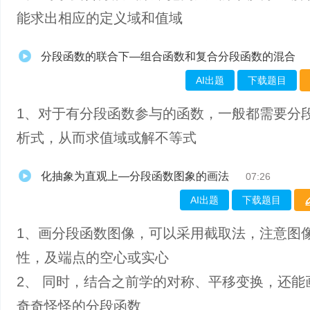
能求出相应的定义域和值域
分段函数的联合下—组合函数和复合分段函数的混合
AI出题
下载题目
1、对于有分段函数参与的函数，一般都需要分
析式，从而求值域或解不等式
化抽象为直观上—分段函数图象的画法
07:26
AI出题
下载题目
1、画分段函数图像，可以采用截取法，注意图
性，及端点的空心或实心
2、 同时，结合之前学的对称、平移变换，还能
奇奇怪怪的分段函数