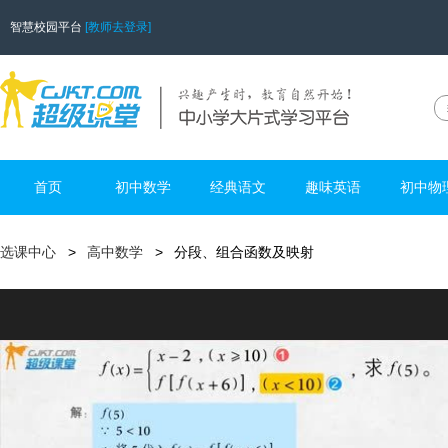
智慧校园平台
[教师去登录]
首页
初中数学
经典语文
趣味英语
初中物
选课中心
高中数学
分段、组合函数及映射