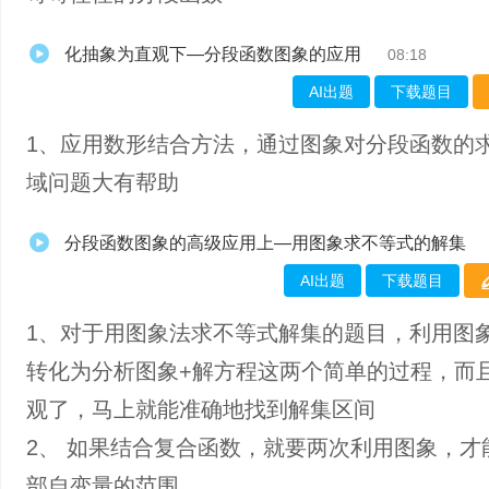
化抽象为直观下—分段函数图象的应用
08:18
AI出题
下载题目
1、​应用数形结合方法，通过图象对分段函数的
域问题大有帮助
分段函数图象的高级应用上—用图象求不等式的解集
AI出题
下载题目
1、对于用图象法求不等式解集的题目，利用图
转化为分析图象+解方程这两个简单的过程，而
观了，马上就能准确地找到解集区间
2、 如果结合复合函数，就要两次利用图象，才
部自变量的范围