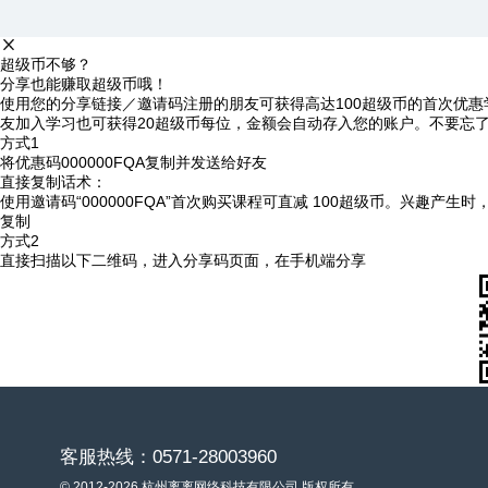
超级币不够？
分享也能赚取超级币哦！
使用您的分享链接／邀请码注册的朋友可获得高达100超级币的首次优惠
友加入学习也可获得20超级币每位，金额会自动存入您的账户。不要忘
方式1
将优惠码
000000FQA
复制并发送给好友
直接复制话术：
使用邀请码“000000FQA”首次购买课程可直减 100超级币。兴趣产生
复制
方式2
直接扫描以下二维码，进入分享码页面，在手机端分享
客服热线：0571-28003960
© 2012-2026 杭州离离网络科技有限公司 版权所有