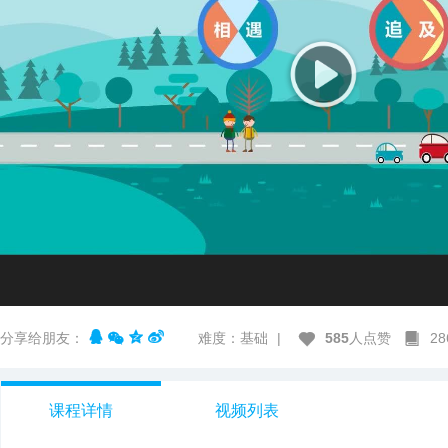
分享给朋友：
难度：基础
|
585
人点赞
2
课程详情
视频列表