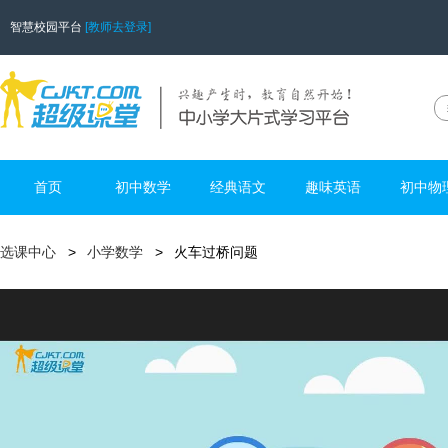
智慧校园平台
[教师去登录]
首页
初中数学
经典语文
趣味英语
初中物
选课中心
小学数学
火车过桥问题