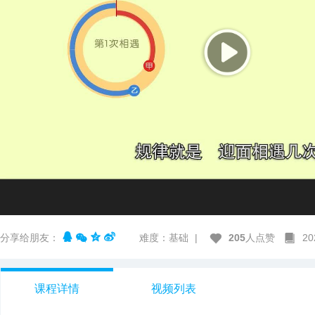
分享给朋友：
难度：基础
|
205
人点赞
2
课程详情
视频列表