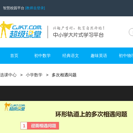
智慧校园平台
[教师去登录]
首页
初中数学
经典语文
趣味英语
初中物
选课中心
小学数学
多次相遇问题