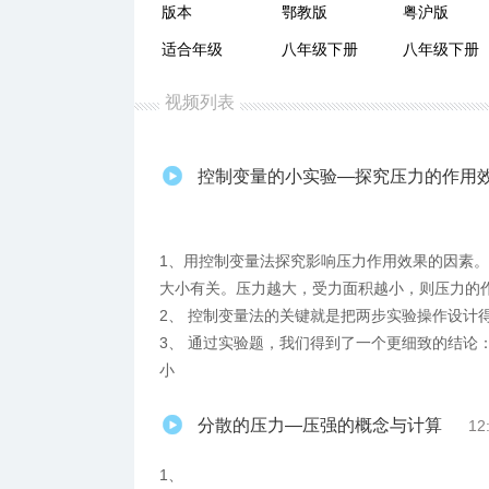
版本
鄂教版
粤沪版
适合年级
八年级下册
八年级下册
视频列表
控制变量的小实验—探究压力的作用
1、用控制变量法探究影响压力作用效果的因素
大小有关。压力越大，受力面积越小，则压力的
2、 控制变量法的关键就是把两步实验操作设计
3、 通过实验题，我们得到了一个更细致的结论
小
分散的压力—压强的概念与计算
12
1、