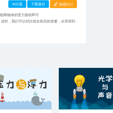
AI出题
下载题目
做题0/
11
比较两物体的受力面积即可
。这时，我们可以对比组合前后的质量，从而得到