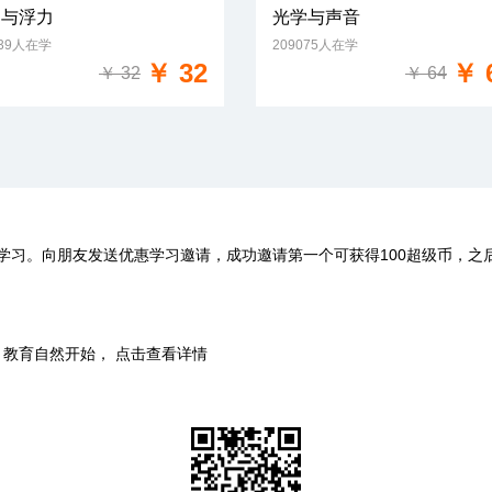
力与浮力
光学与声音
539人在学
209075人在学
免费试学
免费试学
￥ 32
￥ 
￥ 32
￥ 64
学习。向朋友发送优惠学习邀请，成功邀请第一个可获得100超级币，之
时，教育自然开始， 点击查看详情