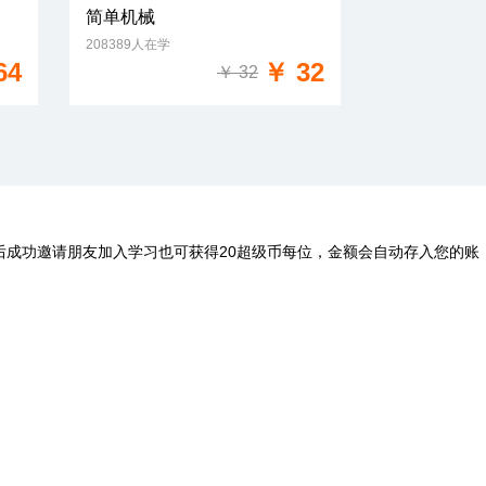
简单机械
208389人在学
免费试学
64
￥ 32
￥ 32
后成功邀请朋友加入学习也可获得20超级币每位，金额会自动存入您的账