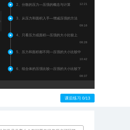
12:21
2、分散的压力—压强的概念与计算
3、从压力和面积入手—增减压强的方法
09:16
4、只看压力或面积—压强的大小比较上
08:28
5、压力和面积都不同—压强的大小比较中
10:42
6、组合体的压强比较—压强的大小比较下
08:37
课后练习 0/13