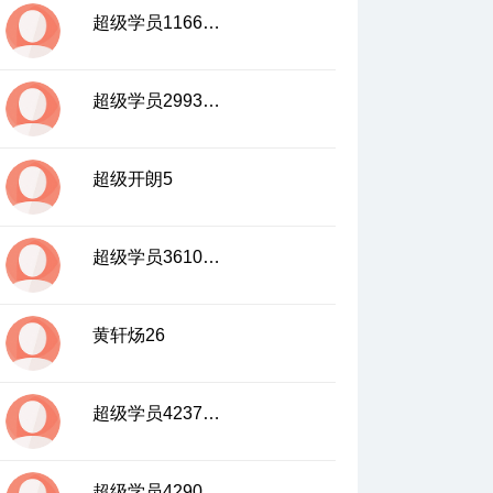
超级学员1166718
超级学员2993666
超级开朗5
超级学员3610821
黄轩炀26
超级学员4237402
超级学员4290711