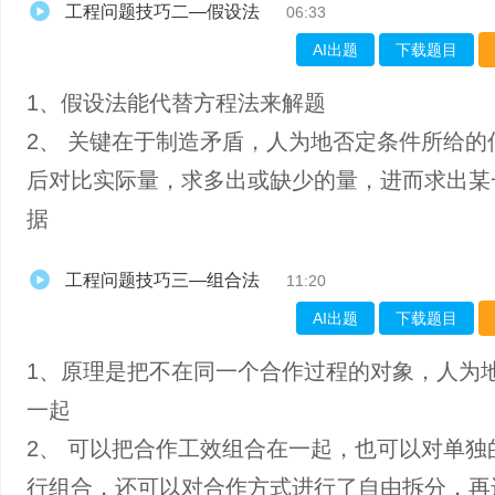
工程问题技巧二—假设法
06:33
AI出题
下载题目
1、假设法能代替方程法来解题
2、 关键在于制造矛盾，人为地否定条件所给的
后对比实际量，求多出或缺少的量，进而求出某
据
工程问题技巧三—组合法
11:20
AI出题
下载题目
1、​原理是把不在同一个合作过程的对象，人为
一起
2、 可以把合作工效组合在一起，也可以对单独
行组合，还可以对合作方式进行了自由拆分，再