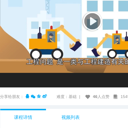
分享给朋友：
难度：基础
|
46
人点赞
15
课程详情
视频列表