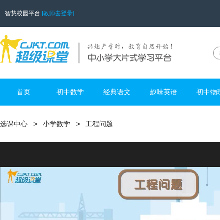
智慧校园平台
[教师去登录]
首页
初中数学
经典语文
趣味英语
初中物
选课中心
小学数学
工程问题