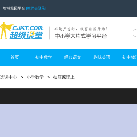
智慧校园平台
[教师去登录]
首页
初中数学
经典语文
趣味英语
初中物
选课中心
小学数学
抽屉原理上