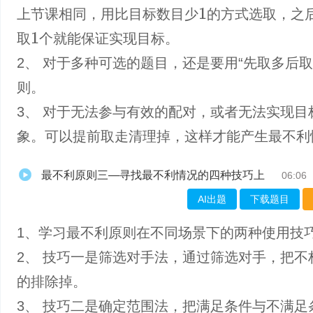
上节课相同，用比目标数目少
的方式选取，之
1
取
个就能保证实现目标。
1
2、 对于多种可选的题目，还是要用“先取多后取
则。
3、 对于无法参与有效的配对，或者无法实现目
象。可以提前取走清理掉，这样才能产生最不利
最不利原则三—寻找最不利情况的四种技巧上
06:06
AI出题
下载题目
1、学习最不利原则在不同场景下的两种使用技
2、 技巧一是筛选对手法，通过筛选对手，把不
的排除掉。
3、 技巧二是确定范围法，把满足条件与不满足