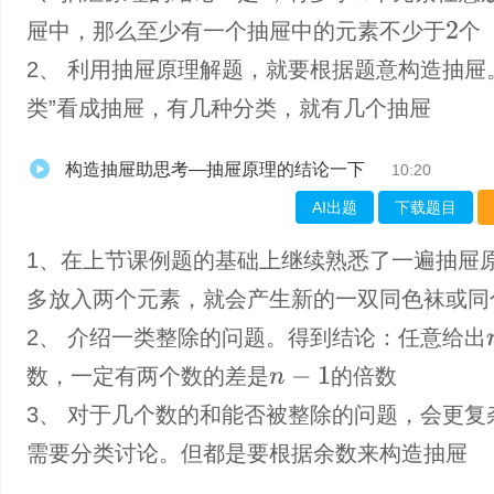
屉中，那么至少有一个抽屉中的元素不少于
个
2
2、 利用抽屉原理解题，就要根据题意构造抽屉
类”看成抽屉，有几种分类，就有几个抽屉
构造抽屉助思考—抽屉原理的结论一下
10:20
AI出题
下载题目
1、在上节课例题的基础上继续熟悉了一遍抽屉
多放入两个元素，就会产生新的一双同色袜或同
2、 介绍一类整除的问题。得到结论：任意给出
数，一定有两个数的差是
的倍数
n
−
1
3、 对于几个数的和能否被整除的问题，会更复
需要分类讨论。但都是要根据余数来构造抽屉