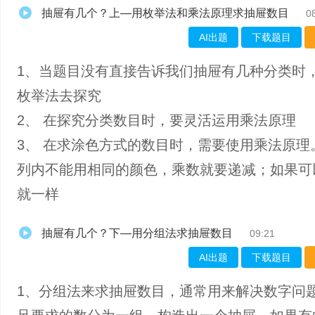
抽屉有几个？上—用枚举法和乘法原理求抽屉数目
0
AI出题
下载题目
1、​当题目没有直接告诉我们抽屉有几种分类时
枚举法去探究
2、 在探究分类数目时，要灵活运用乘法原理
3、 在求涂色方式的数目时，需要使用乘法原理
列内不能用相同的颜色，乘数就要递减；如果可
就一样
抽屉有几个？下—用分组法求抽屉数目
09:21
AI出题
下载题目
1、分组法来求抽屉数目，通常用来解决数字问