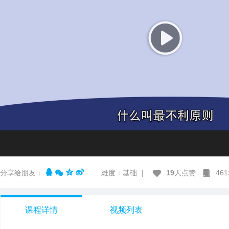
分享给朋友：
难度：基础
|
19
人点赞
46
课程详情
视频列表