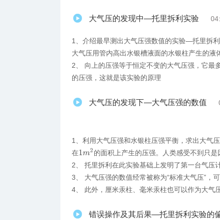
大气压的发现中—托里拆利实验
04
1、介绍​最早测出大气压强数值的实验—托里拆
大气压用管内高出水银槽液面的水银柱产生的液
2、 向上的压强等于恒定不变的大气压强，它最
的压强，这就是该实验的原理
大气压的发现下—大气压强的数值
1、利用大气压强和水银柱压强平衡，求出大气
1
m
2
在
的面积上产生的压强。人类感受不到只是
2、 托里拆利在此实验基础上发明了第一台气压
3、 大气压强的数值经常被称为“标准大气压”，
4、 此外，厘米汞柱、毫米汞柱也可以作为大气
错误操作及其后果—托里拆利实验的