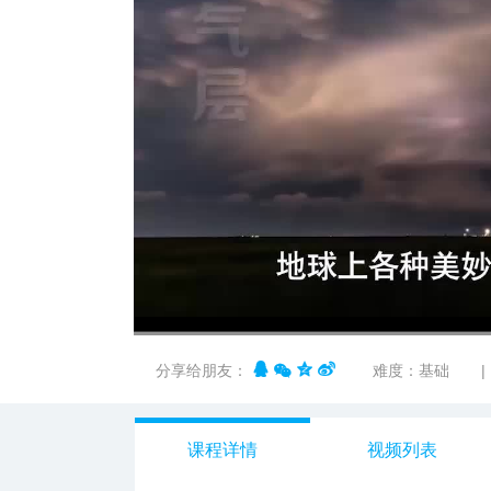
00:00
/
02:05
分享给朋友：
难度：基础
|
课程详情
视频列表