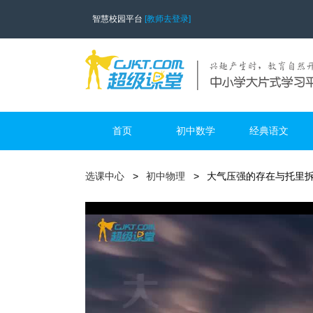
智慧校园平台
[教师去登录]
首页
初中数学
经典语文
选课中心
初中物理
大气压强的存在与托里