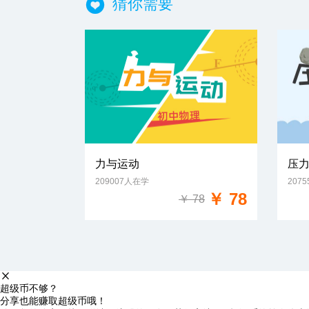
猜你需要
力与运动
压
209007人在学
207
免费试学
￥ 78
￥ 78
超级币不够？
分享也能赚取超级币哦！