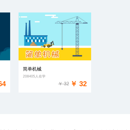
简单机械
208405人在学
免费试学
64
￥ 32
￥ 32