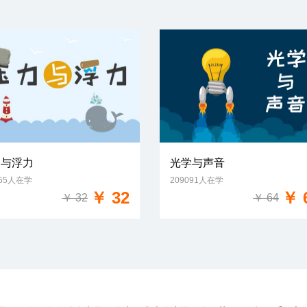
力与浮力
光学与声音
555人在学
209091人在学
免费试学
免费试学
￥ 32
￥ 
￥ 32
￥ 64