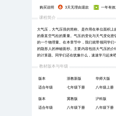
购买说明
3天无理由退款
一年有效
课程简介
大气压，大气压强的简称。是作用在单位面积上
的垂直空气柱的重量。气压的变化与天气变化密
的一个物理量。在本章节中，我们就带领同学们
的隐形人的神秘面纱。主要内容包括大气压的介
的计算题。同学们还在犹豫什么，速速学习起来吧
教材版本与年级
版本
浙教新版
华师大版
适合年级
七年级下册
八年级上册
版本
冀教版
沪科版
适合年级
八年级下册
八年级下册