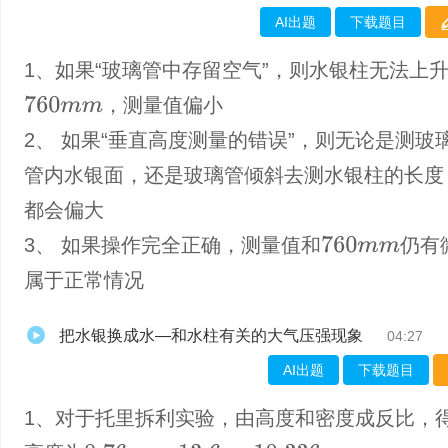
AI出题
下载题目
1、如果“玻璃管中存留空气”，则水银柱无法上
，测量值偏小
760
m
m
2、 如果“垂直高度测量的错误”，则无论是测玻
管内水银面，还是玻璃管倾斜去测水银柱的长度
都会偏大
3、 如果操作完全正确，测量值和
仍有
760
m
m
属于正常情况
把水银换成水—和水柱有关的大气压强现象
04:27
AI出题
下载题目
1、对于托里拆利实验，由高度和密度成反比，