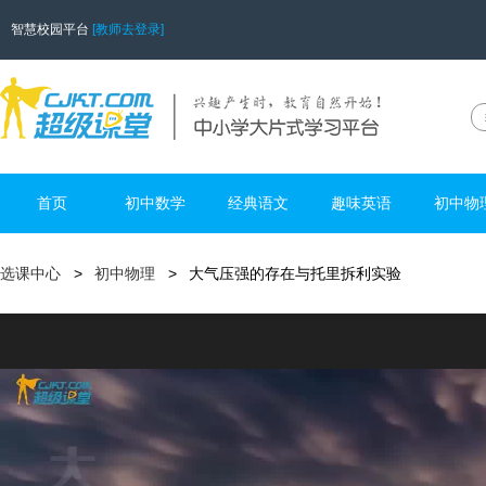
智慧校园平台
[教师去登录]
首页
初中数学
经典语文
趣味英语
初中物
选课中心
初中物理
大气压强的存在与托里拆利实验