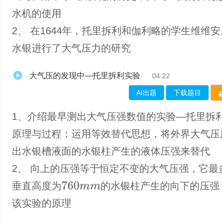
水机的使用
2、 在1644年，托里拆利和伽利略的学生维维
水银进行了大气压力的研究
大气压的发现中—托里拆利实验
04:22
AI出题
下载题目
1、介绍​最早测出大气压强数值的实验—托里拆
原理与过程：运用等效替代思想，将外界大气压
出水银槽液面的水银柱产生的液体压强来替代
2、 向上的压强等于恒定不变的大气压强，它最
垂直高度为
的水银柱产生的向下的压强
760
m
m
该实验的原理