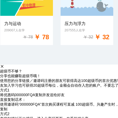
力与运动
压力与浮力
209007人在学
207555人在学
免费试学
免费试学
￥ 78
￥ 32
￥ 78
￥ 32
超级币不够？
分享也能赚取超级币哦！
使用您的分享链接／邀请码注册的朋友可获得高达100超级币的首次优惠
友加入学习也可获得20超级币每位，金额会自动存入您的账户。不要忘
方式1
将优惠码
000000FQA
复制并发送给好友
直接复制话术：
使用邀请码“000000FQA”首次购买课程可直减 100超级币。兴趣产生
复制
方式2