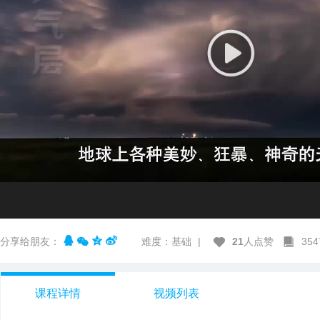
分享给朋友：
难度：基础
|
21
人点赞
35
课程详情
视频列表