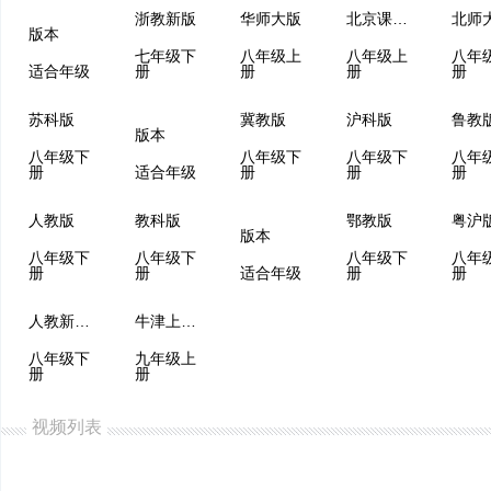
浙教新版
华师大版
北京课改版
北师
版本
七年级下
八年级上
八年级上
八年
适合年级
册
册
册
册
苏科版
冀教版
沪科版
版本
八年级下
八年级下
八年级下
八年
册
适合年级
册
册
册
人教版
教科版
鄂教版
粤沪
版本
八年级下
八年级下
八年级下
八年
册
册
适合年级
册
册
人教新课标
牛津上海版
八年级下
九年级上
册
册
视频列表