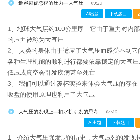
最容易被忽视的压力—大气压
09:29
AI出题
下载题目
1、​地球大气层约100公里厚，它由于重力对内
的压力被称为大气压
2、 人类的身体由于适应了大气压而感受不到它
各种生理机能的顺利进行都要依靠稳定的大气压
低压或真空会引发疾病甚至死亡
3、 我们可以通过覆杯实验来体会大气压的存在
吸盘的使用原理也利用了大气压
大气压的发现上—抽水机引发的思考
04:46
AI出题
下载题目
1、介绍大气压强发现的历史，大气压强的发现