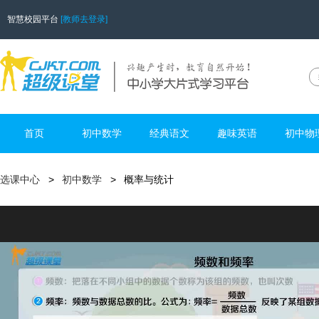
智慧校园平台
[教师去登录]
首页
初中数学
经典语文
趣味英语
初中物
选课中心
初中数学
概率与统计