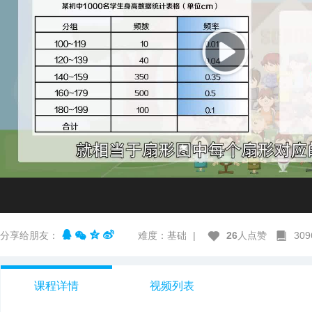
分享给朋友：
难度：基础
|
26
人点赞
30
课程详情
视频列表