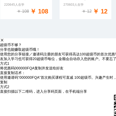
220645人在学
270603人在学
免费试学
￥ 108
￥ 12
￥ 108
￥ 12
超级币不够？
分享也能赚取超级币哦！
使用您的分享链接／邀请码注册的朋友可获得高达100超级币的首次优惠
友加入学习也可获得20超级币每位，金额会自动存入您的账户。不要忘
方式1
将优惠码
000000FQA
复制并发送给好友
直接复制话术：
使用邀请码“000000FQA”首次购买课程可直减 100超级币。兴趣产生
复制
方式2
直接扫描以下二维码，进入分享码页面，在手机端分享