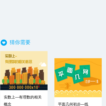
猜你需要
实数上—有理数的相关
概念
平面几何初步—线
免费试学