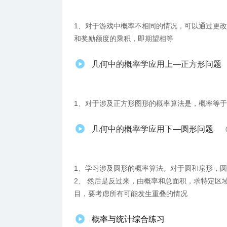
1、对于游戏中概率不相同的情况，可以通过更
和奖励额度的乘积，即期望相等
几何中的概率学应用上—正方形问题
1、对于涉及正方形图形的概率算法是，概率等
几何中的概率学应用下—圆形问题
1、学习涉及圆形的概率算法。对于圆和扇形，
2、 然后是反过来，由概率和总面积，求特定区
目，要考虑所有可能发生重叠的情况
概率与统计综合练习