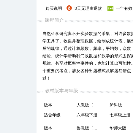
购买说明
3天无理由退款
一年有效
课程简介
自然科学研究离不开实验数据的采集，对许多数
学工具了。收集并整理数据，绘制成统计表，展
后的规律，通过计算频数，频率，平均数，众数
结论。统计学帮助我们以数据和数学的形式去探
规律。甚至对概率性事件的，也能计算出可能性
个重要的考点，涉及各种出题模式及解题易错点
过！
教材版本与年级
版本
人教版（五四制）
沪科版
适合年级
六年级下册
七年级上册
版本
鲁教版（五四制）
华师大版