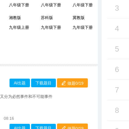
八年级下册
八年级下册
八年级下册
3
湘教版
苏科版
冀教版
4
九年级上册
九年级下册
九年级下册
5
6
AI出题
下载题目
做题0/
19
1
7
件又分为必然事件和不可能事件
8
08:16
AI出题
下载题目
做题0/
19