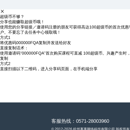
超级币不够？
分享也能赚取超级币哦！
使用您的分享链接／邀请码注册的朋友可获得高达100超级币的首次优惠
户。不要忘了去任务中心领取哦！
方式1
将优惠码
000000FQA
复制并发送给好友
直接复制话术：
使用邀请码“000000FQA”首次购买课程可直减 100超级币。兴趣产生
复制
方式2
直接扫描以下二维码，进入分享码页面，在手机端分享
客服热线：0571-28003960
© 2012-2026 杭州离离网络科技有限公司 版权所有