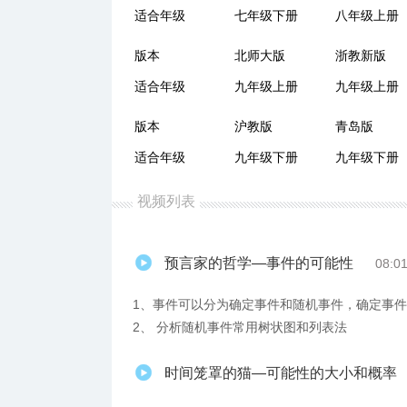
适合年级
七年级下册
八年级上册
版本
北师大版
浙教新版
适合年级
九年级上册
九年级上册
版本
沪教版
青岛版
适合年级
九年级下册
九年级下册
视频列表
预言家的哲学—事件的可能性
08:0
1、事件可以分为确定事件和随机事件，确定事
2、 分析随机事件常用树状图和列表法
时间笼罩的猫—可能性的大小和概率