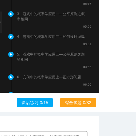
08:16
3、游戏中的概率学应用一—公平原则之概
率相同
05:26
4、游戏中的概率学应用二—如何设计游戏
03:51
5、游戏中的概率学应用三—公平原则之期
望相同
03:55
6、几何中的概率学应用上—正方形问题
06:06
07:11
7、几何中的概率学应用下—圆形问题
课后练习 0/15
综合试题 0/32