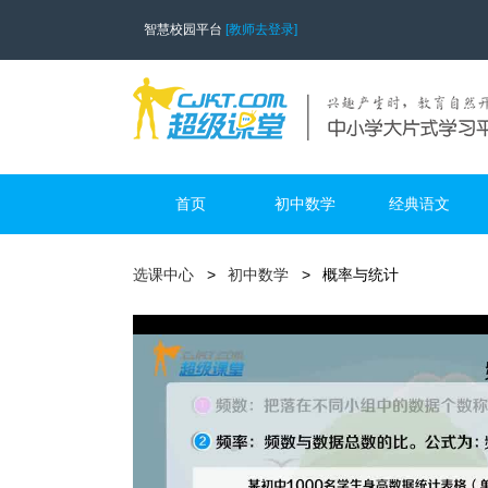
智慧校园平台
[教师去登录]
首页
初中数学
经典语文
选课中心
初中数学
概率与统计