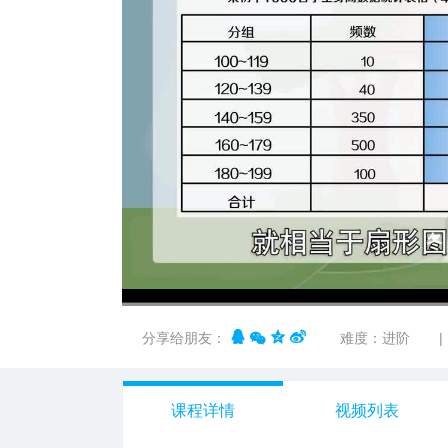
00:00
/
03:46
分享给朋友：
难度：进阶
|
课程详情
视频列表