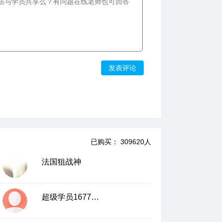
发表评论
已购买： 309620人
法国狙战神
超级学员1677117