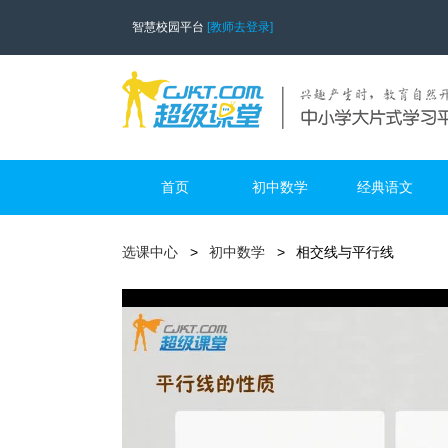
智慧校园平台
[教师去登录]
首页
初中数学
经典语文
选课中心
初中数学
相交线与平行线