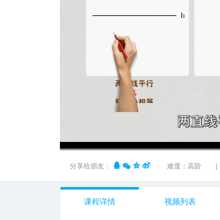
00:00
/
01:37
分享给朋友：
难度：高阶
|
课程详情
视频列表