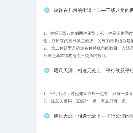
徜徉在几何的街道上二—三线八角的
1、掌握三线八角的两种题型：第一种是识别同
边，它所在的直线就是截线，另外的两条边就是
2、 第二种题型是确定各种特殊角的数目。方法
后按照基本结构清点三类角的数目。
咫尺天涯，相逢无处上—平行线及平
1、平行公理：过已知直线外一点有且只有一条
2、 注意关键词，直线外一点，有且只有一条。
咫尺天涯，相逢无处下—平行公理的