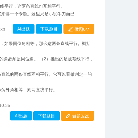
直线平行，这两条直线也互相平行。
它来讲一个专题。这里只是小试牛刀而已
AI出题
下载题目
做题0/
7
:33
截，如果同位角相等，那么这两条直线平行。概括
等的角必须是同位角。 （2）推出的是被截线平行，
条直线的两条直线互相平行。它可以看做判定一的
异旁外角相等，则两直线平行。
10:35
AI出题
下载题目
做题0/
20