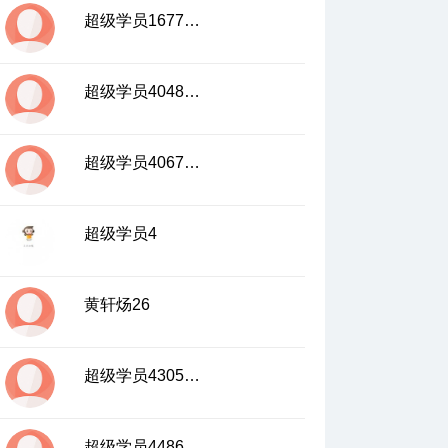
超级学员1677117
18、步步为营，搞定平行线—平行线的应用
10:04
超级学员4048161
超级学员4067447
超级学员4
黄轩炀26
超级学员4305062
超级学员4486035