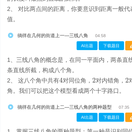
2、 对比两点间的距离，你要意识到距离一般代
值。
徜徉在几何的街道上一—三线八角
04:58
AI出题
下载题目
1、三线八角的概念是，在同一平面内，两条直
条直线所截，构成八个角。
2、 这八个角中共有
对同位角，
对内错角，
4
2
2
角。我们可以把这个模型看成两个十字路口。
徜徉在几何的街道上二—三线八角的两种题型
07:35
AI出题
下载题目
1、掌握三线八角的两种题型：第一种是识别同