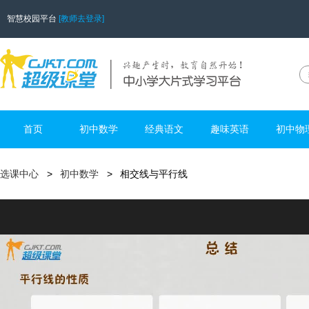
智慧校园平台
[教师去登录]
首页
初中数学
经典语文
趣味英语
初中物
选课中心
初中数学
相交线与平行线