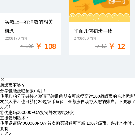
实数上—有理数的相关
概念
平面几何初步—线
免费试学
220647人在学
270605人在学
免费试学
￥ 108
￥ 12
￥ 108
￥ 12
超级币不够？
分享也能赚取超级币哦！
使用您的分享链接／邀请码注册的朋友可获得高达100超级币的首次优惠
友加入学习也可获得20超级币每位，金额会自动存入您的账户。不要忘
方式1
将优惠码
000000FQA
复制并发送给好友
直接复制话术：
使用邀请码“000000FQA”首次购买课程可直减 100超级币。兴趣产生
复制
方式2