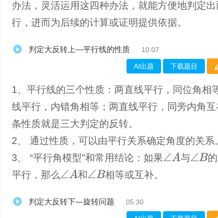
办法，灵活运用这四种办法，就能方便地判定出
行，进而为后续的计算或证明提供依据。
判定大反转上—平行线的性质
10:07
AI出题
下载题目
1、平行线的三个性质：两直线平行，同位角相
线平行，内错角相等；两直线平行，同旁内角互
条性质就是三大判定的反转。
2、 通过性质，可以由平行关系确定角度的关系
∠
A
3、 “平行角模型”和常用结论：如果
与
的
∠
B
∠
A
平行，那么
和
相等或互补。
∠
B
判定大反转下—旋转问题
05:30