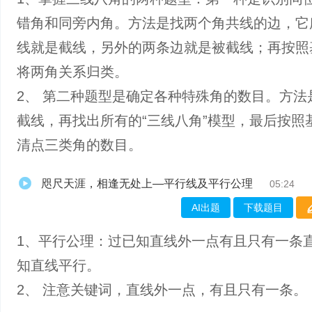
错角和同旁内角。方法是找两个角共线的边，它
线就是截线，另外的两条边就是被截线；再按照
将两角关系归类。
2、 第二种题型是确定各种特殊角的数目。方法
截线，再找出所有的“三线八角”模型，最后按照
清点三类角的数目。
咫尺天涯，相逢无处上—平行线及平行公理
05:24
AI出题
下载题目
1、平行公理：过已知直线外一点有且只有一条
知直线平行。
2、 注意关键词，直线外一点，有且只有一条。