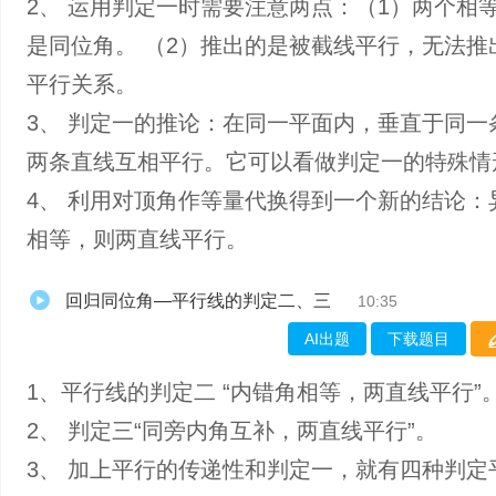
2、 运用判定一时需要注意两点：（1）两个相
是同位角。 （2）推出的是被截线平行，无法推
平行关系。
3、 判定一的推论：在同一平面内，垂直于同一
两条直线互相平行。它可以看做判定一的特殊情
4、 利用对顶角作等量代换得到一个新的结论：
相等，则两直线平行。
回归同位角—平行线的判定二、三
10:35
AI出题
下载题目
1、平行线的判定二 “内错角相等，两直线平行”
2、 判定三“同旁内角互补，两直线平行”。
3、 加上平行的传递性和判定一，就有四种判定