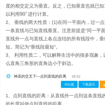
度的相交定义为垂直。反之，已知垂直也就已知
90
∘
以利用
进行计算。
2、 垂线的两大性质：(1)在同一平面内，过一
一条直线与已知直线垂直。注意前提是“同一平面内
直线外一点与直线上各点连结的所有线段中，垂
短。简记为“垂线段最短”。
3、 利用性质二，可以解释生活中的很多现象，
么直角三角形的直角边小于斜边。
神圣的交叉下—点到直线的距离
05:52
AI出题
下载题目
1、​点到直线的距离：从直线外一点到这条直线
的长度叫做点到直线的距离。