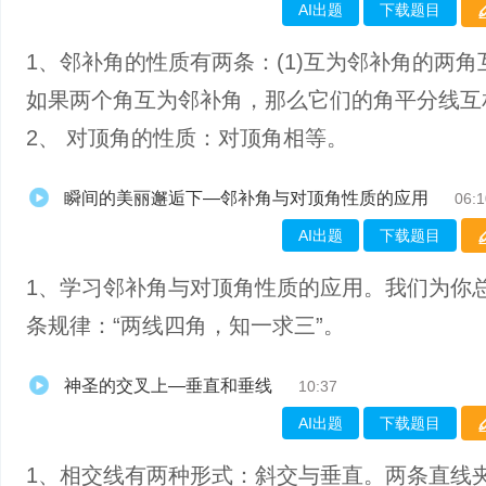
AI出题
下载题目
1、邻补角的性质有两条：(1)互为邻补角的两角互
如果两个角互为邻补角，那么它们的角平分线互
2、 对顶角的性质：对顶角相等。
瞬间的美丽邂逅下—邻补角与对顶角性质的应用
06:1
AI出题
下载题目
1、学习邻补角与对顶角性质的应用。我们为你
条规律：“两线四角，知一求三”。
神圣的交叉上—垂直和垂线
10:37
AI出题
下载题目
1、相交线有两种形式：斜交与垂直。两条直线