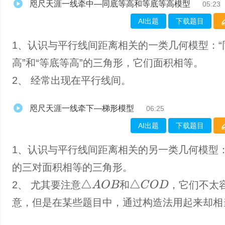
咫尺天涯一线牵中—同底等高和等底等高模型
05:23
AI出题
下载题目
1、认识与平行线间距离相关的一类几何模型：“
高”和“等底等高”的三角形，它们面积相等。
2、 经常出现在平行线间。
咫尺天涯一线牵下—梯形模型
06:25
AI出题
下载题目
1、认识与平行线间距离相关的另一类几何模型
的三对面积相等的三角形。
△
A
O
B
△
C
O
D
2、 尤其要注意
和
，它们不太
意，但是在某些题目中，通过构造法用起来却相