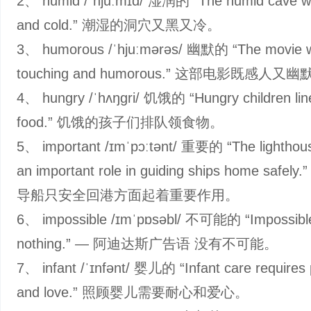
2、 humid /ˈhjuːmɪd/ 湿润的 “The humid cave w
and cold.” 潮湿的洞穴又黑又冷。
3、 humorous /ˈhjuːmərəs/ 幽默的 “The movie 
touching and humorous.” 这部电影既感人又幽
4、 hungry /ˈhʌŋɡri/ 饥饿的 “Hungry children lin
food.” 饥饿的孩子们排队领食物。
5、 important /ɪmˈpɔːtənt/ 重要的 “The lighthou
an important role in guiding ships home safe
导船只安全回港方面起着重要作用。
6、 impossible /ɪmˈpɒsəbl/ 不可能的 “Impossible
nothing.” — 阿迪达斯广告语 没有不可能。
7、 infant /ˈɪnfənt/ 婴儿的 “Infant care requires 
and love.” 照顾婴儿需要耐心和爱心。