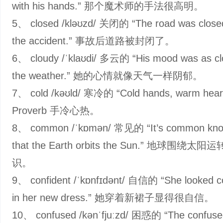
with his hands.” 那个魔术师的手法很高明。
5、 closed /kləʊzd/ 关闭的 “The road was closed
the accident.” 事故后道路被封闭了。
6、 cloudy /ˈklaʊdi/ 多云的 “His mood was as cl
the weather.” 她的心情就像天气一样阴郁。
7、 cold /kəʊld/ 寒冷的 “Cold hands, warm hear
Proverb 手冷心热。
8、 common /ˈkɒmən/ 常见的 “It’s common kno
that the Earth orbits the Sun.” 地球围绕太
识。
9、 confident /ˈkɒnfɪdənt/ 自信的 “She looked c
in her new dress.” 她穿着新裙子显得很自信。
10、 confused /kənˈfjuːzd/ 困惑的 “The confused