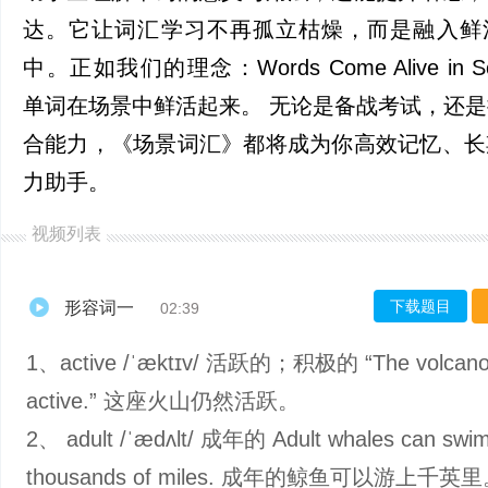
达。它让词汇学习不再孤立枯燥，而是融入鲜
中。正如我们的理念：Words Come Alive in S
单词在场景中鲜活起来。 无论是备战考试，还
合能力，《场景词汇》都将成为你高效记忆、长
力助手。
视频列表
下载题目
形容词一
02:39
1、active /ˈæktɪv/ 活跃的；积极的 “The volcano is
active.” 这座火山仍然活跃。
2、 adult /ˈædʌlt/ 成年的 Adult whales can swi
thousands of miles. 成年的鲸鱼可以游上千英