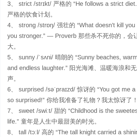
3、 strict /strɪkt/ 严格的 “He follows a strict di
严格的饮食计划。
4、 strong /strɒŋ/ 强壮的 “What doesn’t kill yo
you stronger.” — Proverb 那些杀不死你的
大。
5、 sunny /ˈsʌni/ 晴朗的 “Sunny beaches, warm
and endless laughter.” 阳光海滩、温暖海浪
声。
6、 surprised /səˈpraɪzd/ 惊讶的 “You got me a g
so surprised!” 你给我准备了礼物？我太惊讶了
7、 sweet /swiːt/ 甜的 “Childhood is the sweetes
life.” 童年是人生中最甜美的时光。
8、 tall /tɔːl/ 高的 “The tall knight carried a shin