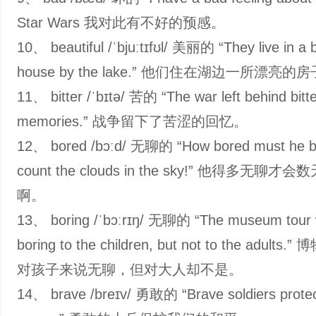
Star Wars 我对此有不好的预感。
10、 beautiful /ˈbjuːtɪfʊl/ 美丽的 “They live in a b
house by the lake.” 他们住在湖边一所漂亮的
11、 bitter /ˈbɪtə/ 苦的 “The war left behind bitt
memories.” 战争留下了苦涩的回忆。
12、 bored /bɔːd/ 无聊的 “How bored must he b
count the clouds in the sky!” 他得多无聊
啊。
13、 boring /ˈbɔːrɪŋ/ 无聊的 “The museum tour
boring to the children, but not to the adults
对孩子来说无聊，但对大人却不是。
14、 brave /breɪv/ 勇敢的 “Brave soldiers protec