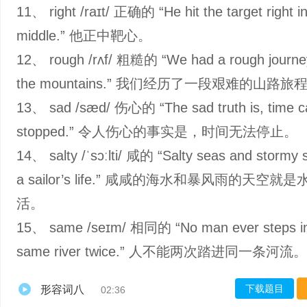
11、 right /raɪt/ 正确的 “He hit the target right in
middle.” 他正中靶心。
12、 rough /rʌf/ 粗糙的 “We had a rough journe
the mountains.” 我们经历了一段艰难的山路旅
13、 sad /sæd/ 伤心的 “The sad truth is, time c
stopped.” 令人伤心的事实是，时间无法停止。
14、 salty /ˈsɔːlti/ 咸的 “Salty seas and stormy 
a sailor’s life.” 咸咸的海水和暴风雨的天空就
活。
15、 same /seɪm/ 相同的 “No man ever steps in
same river twice.” 人不能两次踏进同一条河流。
下载题目
形容词八
02:36