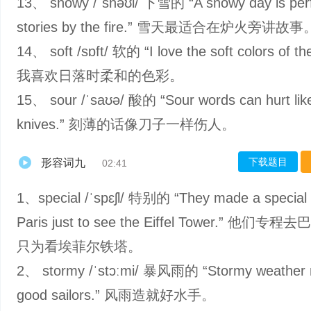
13、 snowy /ˈsnəʊi/ 下雪的 “A snowy day is perf
stories by the fire.” 雪天最适合在炉火旁讲故事
14、 soft /sɒft/ 软的 “I love the soft colors of th
我喜欢日落时柔和的色彩。
15、 sour /ˈsaʊə/ 酸的 “Sour words can hurt lik
knives.” 刻薄的话像刀子一样伤人。
下载题目
形容词九
02:41
1、special /ˈspɛʃl/ 特别的 “They made a special t
Paris just to see the Eiffel Tower.” 他们
只为看埃菲尔铁塔。
2、 stormy /ˈstɔːmi/ 暴风雨的 “Stormy weather
good sailors.” 风雨造就好水手。