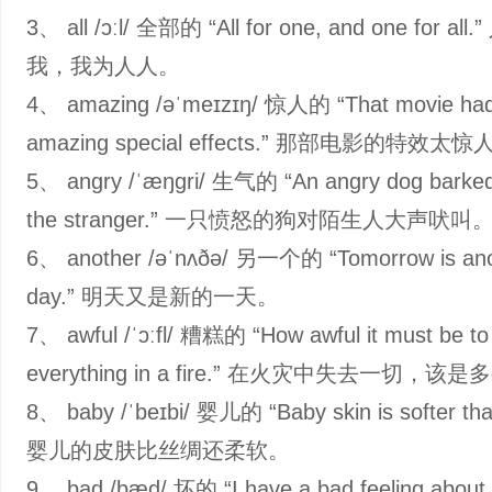
3、 all /ɔːl/ 全部的 “All for one, and one for al
我，我为人人。
4、 amazing /əˈmeɪzɪŋ/ 惊人的 “That movie ha
amazing special effects.” 那部电影的特效太
5、 angry /ˈæŋɡri/ 生气的 “An angry dog barked 
the stranger.” 一只愤怒的狗对陌生人大声吠叫
6、 another /əˈnʌðə/ 另一个的 “Tomorrow is ano
day.” 明天又是新的一天。
7、 awful /ˈɔːfl/ 糟糕的 “How awful it must be to
everything in a fire.” 在火灾中失去一切，
8、 baby /ˈbeɪbi/ 婴儿的 “Baby skin is softer than
婴儿的皮肤比丝绸还柔软。
9、 bad /bæd/ 坏的 “I have a bad feeling about 