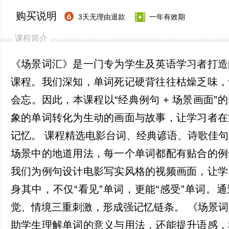
购买说明
3天无理由退款
一年有效期
课程简介
《场景词汇》是一门专为学生及英语学习者打造
课程。我们深知，单词死记硬背往往枯燥乏味，
会忘。因此，本课程以“经典例句 + 场景画面”
象的单词转化为生动的画面与故事，让学习者在
记忆。 课程精选电影台词、经典谚语、诗歌佳
场景中的地道用法，每一个单词都配有贴合的例
我们为例句设计电影写实风格的视频画面，让学
身其中，不仅“看见”单词，更能“感受”单词。
觉、情境三重刺激，形成强记忆链条。 《场景
助学生理解单词的意义与用法，还能提升语感，