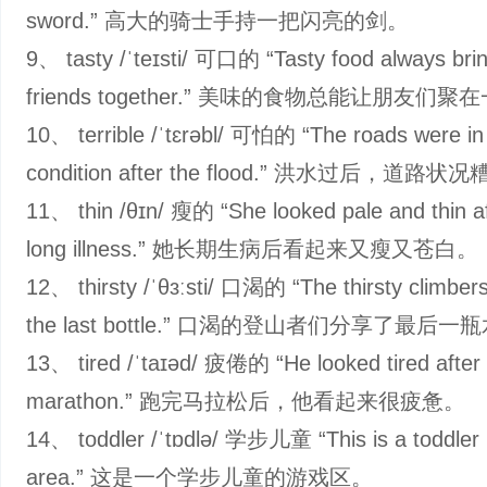
sword.” 高大的骑士手持一把闪亮的剑。
9、 tasty /ˈteɪsti/ 可口的 “Tasty food always bri
friends together.” 美味的食物总能让朋友们聚
10、 terrible /ˈtɛrəbl/ 可怕的 “The roads were in 
condition after the flood.” 洪水过后，道路
11、 thin /θɪn/ 瘦的 “She looked pale and thin af
long illness.” 她长期生病后看起来又瘦又苍白。
12、 thirsty /ˈθɜːsti/ 口渴的 “The thirsty climber
the last bottle.” 口渴的登山者们分享了最后一
13、 tired /ˈtaɪəd/ 疲倦的 “He looked tired after
marathon.” 跑完马拉松后，他看起来很疲惫。
14、 toddler /ˈtɒdlə/ 学步儿童 “This is a toddler 
area.” 这是一个学步儿童的游戏区。