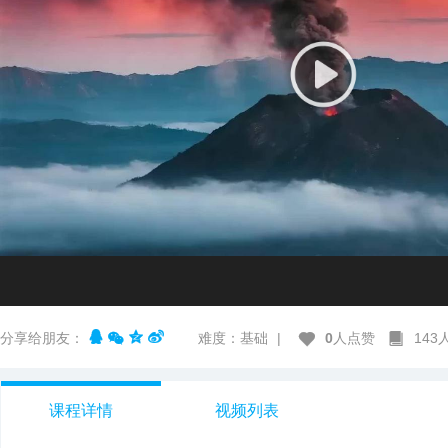
分享给朋友：
难度：基础
|
0
人点赞
14
课程详情
视频列表