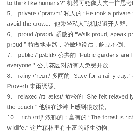
to think like humans?” 机器可能像人类一样思
5、 private /ˈpraɪvət/ 私人的 “He took a private fl
avoid the crowd.” 他乘坐私人飞机以避开人群。
6、 proud /praʊd/ 骄傲的 “Walk proud, speak pro
proud.” 骄傲地走路，骄傲地说话，屹立不倒。
7、 public /ˈpʌblɪk/ 公共的 “Public gardens are f
everyone.” 公共花园对所有人免费开放。
8、 rainy /ˈreɪni/ 多雨的 “Save for a rainy day.”
Proverb 未雨绸缪。
9、 relaxed /rɪˈlækst/ 放松的 “She felt relaxed l
the beach.” 他躺在沙滩上感到很放松。
10、 rich /rɪtʃ/ 浓郁的；富有的 “The forest is rich
wildlife.” 这片森林里有丰富的野生动物。