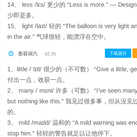
14、 less /lɛs/ 更少的 “Less is more.” — Desig
少即是多。
15、 light /laɪt/ 轻的 “The balloon is very light an
in the air.” 气球很轻，能漂浮在空中。
下载题目
形容词六
02:25
1、little /ˈlɪtl/ 很少的（不可数） “Give a little, get a
付出一点，收获一点。
2、 many /ˈmɛni/ 许多（可数） “I’ve seen many 
but nothing like this.” 我见过很多事，但从没
的。
3、 mild /maɪld/ 温和的 “A mild warning was en
stop him.” 轻轻的警告就足以让他停下。