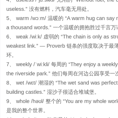
useless.” 没有燃料，汽车毫无用处。
5、 warm /wɔːm/ 温暖的 “A warm hug can say m
a thousand words.” 一个温暖的拥抱胜过千言
6、 weak /wiːk/ 虚弱的 “The chain is only as stro
weakest link.” — Proverb 链条的强度取决
环。
7、 weekly /ˈwiːkli/ 每周的 “They enjoy a weekly 
the riverside park.” 他们每周在河边公园享
8、 wet /wɛt/ 潮湿的 “The wet sand was perfect 
building castles.” 湿沙子很适合堆城堡。
9、 whole /həʊl/ 整个的 “You are my whole wor
是我的整个世界。