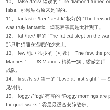
10、 false /fɔːls/ 错误的 “The diamond turned ou
false.” 那颗钻石原来是假的。
11、 fantastic /fænˈtæstɪk/ 极好的 “The firewor
was truly fantastic.” 烟花表演真是太壮观了。
12、 fat /fæt/ 胖的 “The fat cat slept on the war
那只胖猫睡在温暖的沙发上。
13、 few /fjuː/ 很少的（可数） “The few, the pro
Marines.” — US Marines 精英一族，骄傲之
战队。
14、 first /fɜːst/ 第一的 “Love at first sight.” —
见钟情。
15、 foggy /ˈfɒɡi/ 有雾的 “Foggy mornings are p
for quiet walks.” 雾晨最适合安静散步。