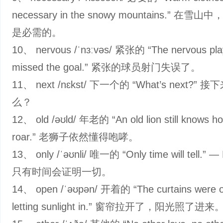
necessary in the snowy mountains.” 在
是必需的。
10、 nervous /ˈnɜːvəs/ 紧张的 “The nervous pla
missed the goal.” 紧张的球员射门失误了。
11、 next /nɛkst/ 下一个的 “What’s next?” 
么？
12、 old /əʊld/ 年老的 “An old lion still knows h
roar.” 老狮子依然懂得咆哮。
13、 only /ˈəʊnli/ 唯一的 “Only time will tell.” —
只有时间会证明一切。
14、 open /ˈəʊpən/ 开着的 “The curtains were 
letting sunlight in.” 窗帘拉开了，阳光照了进来