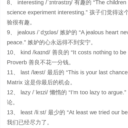
8、 interesting /ˈɪntrəstɪŋ/ 有趣的 “The children
science experiment interesting.” 孩子们觉
验很有趣。
9、 jealous /ˈdʒɛləs/ 嫉妒的 “A jealous heart nev
peace.” 嫉妒的心永远得不到安宁。
10、 kind /kaɪnd/ 善良的 “It costs nothing to be 
Proverb 善良不花一分钱。
11、 last /læst/ 最后的 “This is your last chanc
Matrix 这是你最后的机会。
12、 lazy /ˈleɪzi/ 懒惰的 “I’m too lazy to arg
论。
13、 least /liːst/ 最少的 “At least we tried our 
我们已经尽力了。