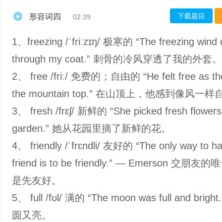
下载题目
形容词四
02:39
1、freezing /ˈfriːzɪŋ/ 极寒的 “The freezing wind 
through my coat.” 刺骨的冷风穿透了我的外套。
2、 free /friː/ 免费的；自由的 “He felt free as th
the mountain top.” 在山顶上，他感到像风一
3、 fresh /frɛʃ/ 新鲜的 “She picked fresh flowers
garden.” 她从花园里摘了新鲜的花。
4、 friendly /ˈfrɛndli/ 友好的 “The only way to h
friend is to be friendly.” — Emerson 交
是先友好。
5、 full /fʊl/ 满的 “The moon was full and brig
圆又亮。