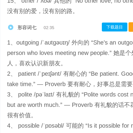
15、 other /ˈʌðə/ 其他的 “No other love, no othe
没有别的爱，没有别的路。
下载题目
形容词七
02:35
1、outgoing /ˈaʊtɡəʊɪŋ/ 外向的 “She’s an outgo
person who loves meeting new people.” 她
人，喜欢认识新朋友。
2、 patient /ˈpeɪʃənt/ 有耐心的 “Be patient. Goo
take time.” — Proverb 要有耐心，好事总是
3、 polite /pəˈlaɪt/ 有礼貌的 “Polite words cost n
but are worth much.” — Proverb 有礼貌的
很有价值。
4、 possible /ˈpɒsəbl/ 可能的 “Is it possible for