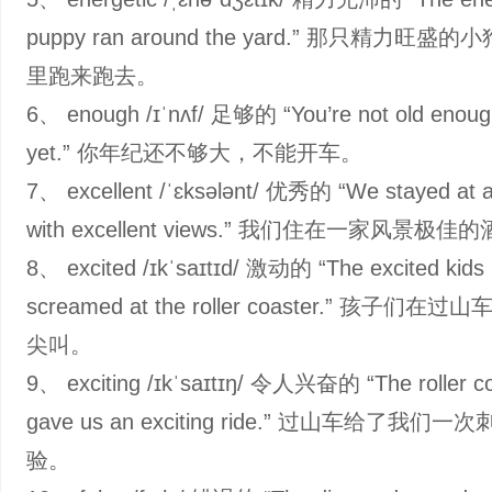
puppy ran around the yard.” 那只精力旺盛
里跑来跑去。
6、 enough /ɪˈnʌf/ 足够的 “You’re not old enough
yet.” 你年纪还不够大，不能开车。
7、 excellent /ˈɛksələnt/ 优秀的 “We stayed at a
with excellent views.” 我们住在一家风景极佳
8、 excited /ɪkˈsaɪtɪd/ 激动的 “The excited kids
screamed at the roller coaster.” 孩子们
尖叫。
9、 exciting /ɪkˈsaɪtɪŋ/ 令人兴奋的 “The roller c
gave us an exciting ride.” 过山车给了我们
验。