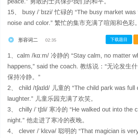
peace.” 勇敢的士兵保护我们的和平。
15、 busy /ˈbɪzi/ 忙碌的 “The busy market was fu
noise and color.” 繁忙的集市充满了喧闹和色彩
下载题目
形容词二
02:35
1、calm /kɑːm/ 冷静的 “Stay calm, no matter w
happens,” said the coach. 教练说：“无论
保持冷静。”
2、 child /tʃaɪld/ 儿童的 “The child park was full 
laughter.” 儿童乐园充满了欢笑。
3、 chilly /ˈtʃɪli/ 寒冷的 “He walked out into the ch
night.” 他走进了寒冷的夜晚。
4、 clever /ˈklɛvə/ 聪明的 “That magician is very