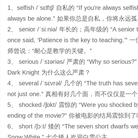
1、selfish /ˈsɛlfɪʃ/ 自私的 “If you’re always selfish
always be alone.” 如果你总是自私，你将永远
2、 senior /ˈsiːniə/ 年长的；高年级的 “A senior t
once said, ‘Patience is the key to teaching.
师曾说：“耐心是教学的关键。”
3、 serious /ˈsɪəriəs/ 严肃的 “Why so serious?
Dark Knight 为什么这么严肃？
4、 several /ˈsɛvrəl/ 几个的 “The truth has sever
not just one.” 真相有好几个面，而不仅仅是一
5、 shocked /ʃɒkt/ 震惊的 “Were you shocked b
ending of the movie?” 你被电影的结局震惊到
6、 short /ʃɔːt/ 矮的 “The seven short dwarfs w
Snow White.” 七个矮人欢迎白雪公主。