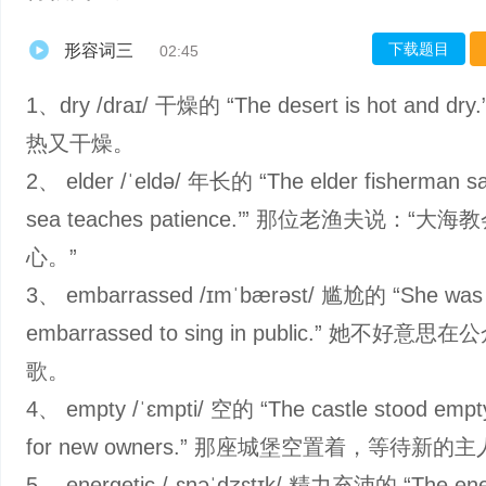
下载题目
形容词三
02:45
1、dry /draɪ/ 干燥的 “The desert is hot and dr
热又干燥。
2、 elder /ˈeldə/ 年长的 “The elder fisherman sa
sea teaches patience.’” 那位老渔夫说：“大
心。”
3、 embarrassed /ɪmˈbærəst/ 尴尬的 “She was
embarrassed to sing in public.” 她不好意
歌。
4、 empty /ˈɛmpti/ 空的 “The castle stood empty
for new owners.” 那座城堡空置着，等待新的
5、 energetic /ˌɛnəˈdʒɛtɪk/ 精力充沛的 “The ene