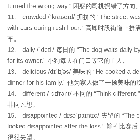
turned the wrong way.” 困惑的司机拐错了方向
11、 crowded /ˈkraʊdɪd/ 拥挤的 “The street wa
with cars during rush hour.” 高峰时段街道上
车。
12、 daily /ˈdeɪli/ 每日的 “The dog waits daily by
for its owner.” 小狗每天在门口等它的主人。
13、 delicious /dɪˈlɪʃəs/ 美味的 “He cooked a del
dinner for his family.” 他为家人做了一顿美味
14、 different /ˈdɪfrənt/ 不同的 “Think different.
非同凡想。
15、 disappointed /ˌdɪsəˈpɔɪntɪd/ 失望的 “The 
looked disappointed after the loss.” 输掉
得很失望。