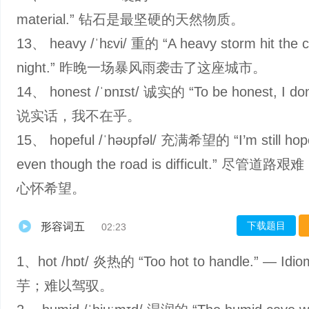
material.” 钻石是最坚硬的天然物质。
13、 heavy /ˈhɛvi/ 重的 “A heavy storm hit the ci
night.” 昨晚一场暴风雨袭击了这座城市。
14、 honest /ˈɒnɪst/ 诚实的 “To be honest, I don’
说实话，我不在乎。
15、 hopeful /ˈhəʊpfəl/ 充满希望的 “I’m still hope
even though the road is difficult.” 尽管道
心怀希望。
下载题目
形容词五
02:23
1、hot /hɒt/ 炎热的 “Too hot to handle.” — I
芋；难以驾驭。