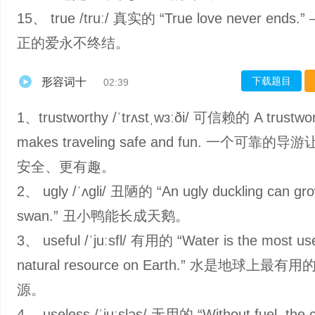
15、 true /truː/ 真实的 “True love never ends
正的爱永不终结。
下载题目
形容词十
02:39
1、trustworthy /ˈtrʌstˌwɜːði/ 可信赖的 A trustwor
makes traveling safe and fun. 一个可靠的
安全、更有趣。
2、 ugly /ˈʌɡli/ 丑陋的 “An ugly duckling can gro
swan.” 丑小鸭能长成天鹅。
3、 useful /ˈjuːsfl/ 有用的 “Water is the most use
natural resource on Earth.” 水是地球上最
源。
4、 useless /ˈjuːsləs/ 无用的 “Without fuel, the c