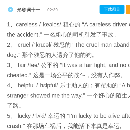
下载题目
形容词十一
02:39
1、careless /ˈkeələs/ 粗心的 “A careless driver
the accident.” 一名粗心的司机引发了事故。
2、 cruel /ˈkruːəl/ 残忍的 “The cruel man aband
dog.” 那个残忍的人遗弃了他的狗。
3、 fair /feə/ 公平的 “It was a fair fight, and no 
cheated.” 这是一场公平的战斗，没有人作弊。
4、 helpful /ˈhɛlpfʊl/ 乐于助人的；有帮助的 “A he
stranger showed me the way.” 一个好心的
了路。
5、 lucky /ˈlʌki/ 幸运的 “I’m lucky to be alive afte
crash.” 在那场车祸后，我能活下来真是幸运。