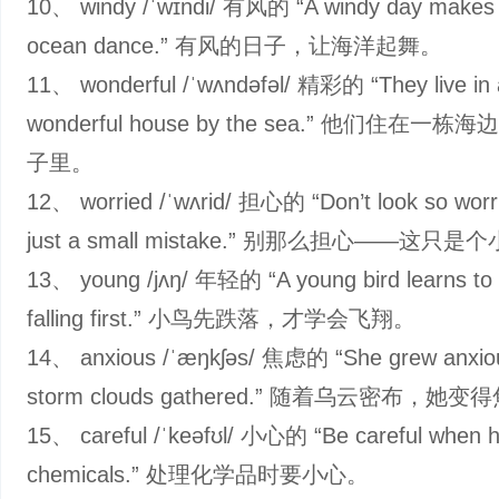
10、 windy /ˈwɪndi/ 有风的 “A windy day makes 
ocean dance.” 有风的日子，让海洋起舞。
11、 wonderful /ˈwʌndəfəl/ 精彩的 “They live in 
wonderful house by the sea.” 他们住在一
子里。
12、 worried /ˈwʌrid/ 担心的 “Don’t look so worr
just a small mistake.” 别那么担心——这只
13、 young /jʌŋ/ 年轻的 “A young bird learns to f
falling first.” 小鸟先跌落，才学会飞翔。
14、 anxious /ˈæŋkʃəs/ 焦虑的 “She grew anxiou
storm clouds gathered.” 随着乌云密布，她
15、 careful /ˈkeəfʊl/ 小心的 “Be careful when h
chemicals.” 处理化学品时要小心。