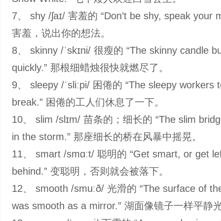
7、 shy /ʃaɪ/ 害羞的 “Don’t be shy, speak your 
害羞，说出你的想法。
8、 skinny /ˈskɪni/ 很瘦的 “The skinny candle b
quickly.” 那根细蜡烛很快就燃尽了。
9、 sleepy /ˈsliːpi/ 困倦的 “The sleepy workers t
break.” 困倦的工人们休息了一下。
10、 slim /slɪm/ 苗条的；细长的 “The slim bridg
in the storm.” 那座细长的桥在风暴中摇晃。
11、 smart /smɑːt/ 聪明的 “Get smart, or get lef
behind.” 变聪明，否则就会被落下。
12、 smooth /smuːð/ 光滑的 “The surface of the
was smooth as a mirror.” 湖面像镜子一样平