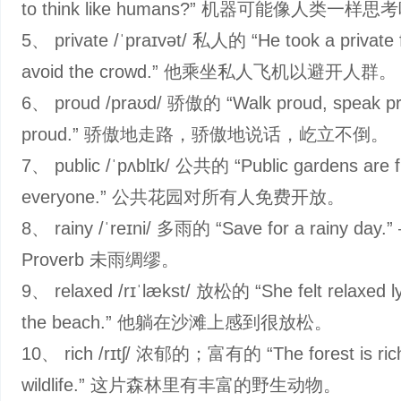
to think like humans?” 机器可能像人类一样思
5、 private /ˈpraɪvət/ 私人的 “He took a private fl
avoid the crowd.” 他乘坐私人飞机以避开人群。
6、 proud /praʊd/ 骄傲的 “Walk proud, speak pro
proud.” 骄傲地走路，骄傲地说话，屹立不倒。
7、 public /ˈpʌblɪk/ 公共的 “Public gardens are f
everyone.” 公共花园对所有人免费开放。
8、 rainy /ˈreɪni/ 多雨的 “Save for a rainy day.”
Proverb 未雨绸缪。
9、 relaxed /rɪˈlækst/ 放松的 “She felt relaxed l
the beach.” 他躺在沙滩上感到很放松。
10、 rich /rɪtʃ/ 浓郁的；富有的 “The forest is rich
wildlife.” 这片森林里有丰富的野生动物。