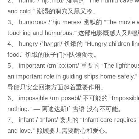
2、 humid /ˈhjuːmɪd/ 湿润的 “The humid cave w
and cold.” 潮湿的洞穴又黑又冷。
3、 humorous /ˈhjuːmərəs/ 幽默的 “The movie 
touching and humorous.” 这部电影既感人又幽
4、 hungry /ˈhʌŋɡri/ 饥饿的 “Hungry children lin
food.” 饥饿的孩子们排队领食物。
5、 important /ɪmˈpɔːtənt/ 重要的 “The lighthou
an important role in guiding ships home safe
导船只安全回港方面起着重要作用。
6、 impossible /ɪmˈpɒsəbl/ 不可能的 “Impossible
nothing.” — 阿迪达斯广告语 没有不可能。
7、 infant /ˈɪnfənt/ 婴儿的 “Infant care requires 
and love.” 照顾婴儿需要耐心和爱心。