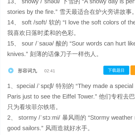
13、 snowy /ˈsnəʊi/ 下雪的 “A snowy day is perf
stories by the fire.” 雪天最适合在炉火旁讲故事
14、 soft /sɒft/ 软的 “I love the soft colors of th
我喜欢日落时柔和的色彩。
15、 sour /ˈsaʊə/ 酸的 “Sour words can hurt lik
knives.” 刻薄的话像刀子一样伤人。
下载题目
形容词九
02:41
1、special /ˈspɛʃl/ 特别的 “They made a special t
Paris just to see the Eiffel Tower.” 他们
只为看埃菲尔铁塔。
2、 stormy /ˈstɔːmi/ 暴风雨的 “Stormy weather
good sailors.” 风雨造就好水手。