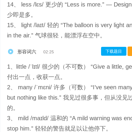
14、 less /lɛs/ 更少的 “Less is more.” — Desig
少即是多。
15、 light /laɪt/ 轻的 “The balloon is very light an
in the air.” 气球很轻，能漂浮在空中。
下载题目
形容词六
02:25
1、little /ˈlɪtl/ 很少的（不可数） “Give a little, get a
付出一点，收获一点。
2、 many /ˈmɛni/ 许多（可数） “I’ve seen many 
but nothing like this.” 我见过很多事，但从没
的。
3、 mild /maɪld/ 温和的 “A mild warning was en
stop him.” 轻轻的警告就足以让他停下。