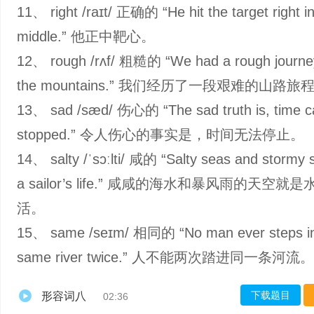
11、 right /raɪt/ 正确的 “He hit the target right in
middle.” 他正中靶心。
12、 rough /rʌf/ 粗糙的 “We had a rough journe
the mountains.” 我们经历了一段艰难的山路旅
13、 sad /sæd/ 伤心的 “The sad truth is, time c
stopped.” 令人伤心的事实是，时间无法停止。
14、 salty /ˈsɔːlti/ 咸的 “Salty seas and stormy 
a sailor’s life.” 咸咸的海水和暴风雨的天空就
活。
15、 same /seɪm/ 相同的 “No man ever steps in
same river twice.” 人不能两次踏进同一条河流。
下载题目
形容词八
02:36