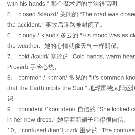
with his hands.” 那个魔术师的手法很高明。
5、 closed /kləʊzd/ 关闭的 “The road was closed
the accident.” 事故后道路被封闭了。
6、 cloudy /ˈklaʊdi/ 多云的 “His mood was as cl
the weather.” 她的心情就像天气一样阴郁。
7、 cold /kəʊld/ 寒冷的 “Cold hands, warm hear
Proverb 手冷心热。
8、 common /ˈkɒmən/ 常见的 “It’s common kno
that the Earth orbits the Sun.” 地球围绕太
识。
9、 confident /ˈkɒnfɪdənt/ 自信的 “She looked c
in her new dress.” 她穿着新裙子显得很自信。
10、 confused /kənˈfjuːzd/ 困惑的 “The confused