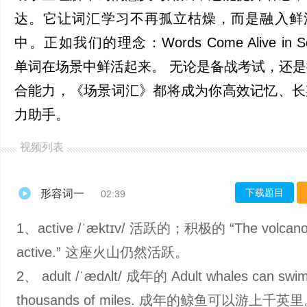
达。它让词汇学习不再孤立枯燥，而是融入鲜
中。正如我们的理念：Words Come Alive in S
单词在场景中鲜活起来。 无论是备战考试，还
合能力，《场景词汇》都将成为你高效记忆、长
力助手。
视频列表
下载题目
形容词一
02:39
1、active /ˈæktɪv/ 活跃的；积极的 “The volcano is
active.” 这座火山仍然活跃。
2、 adult /ˈædʌlt/ 成年的 Adult whales can swi
thousands of miles. 成年的鲸鱼可以游上千英