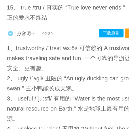
15、 true /truː/ 真实的 “True love never ends
正的爱永不终结。
下载题目
形容词十
02:39
1、trustworthy /ˈtrʌstˌwɜːði/ 可信赖的 A trustwor
makes traveling safe and fun. 一个可靠的
安全、更有趣。
2、 ugly /ˈʌɡli/ 丑陋的 “An ugly duckling can gro
swan.” 丑小鸭能长成天鹅。
3、 useful /ˈjuːsfl/ 有用的 “Water is the most use
natural resource on Earth.” 水是地球上最
源。
4、 useless /ˈjuːsləs/ 无用的 “Without fuel, the c