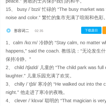
peace.” 勇敢的士兵保护我们的和平。
15、 busy /ˈbɪzi/ 忙碌的 “The busy market was fu
noise and color.” 繁忙的集市充满了喧闹和色彩
下载题目
形容词二
02:35
1、calm /kɑːm/ 冷静的 “Stay calm, no matter w
happens,” said the coach. 教练说：“无论
保持冷静。”
2、 child /tʃaɪld/ 儿童的 “The child park was full 
laughter.” 儿童乐园充满了欢笑。
3、 chilly /ˈtʃɪli/ 寒冷的 “He walked out into the ch
night.” 他走进了寒冷的夜晚。
4、 clever /ˈklɛvə/ 聪明的 “That magician is very