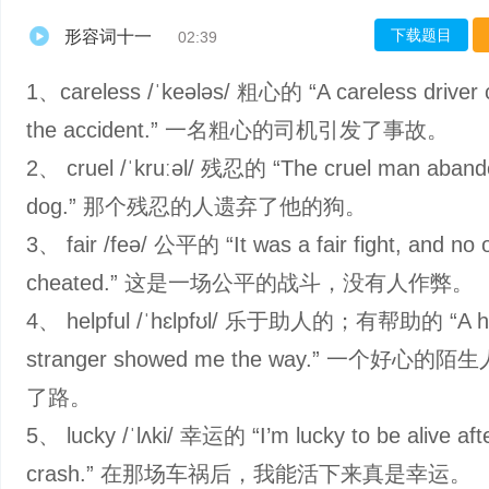
下载题目
形容词十一
02:39
1、careless /ˈkeələs/ 粗心的 “A careless driver
the accident.” 一名粗心的司机引发了事故。
2、 cruel /ˈkruːəl/ 残忍的 “The cruel man aband
dog.” 那个残忍的人遗弃了他的狗。
3、 fair /feə/ 公平的 “It was a fair fight, and no 
cheated.” 这是一场公平的战斗，没有人作弊。
4、 helpful /ˈhɛlpfʊl/ 乐于助人的；有帮助的 “A he
stranger showed me the way.” 一个好心的
了路。
5、 lucky /ˈlʌki/ 幸运的 “I’m lucky to be alive afte
crash.” 在那场车祸后，我能活下来真是幸运。