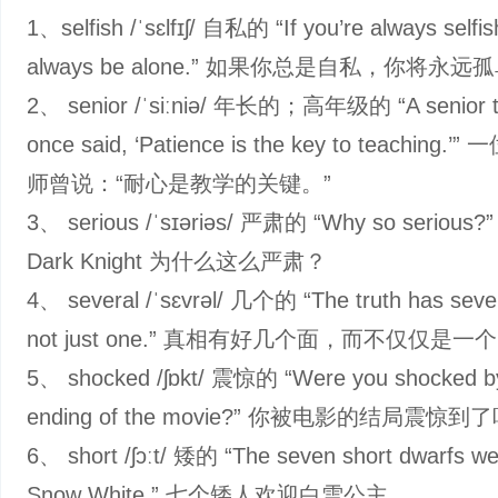
1、selfish /ˈsɛlfɪʃ/ 自私的 “If you’re always selfish
always be alone.” 如果你总是自私，你将永远
2、 senior /ˈsiːniə/ 年长的；高年级的 “A senior t
once said, ‘Patience is the key to teaching.
师曾说：“耐心是教学的关键。”
3、 serious /ˈsɪəriəs/ 严肃的 “Why so serious?
Dark Knight 为什么这么严肃？
4、 several /ˈsɛvrəl/ 几个的 “The truth has sever
not just one.” 真相有好几个面，而不仅仅是一
5、 shocked /ʃɒkt/ 震惊的 “Were you shocked b
ending of the movie?” 你被电影的结局震惊到
6、 short /ʃɔːt/ 矮的 “The seven short dwarfs w
Snow White.” 七个矮人欢迎白雪公主。