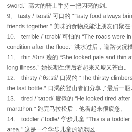
sword.” 高大的骑士手持一把闪亮的剑。
9、 tasty /ˈteɪsti/ 可口的 “Tasty food always bri
friends together.” 美味的食物总能让朋友们聚
10、 terrible /ˈtɛrəbl/ 可怕的 “The roads were in 
condition after the flood.” 洪水过后，道路
11、 thin /θɪn/ 瘦的 “She looked pale and thin af
long illness.” 她长期生病后看起来又瘦又苍白。
12、 thirsty /ˈθɜːsti/ 口渴的 “The thirsty climber
the last bottle.” 口渴的登山者们分享了最后一
13、 tired /ˈtaɪəd/ 疲倦的 “He looked tired after
marathon.” 跑完马拉松后，他看起来很疲惫。
14、 toddler /ˈtɒdlə/ 学步儿童 “This is a toddler 
area.” 这是一个学步儿童的游戏区。