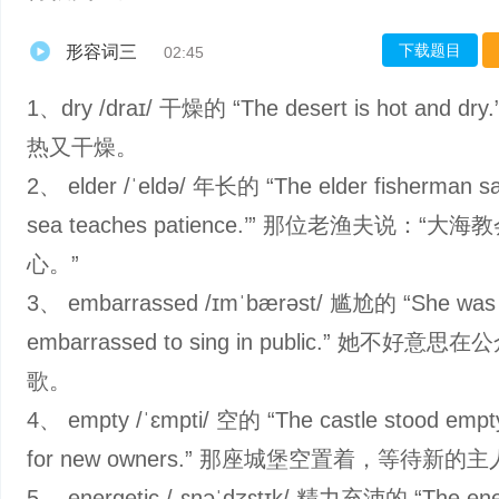
下载题目
形容词三
02:45
1、dry /draɪ/ 干燥的 “The desert is hot and dr
热又干燥。
2、 elder /ˈeldə/ 年长的 “The elder fisherman sa
sea teaches patience.’” 那位老渔夫说：“大
心。”
3、 embarrassed /ɪmˈbærəst/ 尴尬的 “She was
embarrassed to sing in public.” 她不好意
歌。
4、 empty /ˈɛmpti/ 空的 “The castle stood empty
for new owners.” 那座城堡空置着，等待新的
5、 energetic /ˌɛnəˈdʒɛtɪk/ 精力充沛的 “The ene