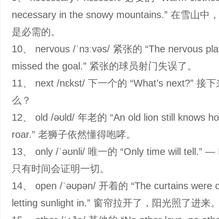
necessary in the snowy mountains.” 在
是必需的。
10、 nervous /ˈnɜːvəs/ 紧张的 “The nervous pla
missed the goal.” 紧张的球员射门失误了。
11、 next /nɛkst/ 下一个的 “What’s next?” 
么？
12、 old /əʊld/ 年老的 “An old lion still knows h
roar.” 老狮子依然懂得咆哮。
13、 only /ˈəʊnli/ 唯一的 “Only time will tell.” —
只有时间会证明一切。
14、 open /ˈəʊpən/ 开着的 “The curtains were 
letting sunlight in.” 窗帘拉开了，阳光照了进来