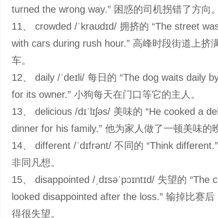
turned the wrong way.” 困惑的司机拐错了方向
11、 crowded /ˈkraʊdɪd/ 拥挤的 “The street wa
with cars during rush hour.” 高峰时段街道上
车。
12、 daily /ˈdeɪli/ 每日的 “The dog waits daily by
for its owner.” 小狗每天在门口等它的主人。
13、 delicious /dɪˈlɪʃəs/ 美味的 “He cooked a del
dinner for his family.” 他为家人做了一顿美味
14、 different /ˈdɪfrənt/ 不同的 “Think different.
非同凡想。
15、 disappointed /ˌdɪsəˈpɔɪntɪd/ 失望的 “The 
looked disappointed after the loss.” 输掉
得很失望。