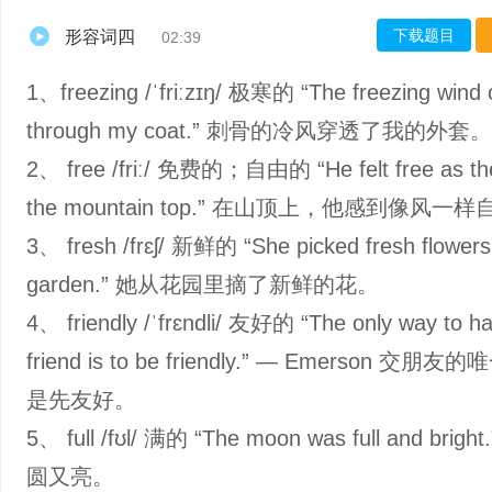
下载题目
形容词四
02:39
1、freezing /ˈfriːzɪŋ/ 极寒的 “The freezing wind 
through my coat.” 刺骨的冷风穿透了我的外套。
2、 free /friː/ 免费的；自由的 “He felt free as th
the mountain top.” 在山顶上，他感到像风一
3、 fresh /frɛʃ/ 新鲜的 “She picked fresh flowers
garden.” 她从花园里摘了新鲜的花。
4、 friendly /ˈfrɛndli/ 友好的 “The only way to h
friend is to be friendly.” — Emerson 交
是先友好。
5、 full /fʊl/ 满的 “The moon was full and brig
圆又亮。