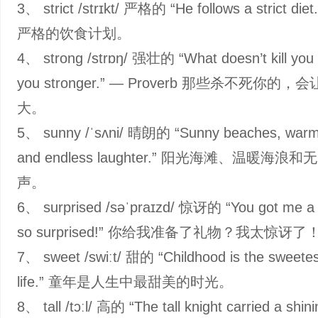
3、 strict /strɪkt/ 严格的 “He follows a strict di
严格的饮食计划。
4、 strong /strɒŋ/ 强壮的 “What doesn’t kill yo
you stronger.” — Proverb 那些杀不死你的
大。
5、 sunny /ˈsʌni/ 晴朗的 “Sunny beaches, warm
and endless laughter.” 阳光海滩、温暖海浪
声。
6、 surprised /səˈpraɪzd/ 惊讶的 “You got me a g
so surprised!” 你给我准备了礼物？我太惊讶了
7、 sweet /swiːt/ 甜的 “Childhood is the sweetes
life.” 童年是人生中最甜美的时光。
8、 tall /tɔːl/ 高的 “The tall knight carried a shin