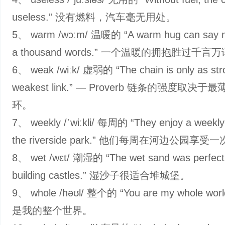
useless.” 没有燃料，汽车毫无用处。
5、 warm /wɔːm/ 温暖的 “A warm hug can say m
a thousand words.” 一个温暖的拥抱胜过千言
6、 weak /wiːk/ 虚弱的 “The chain is only as stro
weakest link.” — Proverb 链条的强度取决
环。
7、 weekly /ˈwiːkli/ 每周的 “They enjoy a weekly 
the riverside park.” 他们每周在河边公园享
8、 wet /wɛt/ 潮湿的 “The wet sand was perfect 
building castles.” 湿沙子很适合堆城堡。
9、 whole /həʊl/ 整个的 “You are my whole wor
是我的整个世界。