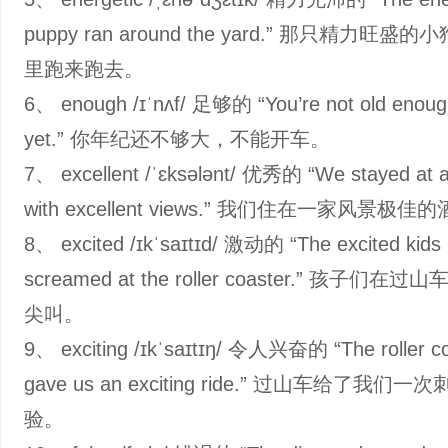
puppy ran around the yard.” 那只精力旺盛
里跑来跑去。
6、 enough /ɪˈnʌf/ 足够的 “You’re not old enough
yet.” 你年纪还不够大，不能开车。
7、 excellent /ˈɛksələnt/ 优秀的 “We stayed at a
with excellent views.” 我们住在一家风景极佳
8、 excited /ɪkˈsaɪtɪd/ 激动的 “The excited kids
screamed at the roller coaster.” 孩子们
尖叫。
9、 exciting /ɪkˈsaɪtɪŋ/ 令人兴奋的 “The roller c
gave us an exciting ride.” 过山车给了我们
验。