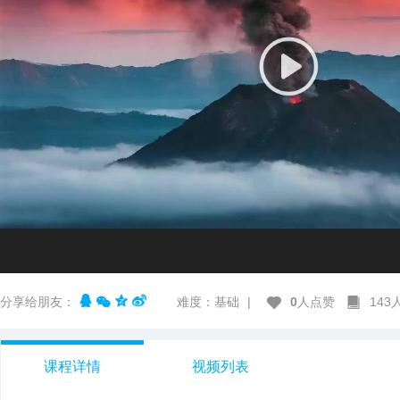
分享给朋友：
难度：基础
|
0
人点赞
14
课程详情
视频列表