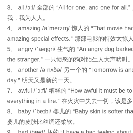
3、 all /ɔːl/ 全部的 “All for one, and one for al
我，我为人人。
4、 amazing /əˈmeɪzɪŋ/ 惊人的 “That movie ha
amazing special effects.” 那部电影的特效太
5、 angry /ˈæŋɡri/ 生气的 “An angry dog barked 
the stranger.” 一只愤怒的狗对陌生人大声吠叫
6、 another /əˈnʌðə/ 另一个的 “Tomorrow is ano
day.” 明天又是新的一天。
7、 awful /ˈɔːfl/ 糟糕的 “How awful it must be to
everything in a fire.” 在火灾中失去一切，
8、 baby /ˈbeɪbi/ 婴儿的 “Baby skin is softer than
婴儿的皮肤比丝绸还柔软。
9、 bad /bæd/ 坏的 “I have a bad feeling about 