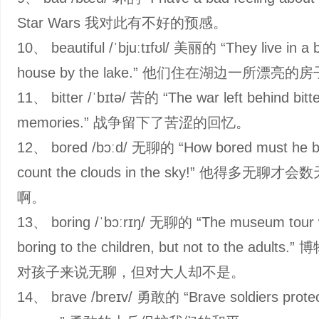
Star Wars 我对此有不好的预感。
10、 beautiful /ˈbjuːtɪfʊl/ 美丽的 “They live in a b
house by the lake.” 他们住在湖边一所漂亮的
11、 bitter /ˈbɪtə/ 苦的 “The war left behind bitt
memories.” 战争留下了苦涩的回忆。
12、 bored /bɔːd/ 无聊的 “How bored must he b
count the clouds in the sky!” 他得多无聊
啊。
13、 boring /ˈbɔːrɪŋ/ 无聊的 “The museum tour
boring to the children, but not to the adults
对孩子来说无聊，但对大人却不是。
14、 brave /breɪv/ 勇敢的 “Brave soldiers protec