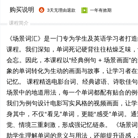
购买说明
3天无理由退款
一年有效期
课程简介
《场景词汇》是一门专为学生及英语学习者打造
课程。我们深知，单词死记硬背往往枯燥乏味，
会忘。因此，本课程以“经典例句 + 场景画面”
象的单词转化为生动的画面与故事，让学习者在
记忆。 课程精选电影台词、经典谚语、诗歌佳
场景中的地道用法，每一个单词都配有贴合的例
我们为例句设计电影写实风格的视频画面，让学
身其中，不仅“看见”单词，更能“感受”单词。
觉、情境三重刺激，形成强记忆链条。 《场景
助学生理解单词的意义与用法，还能提升语感，