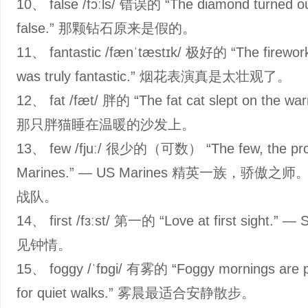
10、 false /fɔːls/ 错误的 “The diamond turned ou
false.” 那颗钻石原来是假的。
11、 fantastic /fænˈtæstɪk/ 极好的 “The firewor
was truly fantastic.” 烟花表演真是太壮观了。
12、 fat /fæt/ 胖的 “The fat cat slept on the war
那只胖猫睡在温暖的沙发上。
13、 few /fjuː/ 很少的（可数） “The few, the pro
Marines.” — US Marines 精英一族，骄傲之
战队。
14、 first /fɜːst/ 第一的 “Love at first sight.” —
见钟情。
15、 foggy /ˈfɒɡi/ 有雾的 “Foggy mornings are p
for quiet walks.” 雾晨最适合安静散步。