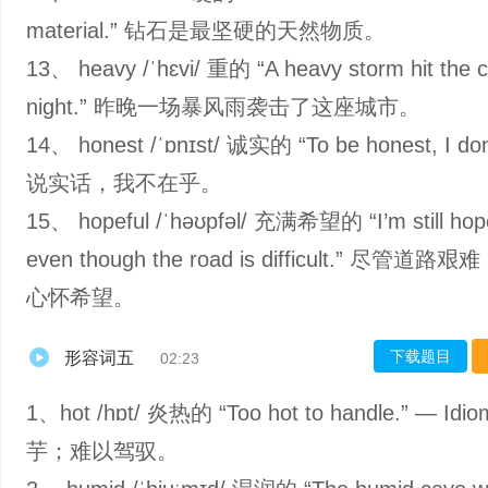
material.” 钻石是最坚硬的天然物质。
13、 heavy /ˈhɛvi/ 重的 “A heavy storm hit the ci
night.” 昨晚一场暴风雨袭击了这座城市。
14、 honest /ˈɒnɪst/ 诚实的 “To be honest, I don’
说实话，我不在乎。
15、 hopeful /ˈhəʊpfəl/ 充满希望的 “I’m still hope
even though the road is difficult.” 尽管道
心怀希望。
下载题目
形容词五
02:23
1、hot /hɒt/ 炎热的 “Too hot to handle.” — I
芋；难以驾驭。