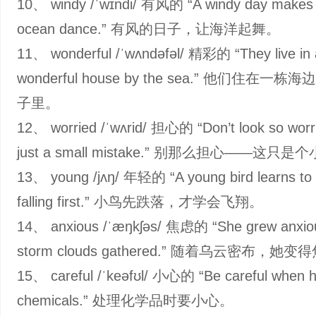
10、 windy /ˈwɪndi/ 有风的 “A windy day makes 
ocean dance.” 有风的日子，让海洋起舞。
11、 wonderful /ˈwʌndəfəl/ 精彩的 “They live in 
wonderful house by the sea.” 他们住在一
子里。
12、 worried /ˈwʌrid/ 担心的 “Don’t look so worr
just a small mistake.” 别那么担心——这只
13、 young /jʌŋ/ 年轻的 “A young bird learns to f
falling first.” 小鸟先跌落，才学会飞翔。
14、 anxious /ˈæŋkʃəs/ 焦虑的 “She grew anxiou
storm clouds gathered.” 随着乌云密布，她
15、 careful /ˈkeəfʊl/ 小心的 “Be careful when h
chemicals.” 处理化学品时要小心。