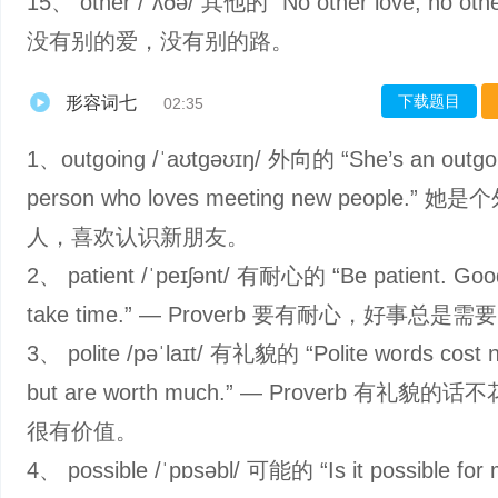
15、 other /ˈʌðə/ 其他的 “No other love, no othe
没有别的爱，没有别的路。
下载题目
形容词七
02:35
1、outgoing /ˈaʊtɡəʊɪŋ/ 外向的 “She’s an outgo
person who loves meeting new people.” 她
人，喜欢认识新朋友。
2、 patient /ˈpeɪʃənt/ 有耐心的 “Be patient. Goo
take time.” — Proverb 要有耐心，好事总是
3、 polite /pəˈlaɪt/ 有礼貌的 “Polite words cost n
but are worth much.” — Proverb 有礼貌的
很有价值。
4、 possible /ˈpɒsəbl/ 可能的 “Is it possible for