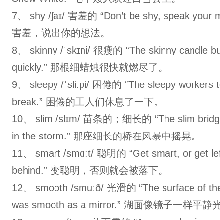
7、 shy /ʃaɪ/ 害羞的 “Don’t be shy, speak your 
害羞，说出你的想法。
8、 skinny /ˈskɪni/ 很瘦的 “The skinny candle b
quickly.” 那根细蜡烛很快就燃尽了。
9、 sleepy /ˈsliːpi/ 困倦的 “The sleepy workers t
break.” 困倦的工人们休息了一下。
10、 slim /slɪm/ 苗条的；细长的 “The slim bridg
in the storm.” 那座细长的桥在风暴中摇晃。
11、 smart /smɑːt/ 聪明的 “Get smart, or get lef
behind.” 变聪明，否则就会被落下。
12、 smooth /smuːð/ 光滑的 “The surface of the
was smooth as a mirror.” 湖面像镜子一样平