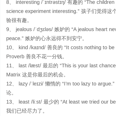
8、 interesting /ˈɪntrəstɪŋ/ 有趣的 “The children
science experiment interesting.” 孩子们觉
验很有趣。
9、 jealous /ˈdʒɛləs/ 嫉妒的 “A jealous heart nev
peace.” 嫉妒的心永远得不到安宁。
10、 kind /kaɪnd/ 善良的 “It costs nothing to be 
Proverb 善良不花一分钱。
11、 last /læst/ 最后的 “This is your last chanc
Matrix 这是你最后的机会。
12、 lazy /ˈleɪzi/ 懒惰的 “I’m too lazy to arg
论。
13、 least /liːst/ 最少的 “At least we tried our 
我们已经尽力了。