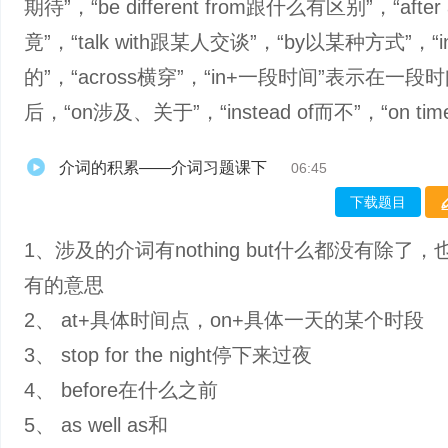
期待”，“be different from跟什么有区别”，“after 
竟”，“talk with跟某人交谈”，“by以某种方式”，“i
的”，“across横穿”，“in+一段时间”表示在一段
后，“on涉及、关于”，“instead of而不”，“on ti
介词的积累——介词习题课下
06:45
下载题目
1、涉及的介词有nothing but什么都没有除了
有的意思
2、 at+具体时间点，on+具体一天的某个时段
3、 stop for the night停下来过夜
4、 before在什么之前
5、 as well as和