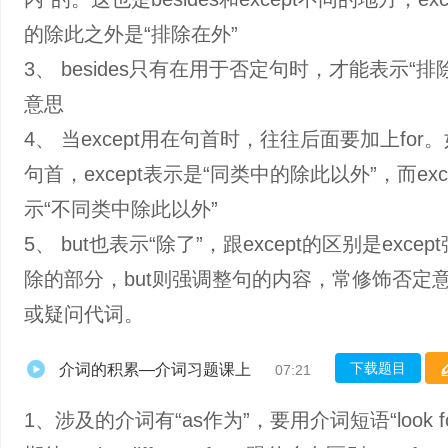
的除此之外是“排除在外”
3、 besides只有在用于否定句时，才能表示“排
意思
4、 当except用在句首时，往往后面要加上for
句首，except表示是“同类中的除此以外”，而excep
示“不同类中除此以外”
5、 but也表示“除了”，跟except的区别是exce
除的部分，but则强调整句的内容，常修饰否定
或疑问代词。
下载题目
介词的积累—介词习题课上
07:21
1、涉及的介词有“as作为”，要用介词短语“look forw