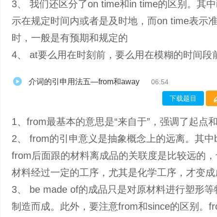
3、 我们还区分了on time和in time的区别。其中in
示在规定时间内或者是及时地，而on time表示
时，一般是有预期和规定的
4、 at要么用在时刻前，要么用在模糊的时间段
介词的引申用法五—from和away
06:54
下载题目
1、from最基本的意思是“来自于”，强调了起点
2、 from的引申意义是抽象概念上的远离。其中be
from后面跟的材料离成品的关联度是比较远的
材料经过一定的工序，尤其是化学工序，才变成
3、 be made of的成品只是对原材料进行塑形
制造而成。此外，要注意from和since的区别。f