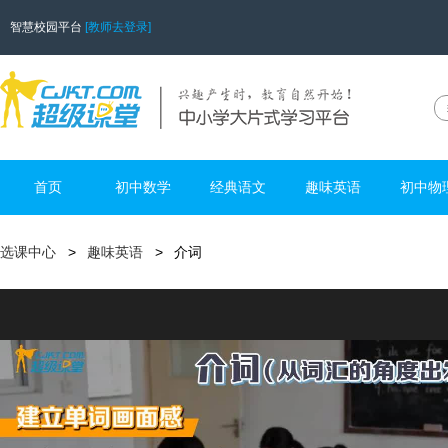
智慧校园平台
[教师去登录]
首页
初中数学
经典语文
趣味英语
初中物
选课中心
趣味英语
介词