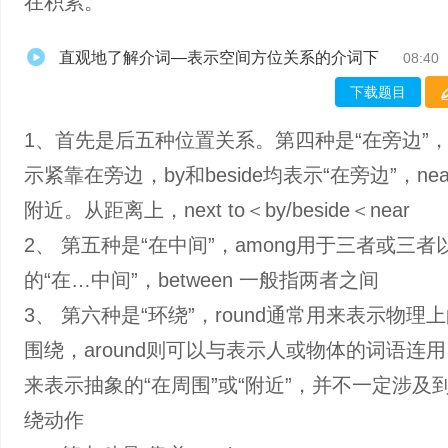
在积累。
直观地了解介词—表示空间方位关系的介词下
08:40
下载题目
1、首先是后五种位置关系。第四种是“在旁边”，ne
示紧靠在旁边，by和beside均表示“在旁边”，ne
附近。从距离上，next to＜by/beside＜near
2、 第五种是“在中间”，among用于三者或三者
的“在…中间”，between 一般指两者之间
3、 第六种是“环绕”，round通常用来表示物理
围绕，around则可以与表示人或物体的词语连
来表示抽象的“在周围”或“附近”，并不一定涉及
绕动作