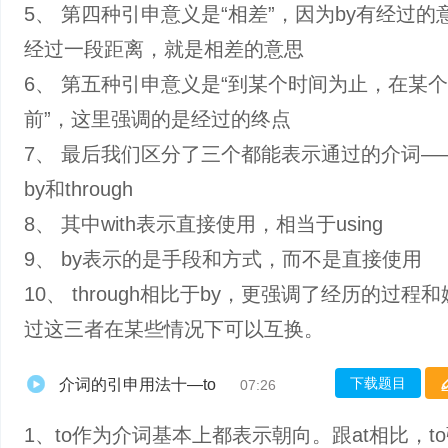
5、 第四种引申意义是“相差”，因为by有经过的
经过一段距离，就是相差的意思
6、 第五种引申意义是“到某个时间为止，在某
前”，这里强调的是经过的终点
7、 最后我们区分了三个都能表示通过的介词——w
by和through
8、 其中with表示直接使用，相当于using
9、 by表示的是手段和方式，而不是直接使用
10、 through相比于by，更强调了经历的过程
过这三者在某些情况下可以互换。
下载题目
介词的引申用法十—to
07:26
1、to作为介词基本上都表示朝向。跟at相比，t