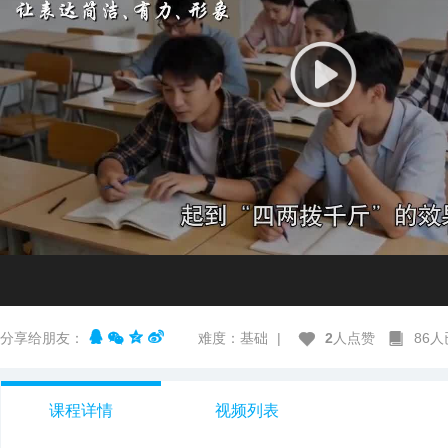
分享给朋友：
难度：基础
|
2
人点赞
86
课程详情
视频列表