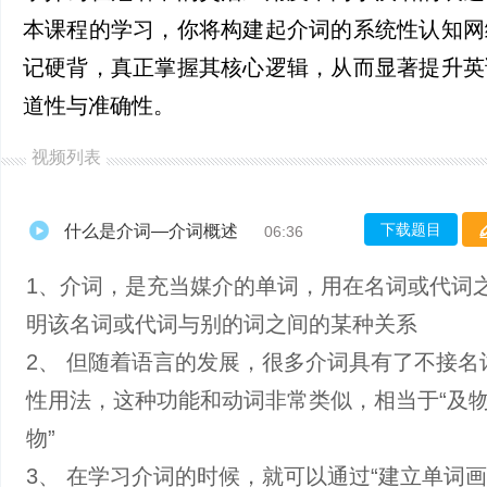
本课程的学习，你将构建起介词的系统性认知网
记硬背，真正掌握其核心逻辑，从而显著提升英
道性与准确性。
视频列表
下载题目
什么是介词—介词概述
06:36
1、介词，是充当媒介的单词，用在名词或代词
明该名词或代词与别的词之间的某种关系
2、 但随着语言的发展，很多介词具有了不接名
性用法，这种功能和动词非常类似，相当于“及物
物”
3、 在学习介词的时候，就可以通过“建立单词画