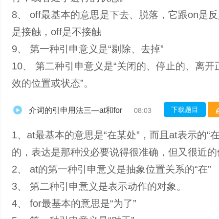
8、 off最基本的意思是下去、脱落，它跟on是反
是接触，off是不接触
9、 第一种引申意义是“剔除、去掉”
10、 第二种引申意义是“关闭的、停止的、离开
效的位置或状态”。
下载题目
介词的引申用法三—at和for
08:03
1、at最基本的意思是“在某处”，而且at表示的“
的，表达是那种没必要说得很准确，但又很近的
2、 at的第一种引申意义是抽象位置关系的“在”
3、 第二种引申意义是表示动作的对象。
4、 for最基本的意思是“为了”