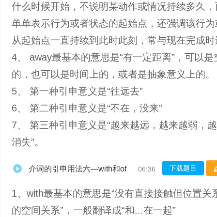
什么时候开始，不说明某动作或情况持续多久，而s
单单表示行为或者状态的起始点，还强调该行为
从起始点一直持续到此时此刻，常与现在完成时
4、 away最基本的意思是“有一定距离”，可以
的，也可以是时间上的，或者是抽象意义上的。
5、 第一种引申意义是“往远去”
6、 第二种引申意义是“不在，没来”
7、 第三种引申意义是“越来越远，越来越弱，
消失”。
下载题目
介词的引申用法六—with和of
06:36
1、with最基本的意思是“没有直接接触但位置关
的空间关系”，一般翻译成“和...在一起”