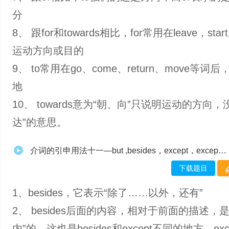
分
8、 跟for和towards相比，for常用在leave，st
运动方向或目的
9、 to常用在go、come、return、move等词
地
10、 towards意为“朝、向”只说明运动的方向，
达”的意思。
介词的引申用法十一—but ,besides，except，except for
下载题目
1、besides，它表示“除了……以外，还有”
2、 besides后面的内容，相对于前面的描述，
内”的。这也是besides和except不同的地方，exc