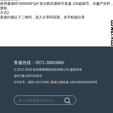
使用邀请码“000000FQA”首次购买课程可直减 100超级币。兴趣产生
复制
方式2
直接扫描以下二维码，进入分享码页面，在手机端分享
客服热线：0571-28003960
© 2012-2026 杭州离离网络科技有限公司 版权所有
浙ICP备19052636号
ICP证号：浙B2-20170481
浙公网安备 33010602003346号