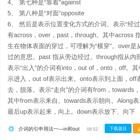
4、 第七种是‌“靠着”against
5、 第八种是“对面”opposite
6、 然后是表示位置变化方式的介词。表示“经过
有across，over，past，through。其中acros
生在物体表面的穿过，可理解为“横穿”。over是
过的意思。past 指从旁边经过。through指从
表示“出入”的介词有into，out of，onto，off。其
示进入，out of表示出来。onto表示到上面，of
去，脱落。表示“走向”的介词有from，towards，a
其中from表示来自。towards表示朝向。Alon
最后up表示起来，向上。down表示放下、向下
下载题目
介词的引申用法一—in和out
08:52