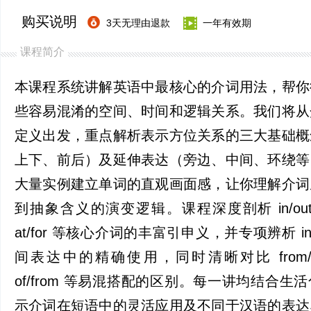
购买说明
3天无理由退款
一年有效期
课程简介
本课程系统讲解英语中最核心的介词用法，帮你
些容易混淆的空间、时间和逻辑关系。我们将从
定义出发，重点解析表示方位关系的三大基础概
上下、前后）及延伸表达（旁边、中间、环绕等
大量实例建立单词的直观画面感，让你理解介词
到抽象含义的演变逻辑。课程深度剖析 in/out、
at/for 等核心介词的丰富引申义，并专项辨析 in/o
间表达中的精确使用，同时清晰对比 from/sin
of/from 等易混搭配的区别。每一讲均结合生
示介词在短语中的灵活应用及不同于汉语的表达