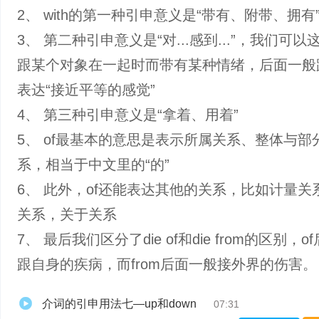
2、 with的第一种引申意义是“带有、附带、拥有
3、 第二种引申意义是“对...感到...”，我们可
跟某个对象在一起时而带有某种情绪，后面一般
表达“接近平等的感觉”
4、 第三种引申意义是“拿着、用着”
5、 of最基本的意思是表示所属关系、整体与部
系，相当于中文里的“的”
6、 此外，of还能表达其他的关系，比如计量关
关系，关于关系
7、 最后我们区分了die of和die from的区别，
跟自身的疾病，而from后面一般接外界的伤害。
介词的引申用法七—up和down
07:31