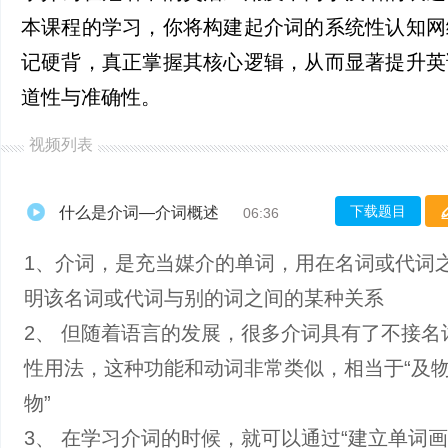
本课程的学习，你将构建起介词的系统性认知网
记硬背，真正掌握其核心逻辑，从而显著提升英
道性与准确性。
视频列表
下载题目
什么是介词—介词概述
06:36
1、介词，是充当媒介的单词，用在名词或代词
明该名词或代词与别的词之间的某种关系
2、 但随着语言的发展，很多介词具有了不接名
性用法，这种功能和动词非常类似，相当于“及物
物”
3、 在学习介词的时候，就可以通过“建立单词画