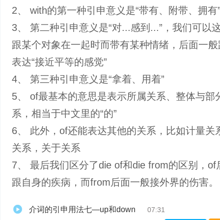
2、 with的第一种引申意义是“带有、附带、拥有
3、 第二种引申意义是“对...感到...”，我们可
跟某个对象在一起时而带有某种情绪，后面一般
表达“接近平等的感觉”
4、 第三种引申意义是“拿着、用着”
5、 of最基本的意思是表示所属关系、整体与部
系，相当于中文里的“的”
6、 此外，of还能表达其他的关系，比如计量关
关系，关于关系
7、 最后我们区分了die of和die from的区别，
跟自身的疾病，而from后面一般接外界的伤害。
介词的引申用法七—up和down
07:31