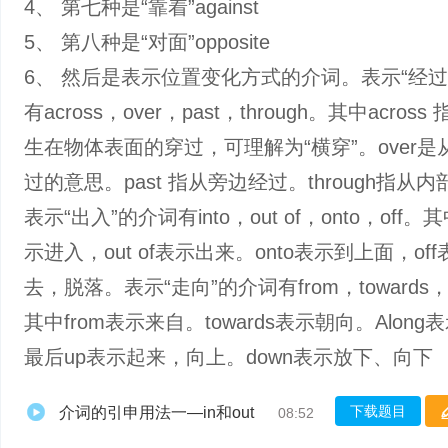
4、 第七种是‌“靠着”against
5、 第八种是“对面”opposite
6、 然后是表示位置变化方式的介词。表示“经过
有across，over，past，through。其中acros
生在物体表面的穿过，可理解为“横穿”。over是
过的意思。past 指从旁边经过。through指从
表示“出入”的介词有into，out of，onto，off。其
示进入，out of表示出来。onto表示到上面，of
去，脱落。表示“走向”的介词有from，towards，a
其中from表示来自。towards表示朝向。Alon
最后up表示起来，向上。down表示放下、向下
下载题目
介词的引申用法一—in和out
08:52