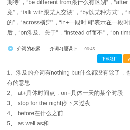
期待”，“be different from跟什么有区别”，“after 
竟”，“talk with跟某人交谈”，“by以某种方式”，“i
的”，“across横穿”，“in+一段时间”表示在一段
后，“on涉及、关于”，“instead of而不”，“on ti
介词的积累——介词习题课下
06:45
下载题目
1、涉及的介词有nothing but什么都没有除了
有的意思
2、 at+具体时间点，on+具体一天的某个时段
3、 stop for the night停下来过夜
4、 before在什么之前
5、 as well as和