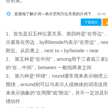
在积累。
直观地了解介词—表示空间方位关系的介词下
08:40
下载题目
1、首先是后五种位置关系。第四种是“在旁边”，ne
示紧靠在旁边，by和beside均表示“在旁边”，ne
附近。从距离上，next to＜by/beside＜near
2、 第五种是“在中间”，among用于三者或三者
的“在…中间”，between 一般指两者之间
3、 第六种是“环绕”，round通常用来表示物理
围绕，around则可以与表示人或物体的词语连
来表示抽象的“在周围”或“附近”，并不一定涉及
绕动作