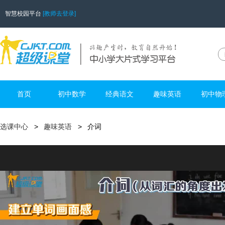
智慧校园平台
[教师去登录]
首页
初中数学
经典语文
趣味英语
初中物
选课中心
趣味英语
介词