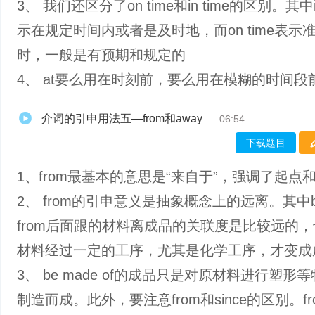
3、 我们还区分了on time和in time的区别。其中in
示在规定时间内或者是及时地，而on time表示
时，一般是有预期和规定的
4、 at要么用在时刻前，要么用在模糊的时间段
介词的引申用法五—from和away
06:54
下载题目
1、from最基本的意思是“来自于”，强调了起点
2、 from的引申意义是抽象概念上的远离。其中be
from后面跟的材料离成品的关联度是比较远的
材料经过一定的工序，尤其是化学工序，才变成
3、 be made of的成品只是对原材料进行塑形
制造而成。此外，要注意from和since的区别。f