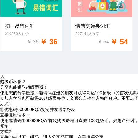
初中易错词汇
情感交际类词汇
210260人在学
207141人在学
免费试学
免费试学
￥ 36
￥ 54
￥ 36
￥ 54
超级币不够？
分享也能赚取超级币哦！
使用您的分享链接／邀请码注册的朋友可获得高达100超级币的首次优惠
友加入学习也可获得20超级币每位，金额会自动存入您的账户。不要忘
方式1
将优惠码
000000FQA
复制并发送给好友
直接复制话术：
使用邀请码“000000FQA”首次购买课程可直减 100超级币。兴趣产生
复制
方式2
直接扫描以下二维码，进入分享码页面，在手机端分享