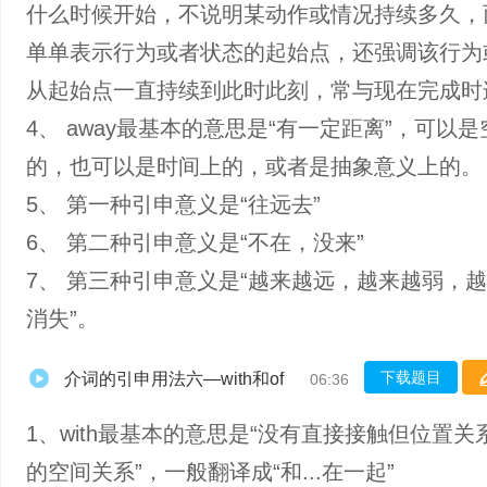
什么时候开始，不说明某动作或情况持续多久，而s
单单表示行为或者状态的起始点，还强调该行为
从起始点一直持续到此时此刻，常与现在完成时
4、 away最基本的意思是“有一定距离”，可以
的，也可以是时间上的，或者是抽象意义上的。
5、 第一种引申意义是“往远去”
6、 第二种引申意义是“不在，没来”
7、 第三种引申意义是“越来越远，越来越弱，
消失”。
下载题目
介词的引申用法六—with和of
06:36
1、with最基本的意思是“没有直接接触但位置关
的空间关系”，一般翻译成“和...在一起”