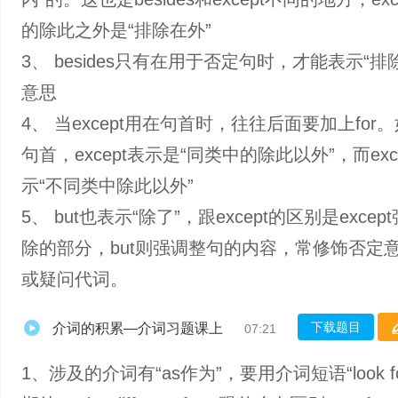
的除此之外是“排除在外”
3、 besides只有在用于否定句时，才能表示“排
意思
4、 当except用在句首时，往往后面要加上for
句首，except表示是“同类中的除此以外”，而excep
示“不同类中除此以外”
5、 but也表示“除了”，跟except的区别是exce
除的部分，but则强调整句的内容，常修饰否定
或疑问代词。
下载题目
介词的积累—介词习题课上
07:21
1、涉及的介词有“as作为”，要用介词短语“look forw