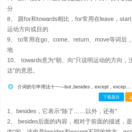
分
8、 跟for和towards相比，for常用在leave，st
运动方向或目的
9、 to常用在go、come、return、move等词
地
10、 towards意为“朝、向”只说明运动的方向，
达”的意思。
介词的引申用法十一—but ,besides，except，except for
下载题目
1、besides，它表示“除了……以外，还有”
2、 besides后面的内容，相对于前面的描述，
内”的。这也是besides和except不同的地方，exc