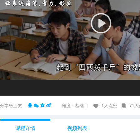
分享给朋友：
难度：基础
|
1
人点赞
71
课程详情
视频列表