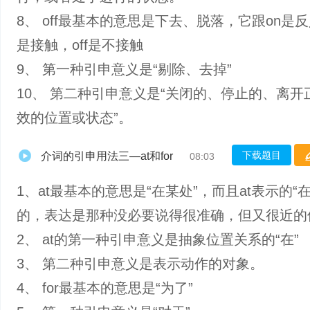
8、 off最基本的意思是下去、脱落，它跟on是反
是接触，off是不接触
9、 第一种引申意义是“剔除、去掉”
10、 第二种引申意义是“关闭的、停止的、离开
效的位置或状态”。
下载题目
介词的引申用法三—at和for
08:03
1、at最基本的意思是“在某处”，而且at表示的“
的，表达是那种没必要说得很准确，但又很近的
2、 at的第一种引申意义是抽象位置关系的“在”
3、 第二种引申意义是表示动作的对象。
4、 for最基本的意思是“为了”