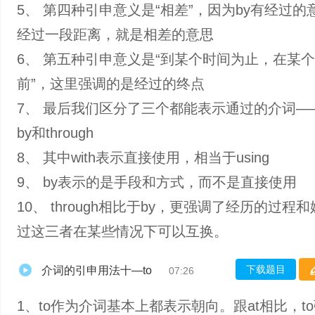
5、 第四种引申意义是“相差”，因为by有经过的
经过一段距离，就是相差的意思
6、 第五种引申意义是“到某个时间为止，在某
前”，这里强调的是经过的终点
7、 最后我们区分了三个都能表示通过的介词——w
by和through
8、 其中with表示直接使用，相当于using
9、 by表示的是手段和方式，而不是直接使用
10、 through相比于by，更强调了经历的过程
过这三者在某些情况下可以互换。
下载题目
介词的引申用法十—to
07:26
1、to作为介词基本上都表示朝向。跟at相比，t