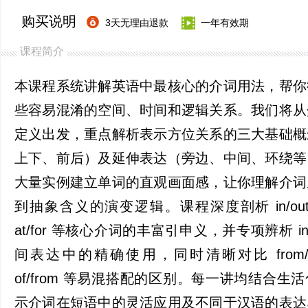
购买说明
3天无理由退款
一年有效期
课程简介
本课程系统讲解英语中最核心的介词用法，帮你
些容易混淆的空间、时间和逻辑关系。我们将从
定义出发，重点解析表示方位关系的三大基础概
上下、前后）及延伸表达（旁边、中间、环绕等
大量实例建立单词的直观画面感，让你理解介词
到抽象含义的演变逻辑。课程深度剖析 in/out、
at/for 等核心介词的丰富引申义，并专项辨析 in/o
间表达中的精确使用，同时清晰对比 from/sin
of/from 等易混搭配的区别。每一讲均结合生
示介词在短语中的灵活应用及不同于汉语的表达