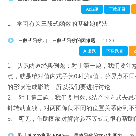
AI出题
下载题目
1、学习有关三段式函数的基础题解法
三段式函数四—三段式函数的困难题
11:39
AI出题
下载题目
1、认识两道经典例题：对于第一题，我们要注
点，就是绝对值内式子为0时的x值，分界点不同
的形状造成影响，所以我们要进行讨论
2、 对于第二题，我们要用数形结合的方式去思
针转动直线，对两图像间不同的位置关系做到不
3、 可见，借助图象对解含参不等式是很有帮助
取上的max和取下min一—最值函数的意义和图象
08