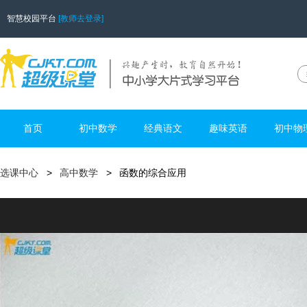
智慧校园平台
[教师去登录]
首页
初中数学
经典语文
趣味英语
初中物
选课中心
高中数学
函数的综合应用