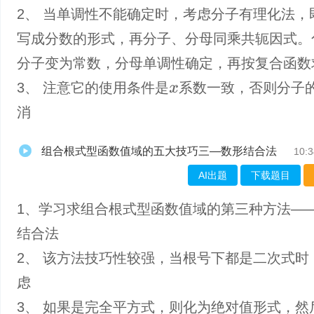
2、 当单调性不能确定时，考虑分子有理化法，
写成分数的形式，再分子、分母同乘共轭因式。
分子变为常数，分母单调性确定，再按复合函数
3、 注意它的使用条件是
系数一致，否则分子
x
消
组合根式型函数值域的五大技巧三—数形结合法
10:3
AI出题
下载题目
1、学习求组合根式型函数值域的第三种方法—
结合法
2、 该方法技巧性较强，当根号下都是二次式时
虑
3、 如果是完全平方式，则化为绝对值形式，然