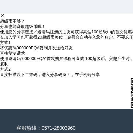
超级币不够？
分享也能赚取超级币哦！
使用您的分享链接／邀请码注册的朋友可获得高达100超级币的首次优惠
友加入学习也可获得20超级币每位，金额会自动存入您的账户。不要忘
方式1
将优惠码
000000FQA
复制并发送给好友
直接复制话术：
使用邀请码“000000FQA”首次购买课程可直减 100超级币。兴趣产生
复制
方式2
直接扫描以下二维码，进入分享码页面，在手机端分享
客服热线：0571-28003960