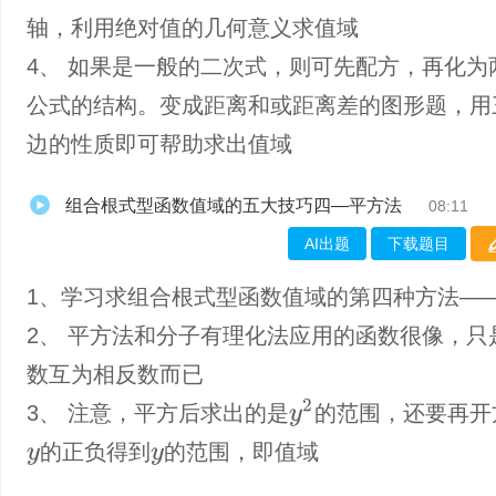
轴，利用绝对值的几何意义求值域
4、 如果是一般的二次式，则可先配方，再化为
公式的结构。变成距离和或距离差的图形题，用
边的性质即可帮助求出值域
组合根式型函数值域的五大技巧四—平方法
08:11
AI出题
下载题目
1、学习求组合根式型函数值域的第四种方法—
2、 平方法和分子有理化法应用的函数很像，只
数互为相反数而已
y
2
3、 注意，平方后求出的是
的范围，还要再开
的正负得到
的范围，即值域
y
y