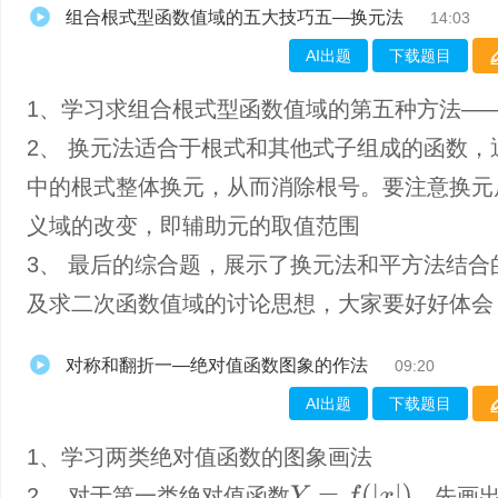
组合根式型函数值域的五大技巧五—换元法
14:03
AI出题
下载题目
1、学习求组合根式型函数值域的第五种方法—
2、 换元法适合于根式和其他式子组成的函数，
中的根式整体换元，从而消除根号。要注意换元
义域的改变，即辅助元的取值范围
3、 最后的综合题，展示了换元法和平方法结合
及求二次函数值域的讨论思想，大家要好好体会
对称和翻折一—绝对值函数图象的作法
09:20
AI出题
下载题目
1、学习两类绝对值函数的图象画法
Y
=
f
(
|
x
|
)
2、 对于第一类绝对值函数
。先画