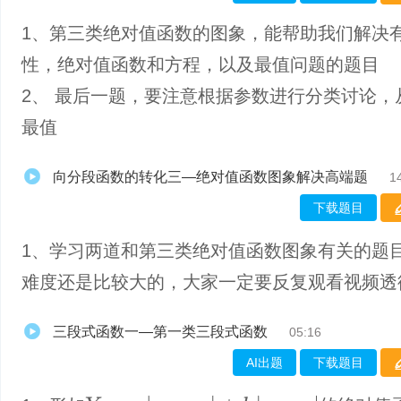
1、第三类绝对值函数的图象，能帮助我们解决
性，绝对值函数和方程，以及最值问题的题目
2、 最后一题，要注意根据参数进行分类讨论，
最值
向分段函数的转化三—绝对值函数图象解决高端题
1
下载题目
1、学习两道和第三类绝对值函数图象有关的题
难度还是比较大的，大家一定要反复观看视频透
三段式函数一—第一类三段式函数
05:16
AI出题
下载题目