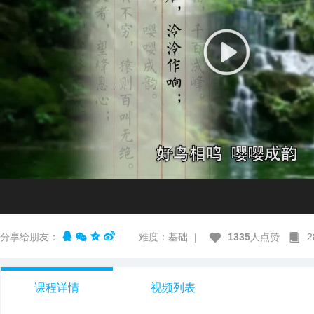
分享给朋友：
难度：基础
|
1335
人点赞
课程详情
视频列表