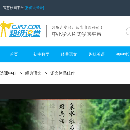
智慧校园平台
[教师去登录]
首页
初中数学
经典语文
趣味英语
初中物
选课中心
经典语文
识文体品佳作