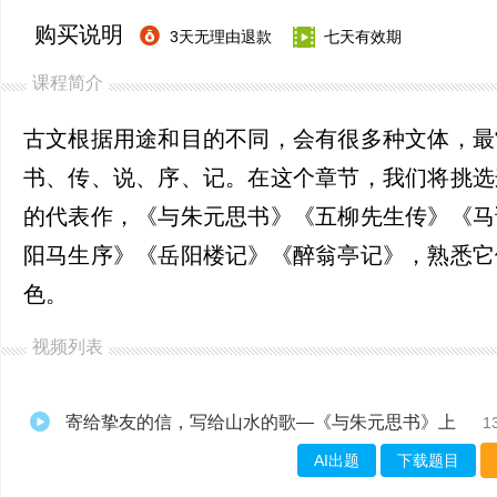
购买说明
3天无理由退款
七天有效期
课程简介
古文根据用途和目的不同，会有很多种文体，最
书、传、说、序、记。在这个章节，我们将挑选
的代表作，《与朱元思书》《五柳先生传》《马
阳马生序》《岳阳楼记》《醉翁亭记》，熟悉它
色。
视频列表
寄给挚友的信，写给山水的歌—《与朱元思书》上
1
AI出题
下载题目