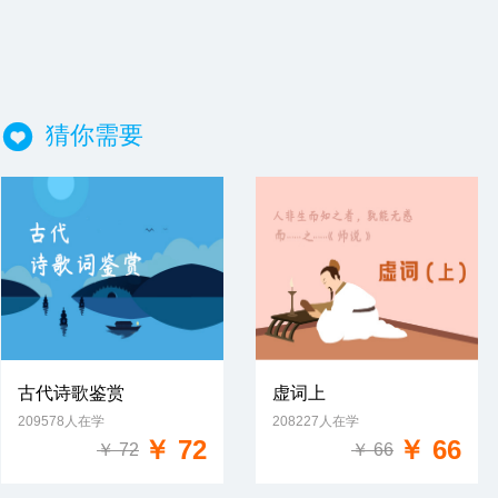
猜你需要
古代诗歌鉴赏
虚词上
209578人在学
208227人在学
免费试学
免费试学
￥ 72
￥ 66
￥ 72
￥ 66