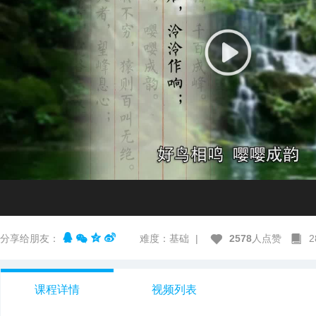
分享给朋友：
难度：基础
|
2578
人点赞
课程详情
视频列表