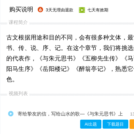
购买说明
3天无理由退款
七天有效期
课程简介
古文根据用途和目的不同，会有很多种文体，最
书、传、说、序、记。在这个章节，我们将挑选
的代表作，《与朱元思书》《五柳先生传》《马
阳马生序》《岳阳楼记》《醉翁亭记》，熟悉它
色。
视频列表
寄给挚友的信，写给山水的歌—《与朱元思书》上
1
AI出题
下载题目