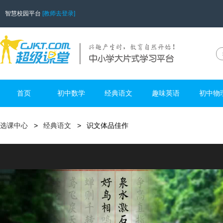
智慧校园平台
[教师去登录]
首页
初中数学
经典语文
趣味英语
初中物
选课中心
经典语文
识文体品佳作