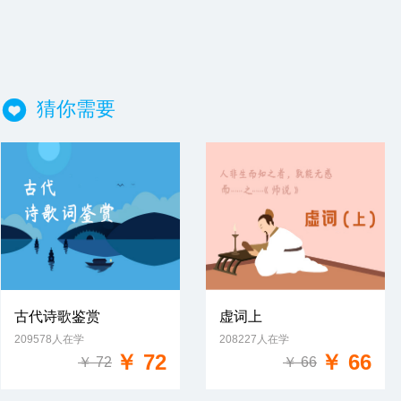
猜你需要
古代诗歌鉴赏
虚词上
209578人在学
208227人在学
免费试学
免费试学
￥ 72
￥ 66
￥ 72
￥ 66