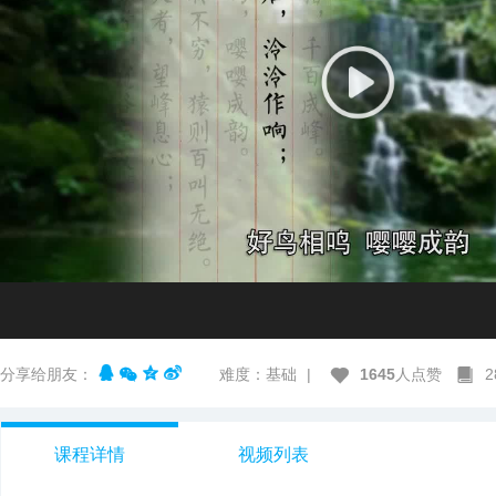
分享给朋友：
难度：基础
|
1645
人点赞
课程详情
视频列表