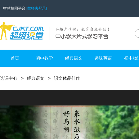
智慧校园平台
[教师去登录]
首页
初中数学
经典语文
趣味英语
初中物
选课中心
经典语文
识文体品佳作