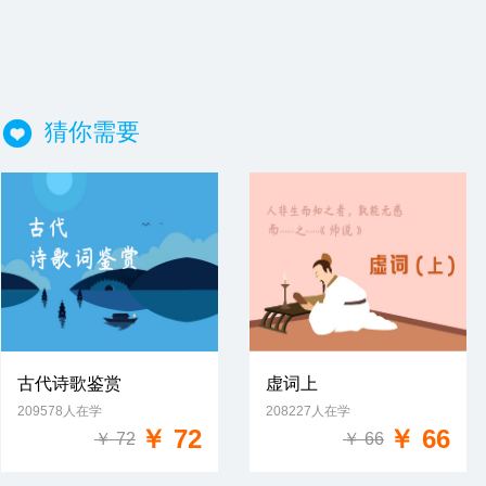
猜你需要
古代诗歌鉴赏
虚词上
209578人在学
208227人在学
免费试学
免费试学
￥ 72
￥ 66
￥ 72
￥ 66