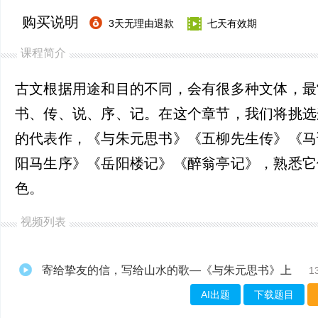
购买说明
3天无理由退款
七天有效期
课程简介
古文根据用途和目的不同，会有很多种文体，最
书、传、说、序、记。在这个章节，我们将挑选
的代表作，《与朱元思书》《五柳先生传》《马
阳马生序》《岳阳楼记》《醉翁亭记》，熟悉它
色。
视频列表
寄给挚友的信，写给山水的歌—《与朱元思书》上
1
AI出题
下载题目