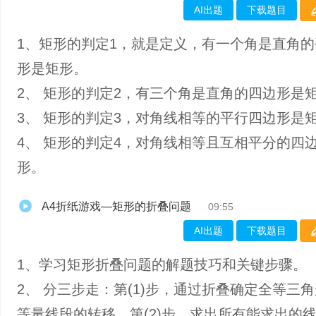
AI出题
下载题目
1、矩形的判定1，就是定义，有一个角是直角
形是矩形。
2、 矩形的判定2，有三个角是直角的四边形是
3、 矩形的判定3，对角线相等的平行四边形是
4、 矩形的判定4，对角线相等且互相平分的四
形。
A4折纸游戏—矩形的折叠问题
09:55
AI出题
下载题目
1、学习矩形折叠问题的解题技巧和关键步骤。
2、 分三步走：第(1)步，通过折叠确定全等三
等量线段的转移。第(2)步，求出所有能求出的