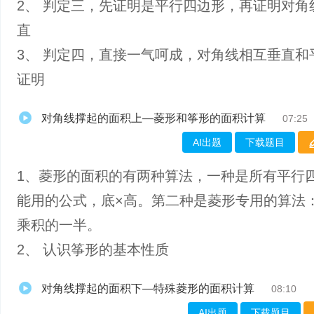
2、 判定三，先证明是平行四边形，再证明对角
直
3、 判定四，直接一气呵成，对角线相互垂直和
证明
对角线撑起的面积上—菱形和筝形的面积计算
07:25
AI出题
下载题目
1、菱形的面积的有两种算法，一种是所有平行
能用的公式，底×高。第二种是菱形专用的算法
乘积的一半。
2、 认识筝形的基本性质
对角线撑起的面积下—特殊菱形的面积计算
08:10
AI出题
下载题目