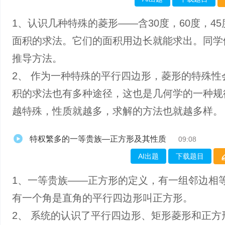
1、认识几种特殊的菱形——含30度，60度，4
面积的求法。它们的面积用边长就能求出。同学
推导方法。
2、 作为一种特殊的平行四边形，菱形的特殊性
积的求法也有多种途径，这也是几何学的一种规
越特殊，性质就越多，求解的方法也就越多样。
特权繁多的一等贵族—正方形及其性质
09:08
AI出题
下载题目
1、一等贵族——正方形的定义，有一组邻边相
有一个角是直角的平行四边形叫正方形。
2、 系统的认识了平行四边形、矩形菱形和正方