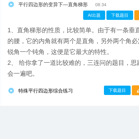
平行四边形的变异下—直角梯形
08:34
AI出题
下载题目
1、直角梯形的性质，比较简单。由于有一条垂
的腰，它的内角就有两个是直角，另外两个角必
锐角一个钝角，这便是它最大的特性。
2、 给你拿了一道比较难的，三连问的题目，思
会一遍吧。
下载题目
特殊平行四边形综合练习