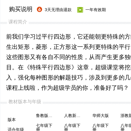
购买说明
3天无理由退款
一年有效期
课程简介
前我们学习过平行四边形，它还能朝更特殊的方
生出矩形，菱形，正方形这一系列更特殊的平行
这些图形又有各自不同的性质，从而产生更多独
目。在《特殊平行四边形》这章，超级课堂将挖
入，强化每种图形的解题技巧，涉及到更多的几
课程上线啦，作为超级学员的你，准备好了吗？
教材版本与年级
鲁教版（五四制）
人教新课程
华师大版
浙教
版本
七年级下
八年级下
八年级下
八年
适合年级
册
册
册
册