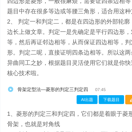
四边形是菱形，一般很麻烦，需要证四条边相等
题目中存在很多等边或等腰三角形，适合用这种
2、 判定一和判定二，都是在四边形的外部轮廓
边长上做文章。判定一是先确定是平行四边形，
等，然后再证邻边相等，从而保证四边相等，判
形。判定二呢，直接证明四条边相等。所以这两
异曲同工之妙，根据题目灵活使用它们就是你快
核心技术啦。
骨架定型法—菱形的判定三判定四
07:45
AI出题
下载题目
1、菱形的判定三和判定四，它们都是着眼于菱
骨架，也就是对角线