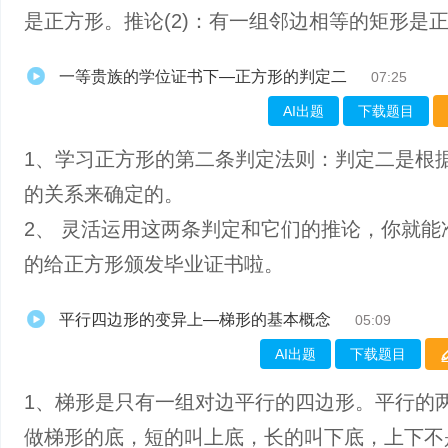
是正方形。推论(2)：有一组邻边相等的矩形是
一等贵族的学位证书下—正方形的判定二
07:25
AI出题
下载题目
1、学习正方形的第二条判定法则：判定二是根
的关系来确定的。
2、 灵活运用这两条判定和它们的推论，你就能
的给正方形颁发毕业证书啦。
平行四边形的变异上—梯形的基本概念
05:09
AI出题
下载题目
1、​梯形是只有一组对边平行的四边形。平行的
做梯形的底，短的叫上底，长的叫下底，上下不