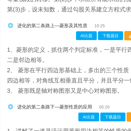
第(3)步，设未知数，通过勾股关系建立方程式
进化的第二条路上—菱形及其性质
10:25
AI出题
下载题目
1、菱形的定义，抓住两个判定标准，一是平行
二是邻边相等。
2、 菱形在平行四边形基础上，多出的三个性质
四边相等，对角线互相垂直且平分，并且平分一
3、 菱形既是轴对称图形又是中心对称图形。
进化的第二条路下—菱形性质的应用
05:20
AI出题
下载题目