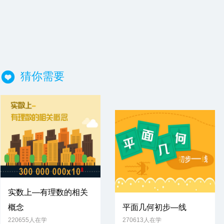
猜你需要
实数上—有理数的相关
概念
平面几何初步—线
免费试学
220655人在学
270613人在学
免费试学