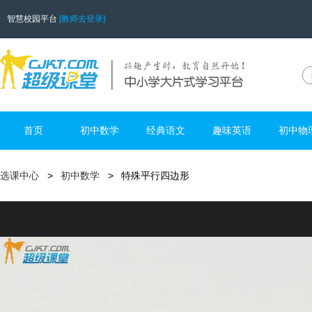
智慧校园平台
[教师去登录]
首页
初中数学
经典语文
趣味英语
初中物
选课中心
初中数学
特殊平行四边形