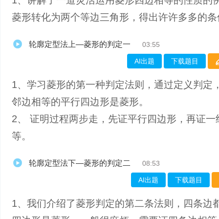
1、讲解了一道灵活运用菱形四边相等的性质的
菱形转化为两个等边三角形，得出许许多多的条
轮廓定型法上—菱形的判定一
03:55
AI出题
下载题目
1、学习菱形的第一种判定法则，通过定义判定
邻边相等的平行四边形是菱形。
2、 证明过程两步走，先证平行四边形，再证一
等。
轮廓定型法下—菱形的判定二
08:53
AI出题
下载题目
1、我们介绍了菱形判定的第二条法则，四条边