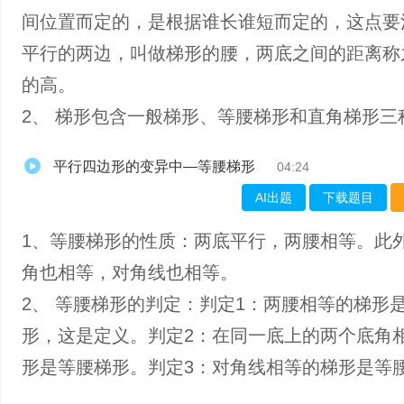
间位置而定的，是根据谁长谁短而定的，这点要
平行的两边，叫做梯形的腰，两底之间的距离称
的高。
2、 梯形包含一般梯形、等腰梯形和直角梯形三
平行四边形的变异中—等腰梯形
04:24
AI出题
下载题目
1、等腰梯形的性质：两底平行，两腰相等。此
角也相等，对角线也相等。
2、 等腰梯形的判定：判定1：两腰相等的梯形
形，这是定义。判定2：在同一底上的两个底角
形是等腰梯形。判定3：对角线相等的梯形是等