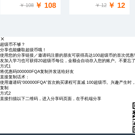
￥ 108
￥ 12
￥ 108
￥ 12
超级币不够？
分享也能赚取超级币哦！
使用您的分享链接／邀请码注册的朋友可获得高达100超级币的首次优惠
友加入学习也可获得20超级币每位，金额会自动存入您的账户。不要忘
方式1
将优惠码
000000FQA
复制并发送给好友
直接复制话术：
使用邀请码“000000FQA”首次购买课程可直减 100超级币。兴趣产生
复制
方式2
直接扫描以下二维码，进入分享码页面，在手机端分享