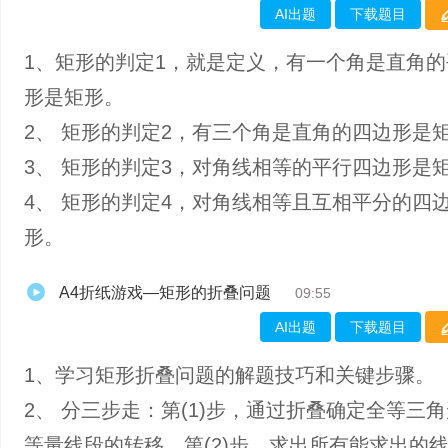
AI出题
下载题目
1、矩形的判定1，就是定义，有一个角是直角
形是矩形。
2、 矩形的判定2，有三个角是直角的四边形是
3、 矩形的判定3，对角线相等的平行四边形是
4、 矩形的判定4，对角线相等且互相平分的四
形。
A4折纸游戏—矩形的折叠问题
09:55
AI出题
下载题目
1、学习矩形折叠问题的解题技巧和关键步骤。
2、 分三步走：第(1)步，通过折叠确定全等三
等量线段的转移。第(2)步，求出所有能求出的