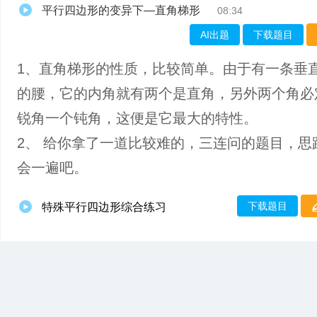
平行四边形的变异下—直角梯形
08:34
AI出题
下载题目
1、直角梯形的性质，比较简单。由于有一条垂
的腰，它的内角就有两个是直角，另外两个角必
锐角一个钝角，这便是它最大的特性。
2、 给你拿了一道比较难的，三连问的题目，思
会一遍吧。
下载题目
特殊平行四边形综合练习