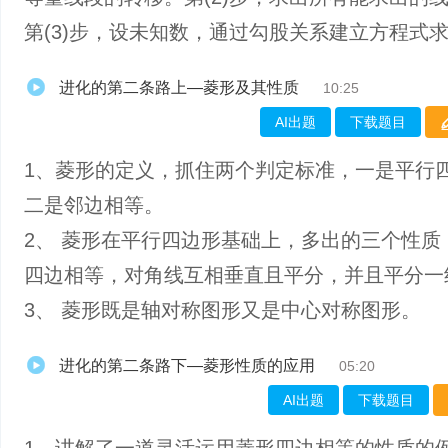
第(3)步，设未知数，通过勾股关系建立方程式
进化的第二条路上—菱形及其性质
10:25
AI出题
下载题目
1、菱形的定义，抓住两个判定标准，一是平行
二是邻边相等。
2、 菱形在平行四边形基础上，多出的三个性质
四边相等，对角线互相垂直且平分，并且平分一
3、 菱形既是轴对称图形又是中心对称图形。
进化的第二条路下—菱形性质的应用
05:20
AI出题
下载题目