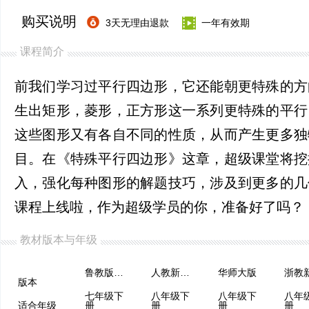
购买说明
3天无理由退款
一年有效期
课程简介
前我们学习过平行四边形，它还能朝更特殊的方
生出矩形，菱形，正方形这一系列更特殊的平行
这些图形又有各自不同的性质，从而产生更多独
目。在《特殊平行四边形》这章，超级课堂将挖
入，强化每种图形的解题技巧，涉及到更多的几
课程上线啦，作为超级学员的你，准备好了吗？
教材版本与年级
鲁教版（五四制）
人教新课程
华师大版
浙教
版本
七年级下
八年级下
八年级下
八年
适合年级
册
册
册
册