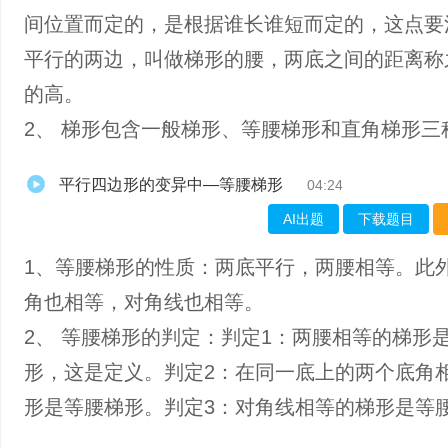
间位置而定的，是根据谁长谁短而定的，这点要
平行的两边，叫做梯形的腰，两底之间的距离称
的高。
2、 梯形包含一般梯形、等腰梯形和直角梯形三
平行四边形的变异中—等腰梯形
04:24
AI出题
下载题目
1、等腰梯形的性质：两底平行，两腰相等。此
角也相等，对角线也相等。
2、 等腰梯形的判定：判定1：两腰相等的梯形
形，这是定义。判定2：在同一底上的两个底角
形是等腰梯形。判定3：对角线相等的梯形是等