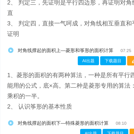
2、 判定三，先证明是平行四边形，再证明对角
直
3、 判定四，直接一气呵成，对角线相互垂直和
证明
对角线撑起的面积上—菱形和筝形的面积计算
07:25
AI出题
下载题目
1、菱形的面积的有两种算法，一种是所有平行
能用的公式，底×高。第二种是菱形专用的算法
乘积的一半。
2、 认识筝形的基本性质
对角线撑起的面积下—特殊菱形的面积计算
08:10
AI出题
下载题目