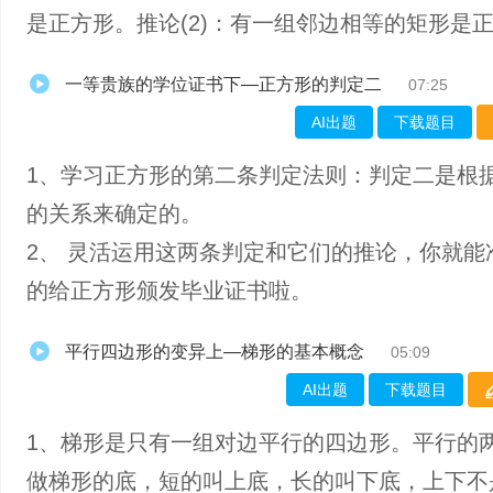
是正方形。推论(2)：有一组邻边相等的矩形是
一等贵族的学位证书下—正方形的判定二
07:25
AI出题
下载题目
1、学习正方形的第二条判定法则：判定二是根
的关系来确定的。
2、 灵活运用这两条判定和它们的推论，你就能
的给正方形颁发毕业证书啦。
平行四边形的变异上—梯形的基本概念
05:09
AI出题
下载题目
1、​梯形是只有一组对边平行的四边形。平行的
做梯形的底，短的叫上底，长的叫下底，上下不