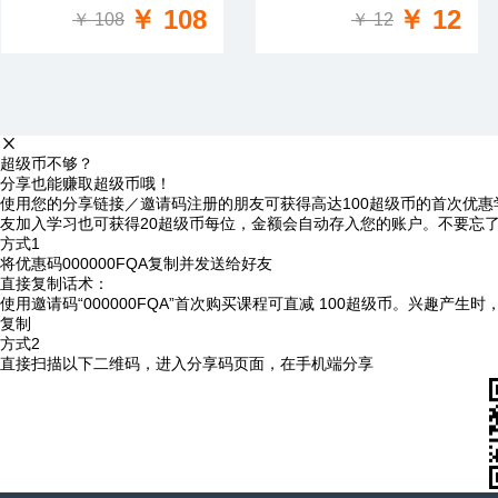
￥ 108
￥ 12
￥ 108
￥ 12
超级币不够？
分享也能赚取超级币哦！
使用您的分享链接／邀请码注册的朋友可获得高达100超级币的首次优惠
友加入学习也可获得20超级币每位，金额会自动存入您的账户。不要忘
方式1
将优惠码
000000FQA
复制并发送给好友
直接复制话术：
使用邀请码“000000FQA”首次购买课程可直减 100超级币。兴趣产生
复制
方式2
直接扫描以下二维码，进入分享码页面，在手机端分享