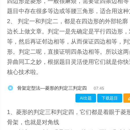
四边形是菱形，一般很麻烦，需要证四条边相等
题目中存在很多等边或等腰三角形，适合用这种
2、 判定一和判定二，都是在四边形的外部轮廓
边长上做文章。判定一是先确定是平行四边形，
等，然后再证邻边相等，从而保证四边相等，判
形。判定二呢，直接证明四条边相等。所以这两
异曲同工之妙，根据题目灵活使用它们就是你快
核心技术啦。
骨架定型法—菱形的判定三判定四
07:45
AI出题
下载题目
1、菱形的判定三和判定四，它们都是着眼于菱
骨架，也就是对角线