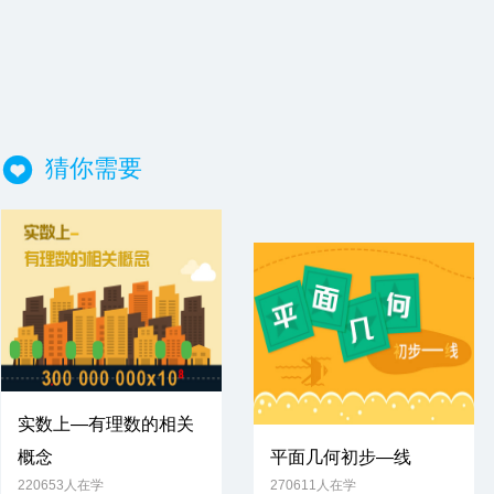
猜你需要
实数上—有理数的相关
概念
平面几何初步—线
免费试学
220653人在学
270611人在学
免费试学