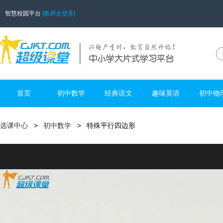
智慧校园平台
[教师去登录]
首页
初中数学
经典语文
趣味英语
初中物
选课中心
初中数学
特殊平行四边形