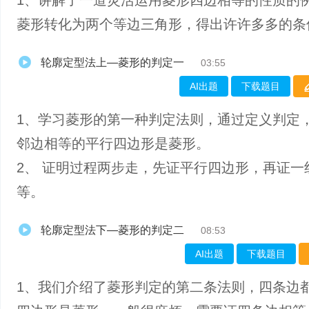
1、讲解了一道灵活运用菱形四边相等的性质的
菱形转化为两个等边三角形，得出许许多多的条
轮廓定型法上—菱形的判定一
03:55
AI出题
下载题目
1、学习菱形的第一种判定法则，通过定义判定
邻边相等的平行四边形是菱形。
2、 证明过程两步走，先证平行四边形，再证一
等。
轮廓定型法下—菱形的判定二
08:53
AI出题
下载题目
1、我们介绍了菱形判定的第二条法则，四条边