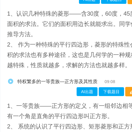
1、认识几种特殊的菱形——含30度，60度，4
面积的求法。它们的面积用边长就能求出。同学
推导方法。
2、 作为一种特殊的平行四边形，菱形的特殊性
积的求法也有多种途径，这也是几何学的一种规
越特殊，性质就越多，求解的方法也就越多样。
特权繁多的一等贵族—正方形及其性质
09:08
AI出题
下载题目
1、一等贵族——正方形的定义，有一组邻边相
有一个角是直角的平行四边形叫正方形。
2、 系统的认识了平行四边形、矩形菱形和正方