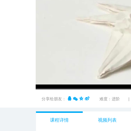
00:00
/
02:45
分享给朋友：
难度：进阶
|
课程详情
视频列表