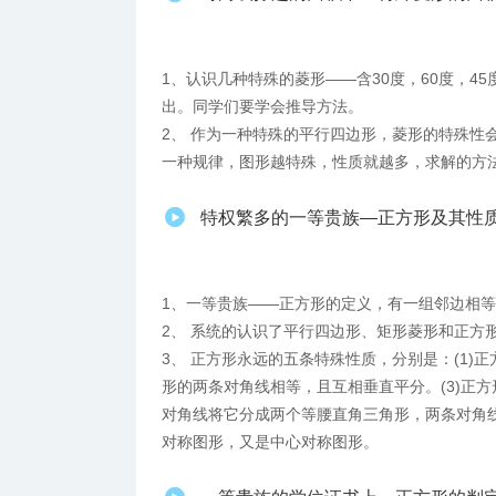
1、认识几种特殊的菱形——含30度，60度，4
出。同学们要学会推导方法。
2、 作为一种特殊的平行四边形，菱形的特殊性
一种规律，图形越特殊，性质就越多，求解的方
特权繁多的一等贵族—正方形及其性
1、一等贵族——正方形的定义，有一组邻边相
2、 系统的认识了平行四边形、矩形菱形和正方
3、 正方形永远的五条特殊性质，分别是：(1)
形的两条对角线相等，且互相垂直平分。(3)正方
对角线将它分成两个等腰直角三角形，两条对角线
对称图形，又是中心对称图形。