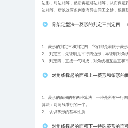
边形，对边相等，然后再证邻边相等，从而保证
边相等。所以这两条判定有异曲同工之妙，根据
骨架定型法—菱形的判定三判定四
1、菱形的判定三和判定四，它们都是着眼于菱
2、 判定三，先证明是平行四边形，再证明对角
3、 判定四，直接一气呵成，对角线相互垂直和
对角线撑起的面积上—菱形和筝形的
1、菱形的面积的有两种算法，一种是所有平行四
算法：对角线乘积的一半。
2、 认识筝形的基本性质
对角线撑起的面积下—特殊菱形的面