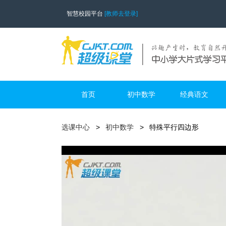
智慧校园平台
[教师去登录]
首页
初中数学
经典语文
选课中心
初中数学
特殊平行四边形