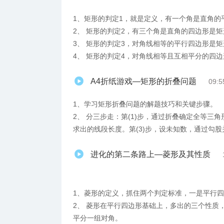
1、矩形的判定1，就是定义，有一个角是直角的
2、 矩形的判定2，有三个角是直角的四边形是矩
3、 矩形的判定3，对角线相等的平行四边形是矩
4、 矩形的判定4，对角线相等且互相平分的四
A4折纸游戏—矩形的折叠问题
09:5
1、学习矩形折叠问题的解题技巧和关键步骤。
2、 分三步走：第(1)步，通过折叠确定全等三
求出的线段长度。第(3)步，设未知数，通过勾
进化的第二条路上—菱形及其性质
1、菱形的定义，抓住两个判定标准，一是平行
2、 菱形在平行四边形基础上，多出的三个性质
平分一组对角。