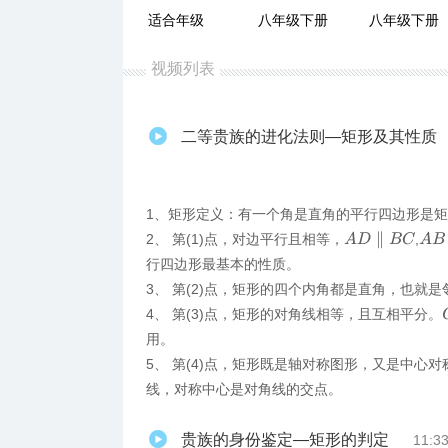
适合年级
八年级下册
八年级下册
视频列表
二等贵族的进化法则—矩形及其性质
1、矩形定义：有一个角是直角的平行四边形是
A
D
∥
B
C
A
B
∥
2、 第(1)点，对边平行且相等，
,
行四边形最基本的性质。
3、 第(2)点，矩形的四个内角都是直角，也就
4、 第(3)点，矩形的对角线相等，且互相平分。
用。
5、 第(4)点，矩形既是轴对称图形，又是中心
线，对称中心是对角线的交点。
贵族的身份鉴定—矩形的判定
11:3