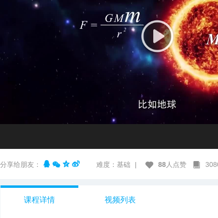
分享给朋友：
难度：基础
|
88
人点赞
30
课程详情
视频列表