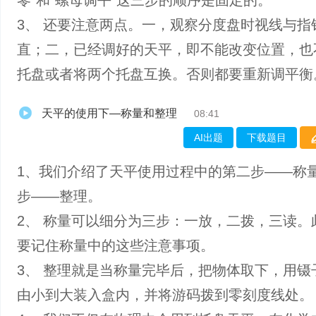
零”和“螺母调平”这三步的顺序是固定的。
3、 还要注意两点。一，观察分度盘时视线与指
直；二，已经调好的天平，即不能改变位置，也
托盘或者将两个托盘互换。否则都要重新调平衡
天平的使用下—称量和整理
08:41
AI出题
下载题目
1、我们介绍了天平使用过程中的第二步——称
步——整理。
2、 称量可以细分为三步：一放，二拨，三读。
要记住称量中的这些注意事项。
3、 整理就是当称量完毕后，把物体取下，用镊
由小到大装入盒内，并将游码拨到零刻度线处。