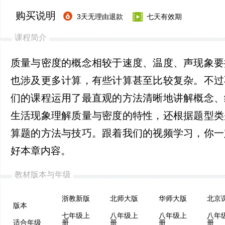
购买说明
3天无理由退款
七天有效期
课程简介
质量与密度的概念相较于速度、温度、声现象要
也涉及更多计算，有些计算甚至比较复杂。不过
们的课程运用了最直观的方法清晰地讲解概念、
生活现象理解质量与密度的特性，还根据题型类
算题的方法与技巧。跟着我们的视频学习，你一
好本章内容。
教材版本与年级
浙教新版
北师大版
华师大版
版本
七年级上
八年级上
八年级上
八年
适合年级
册
册
册
册