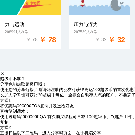
力与运动
压力与浮力
208991人在学
207539人在学
免费试学
免费试学
￥ 78
￥ 32
￥ 78
￥ 32
超级币不够？
分享也能赚取超级币哦！
使用您的分享链接／邀请码注册的朋友可获得高达100超级币的首次优惠
友加入学习也可获得20超级币每位，金额会自动存入您的账户。不要忘
方式1
将优惠码
000000FQA
复制并发送给好友
直接复制话术：
使用邀请码“000000FQA”首次购买课程可直减 100超级币。兴趣产生
复制
方式2
直接扫描以下二维码，进入分享码页面，在手机端分享