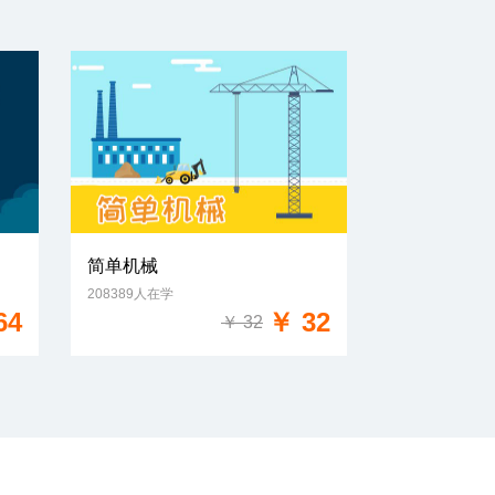
简单机械
208389人在学
免费试学
64
￥ 32
￥ 32