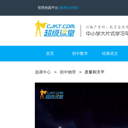
智慧校园平台
[教师去登录]
首页
初中数学
经典语文
选课中心
初中物理
质量和天平