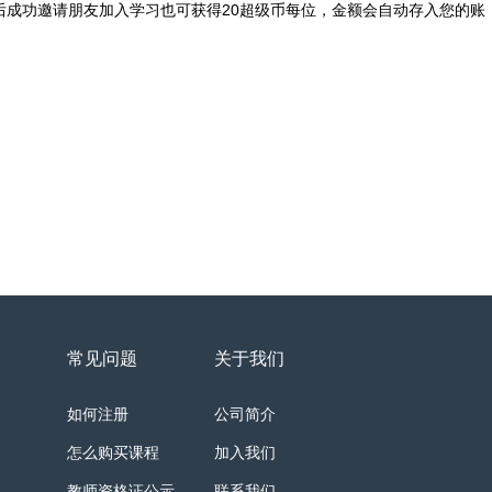
后成功邀请朋友加入学习也可获得20超级币每位，金额会自动存入您的账
常见问题
关于我们
如何注册
公司简介
怎么购买课程
加入我们
教师资格证公示
联系我们