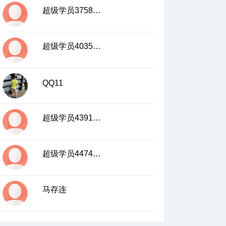
超级学员3758034
超级学员4035768
QQ11
超级学员4391821
超级学员4474080
马存连