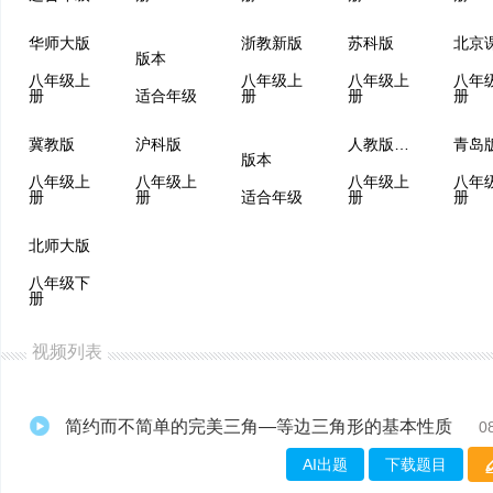
华师大版
浙教新版
苏科版
版本
八年级上
八年级上
八年级上
八年
册
适合年级
册
册
册
冀教版
沪科版
人教版（五四制）
青岛
版本
八年级上
八年级上
八年级上
八年
册
册
适合年级
册
册
北师大版
八年级下
册
视频列表
简约而不简单的完美三角—等边三角形的基本性质
0
AI出题
下载题目