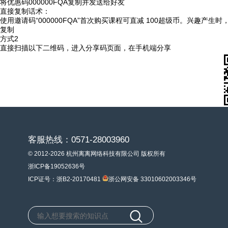
将优惠码
000000FQA
复制并发送给好友
直接复制话术：
使用邀请码“000000FQA”首次购买课程可直减 100超级币。兴趣产生
复制
方式2
直接扫描以下二维码，进入分享码页面，在手机端分享
客服热线：0571-28003960
© 2012-2026 杭州离离网络科技有限公司 版权所有
浙ICP备19052636号
ICP证号：浙B2-20170481
浙公网安备 33010602003346号