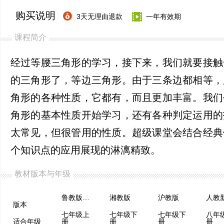
购买说明
3天无理由退款
一年有效期
课程简介
经过等腰三角形的学习，接下来，我们就要接触
的三角形了，等边三角形。由于三条边都相等，
角形的各种性质，它都有，而且更加丰富。我们
角形的基本性质开始学习，还有各种判定运用的
太常见，但很管用的性质。超级课堂会结合经典
个知识点的应用展现的淋漓精致。
教材版本与年级
鲁教版（五四制）
湘教版
沪教版
版本
七年级上
七年级下
七年级下
八年
适合年级
册
册
册
册