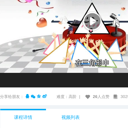
分享给朋友：
难度：高阶
|
26
人点赞
30
课程详情
视频列表