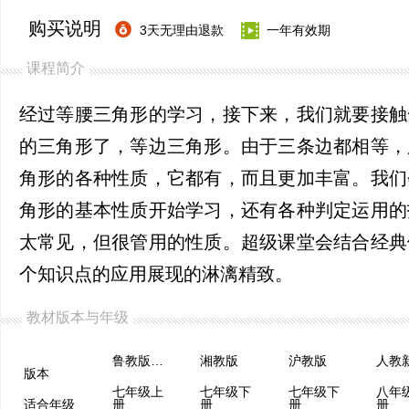
购买说明
3天无理由退款
一年有效期
课程简介
经过等腰三角形的学习，接下来，我们就要接触
的三角形了，等边三角形。由于三条边都相等，
角形的各种性质，它都有，而且更加丰富。我们
角形的基本性质开始学习，还有各种判定运用的
太常见，但很管用的性质。超级课堂会结合经典
个知识点的应用展现的淋漓精致。
教材版本与年级
鲁教版（五四制）
湘教版
沪教版
版本
七年级上
七年级下
七年级下
八年
适合年级
册
册
册
册