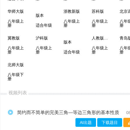
华师大版
浙教新版
苏科版
版本
八年级上
八年级上
八年级上
八年
册
适合年级
册
册
册
冀教版
沪科版
人教版（五四制）
青岛
版本
八年级上
八年级上
八年级上
八年
册
册
适合年级
册
册
北师大版
八年级下
册
视频列表
简约而不简单的完美三角—等边三角形的基本性质
0
AI出题
下载题目