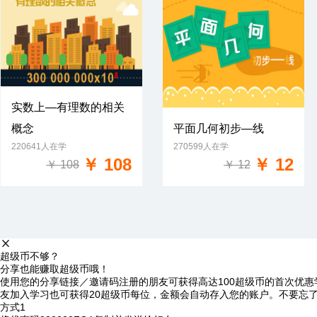
实数上—有理数的相关
概念
平面几何初步—线
免费试学
220641人在学
270599人在学
免费试学
￥ 108
￥ 12
￥ 108
￥ 12
超级币不够？
分享也能赚取超级币哦！
使用您的分享链接／邀请码注册的朋友可获得高达100超级币的首次优惠
友加入学习也可获得20超级币每位，金额会自动存入您的账户。不要忘
方式1