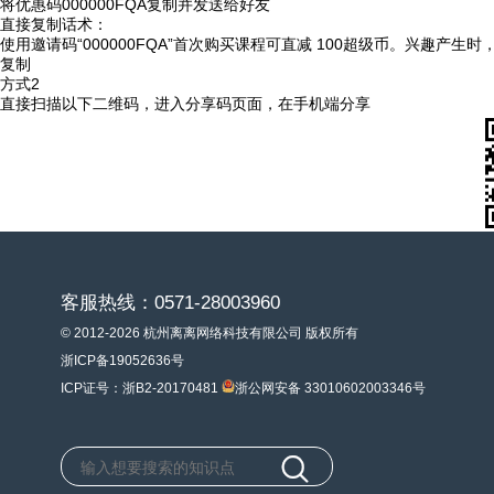
将优惠码
000000FQA
复制并发送给好友
直接复制话术：
使用邀请码“000000FQA”首次购买课程可直减 100超级币。兴趣产生
复制
方式2
直接扫描以下二维码，进入分享码页面，在手机端分享
客服热线：0571-28003960
© 2012-2026 杭州离离网络科技有限公司 版权所有
浙ICP备19052636号
ICP证号：浙B2-20170481
浙公网安备 33010602003346号