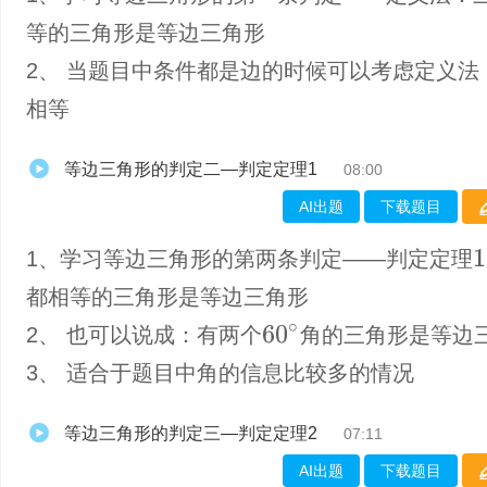
等的三角形是等边三角形
2、 当题目中条件都是边的时候可以考虑定义法
相等
等边三角形的判定二—判定定理1
08:00
AI出题
下载题目
1、学习等边三角形的第两条判定——判定定理
1
都相等的三角形是等边三角形
60
∘
2、 也可以说成：有两个
角的三角形是等边
3、 适合于题目中角的信息比较多的情况
等边三角形的判定三—判定定理2
07:11
AI出题
下载题目