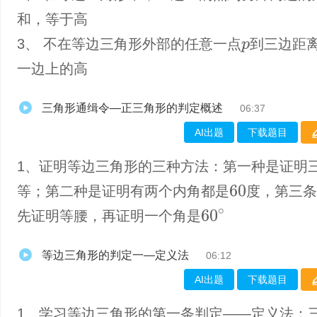
和，等于高
3、 不在等边三角形外部的任意一点
到三边距
p
一边上的高
三角形通缉令—正三角形的判定概述
06:37
AI出题
下载题目
1、证明等边三角形的三种方法：第一种是证明
等；第二种是证明有两个内角都是
度，第三
60
60
∘
先证明等腰，再证明一个角是
等边三角形的判定一—定义法
06:12
AI出题
下载题目
1、学习等边三角形的第一条判定——定义法：