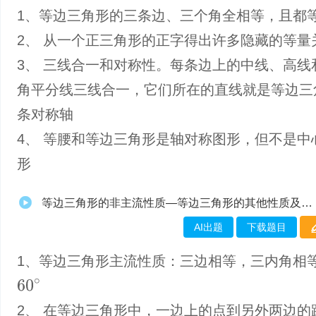
1、等边三角形的三条边、三个角全相等，且都
2、 从一个正三角形的正字得出许多隐藏的等量
3、 三线合一和对称性。每条边上的中线、高线
角平分线三线合一，它们所在的直线就是等边三
条对称轴
4、 等腰和等边三角形是轴对称图形，但不是中
形
等边三角形的非主流性质—等边三角形的其他性质及应用
AI出题
下载题目
1、等边三角形主流性质：三边相等，三内角相
60
∘
2、 在等边三角形中，一边上的点到另外两边的