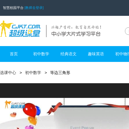
智慧校园平台
[教师去登录]
首页
初中数学
经典语文
趣味英语
初中物
选课中心
初中数学
等边三角形