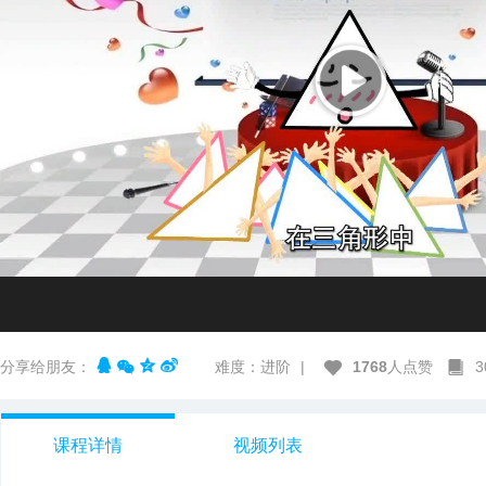
分享给朋友：
难度：进阶
|
1768
人点赞
课程详情
视频列表