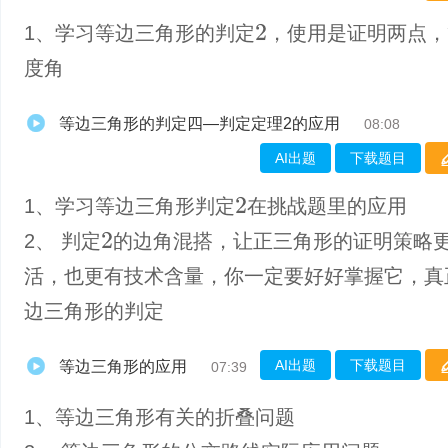
1、学习等边三角形的判定
，使用是证明两点，
2
度角
等边三角形的判定四—判定定理2的应用
08:08
AI出题
下载题目
1、学习等边三角形判定
在挑战题里的应用
2
2、 判定
的边角混搭，让正三角形的证明策略
2
活，也更有技术含量，你一定要好好掌握它，真
边三角形的判定
AI出题
下载题目
等边三角形的应用
07:39
1、等边三角形有关的折叠问题