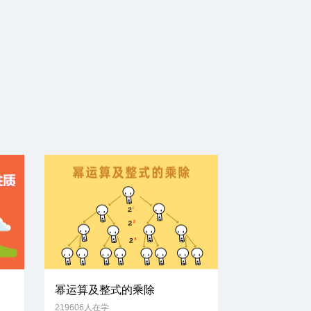
幂运算及整式的乘除
219606人在学