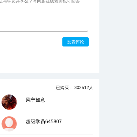
发表评论
已购买： 302512人
风宁如意
超级学员645807