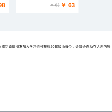
免费试学
98
￥ 63
￥ 63
后成功邀请朋友加入学习也可获得20超级币每位，金额会自动存入您的账