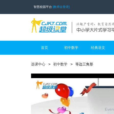
智慧校园平台
[教师去登录]
首页
初中数学
经典语文
选课中心
初中数学
等边三角形