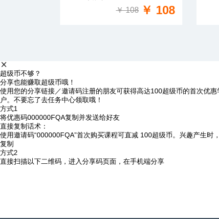
免费试学
￥ 108
￥ 108
超级币不够？
分享也能赚取超级币哦！
使用您的分享链接／邀请码注册的朋友可获得高达100超级币的首次优惠
户。不要忘了去任务中心领取哦！
方式1
将优惠码
000000FQA
复制并发送给好友
直接复制话术：
使用邀请码“000000FQA”首次购买课程可直减 100超级币。兴趣产生
复制
方式2
直接扫描以下二维码，进入分享码页面，在手机端分享