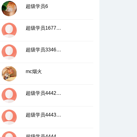
超级学员6
超级学员1677117
超级学员3346796
mc烟火
超级学员4442170
超级学员4443011
超级学员4444926