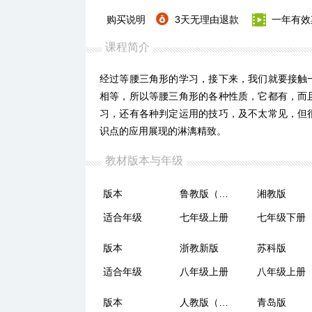
购买说明
3天无理由退款
一年有效
课程简介
经过等腰三角形的学习，接下来，我们就要接触
相等，所以等腰三角形的各种性质，它都有，而
习，还有各种判定运用的技巧，及不太常见，但
识点的应用展现的淋漓精致。
教材版本与年级
版本
鲁教版（五四制）
湘教版
适合年级
七年级上册
七年级下册
版本
浙教新版
苏科版
适合年级
八年级上册
八年级上册
版本
人教版（五四制）
青岛版