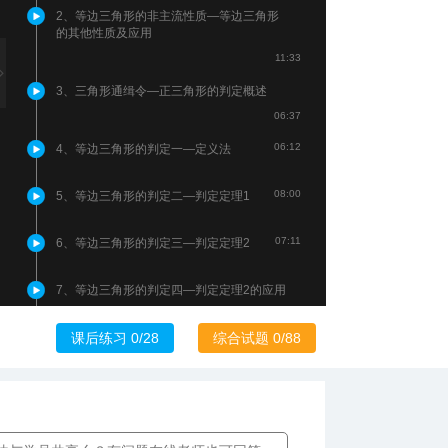
2、等边三角形的非主流性质—等边三角形
的其他性质及应用
11:33
3、三角形通缉令—正三角形的判定概述
06:37
06:12
4、等边三角形的判定一—定义法
08:00
5、等边三角形的判定二—判定定理1
07:11
6、等边三角形的判定三—判定定理2
7、等边三角形的判定四—判定定理2的应用
08:08
课后练习 0/28
综合试题 0/88
07:39
8、等边三角形的应用