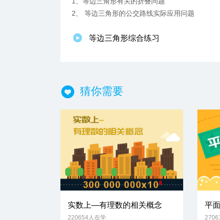
1、等边三角形有关的折叠问题
2、 等边三角形的公交路线实际应用问题
等边三角形综合练习
猜你需要
实数上—有理数的相关概念
平
220654人在学
270