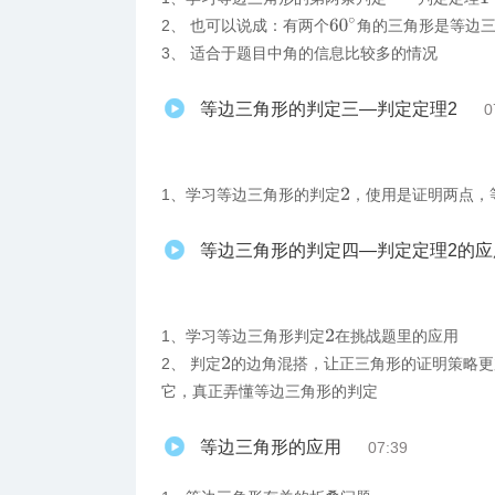
60
∘
2、 也可以说成：有两个
角的三角形是等边
3、 适合于题目中角的信息比较多的情况
等边三角形的判定三—判定定理2
0
1、学习等边三角形的判定
，使用是证明两点，
2
等边三角形的判定四—判定定理2的应
1、学习等边三角形判定
在挑战题里的应用
2
2、 判定
的边角混搭，让正三角形的证明策略更
2
它，真正弄懂等边三角形的判定
等边三角形的应用
07:39