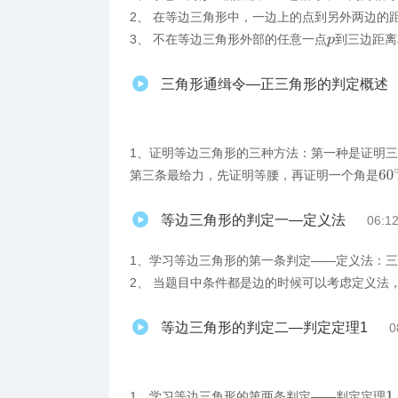
2、 在等边三角形中，一边上的点到另外两边的
3、 不在等边三角形外部的任意一点
到三边距离
p
三角形通缉令—正三角形的判定概述
1、证明等边三角形的三种方法：第一种是证明
60
第三条最给力，先证明等腰，再证明一个角是
等边三角形的判定一—定义法
06:1
1、学习等边三角形的第一条判定——定义法：
2、 当题目中条件都是边的时候可以考虑定义法
等边三角形的判定二—判定定理1
0
1、学习等边三角形的第两条判定——判定定理
1