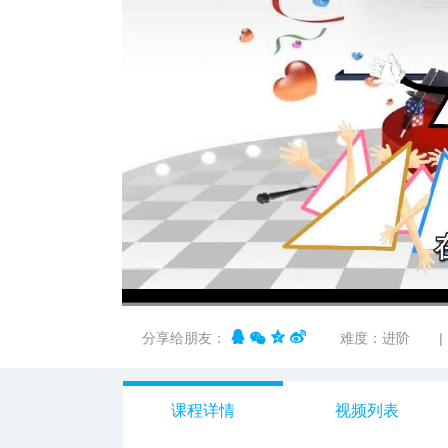
00:00
/
01:38
分享给朋友：
难度：进阶
|
课程详情
视频列表