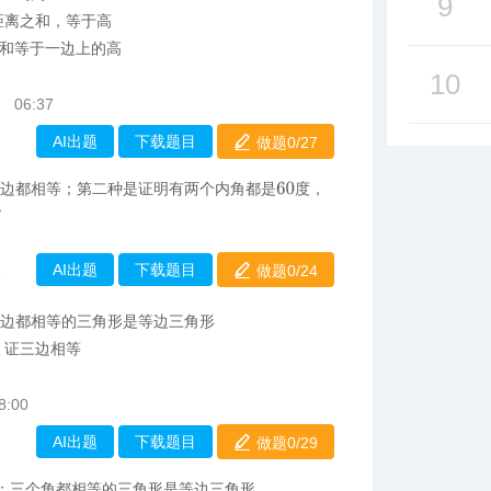
9
距离之和，等于高
和等于一边上的高
10
06:37
AI出题
下载题目
做题0/
27
三边都相等；第二种是证明有两个内角都是
度，
60
∘
AI出题
下载题目
做题0/
24
2
三边都相等的三角形是等边三角形
，证三边相等
8:00
AI出题
下载题目
做题0/
29
：三个角都相等的三角形是等边三角形