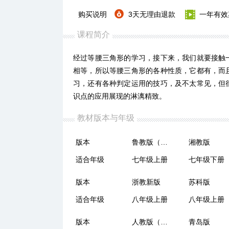
购买说明
3天无理由退款
一年有效
课程简介
经过等腰三角形的学习，接下来，我们就要接触
相等，所以等腰三角形的各种性质，它都有，而
习，还有各种判定运用的技巧，及不太常见，但
识点的应用展现的淋漓精致。
教材版本与年级
版本
鲁教版（五四制）
湘教版
适合年级
七年级上册
七年级下册
版本
浙教新版
苏科版
适合年级
八年级上册
八年级上册
版本
人教版（五四制）
青岛版