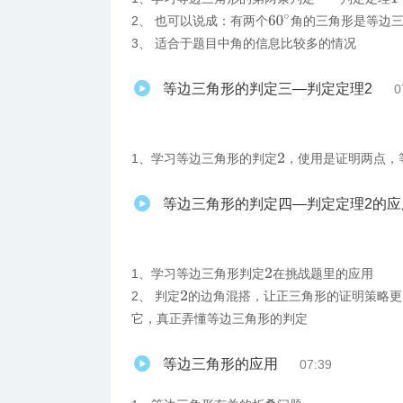
60
∘
2、 也可以说成：有两个
角的三角形是等边
3、 适合于题目中角的信息比较多的情况
等边三角形的判定三—判定定理2
0
1、学习等边三角形的判定
，使用是证明两点，
2
等边三角形的判定四—判定定理2的应
1、学习等边三角形判定
在挑战题里的应用
2
2、 判定
的边角混搭，让正三角形的证明策略更
2
它，真正弄懂等边三角形的判定
等边三角形的应用
07:39