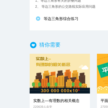
1、等边三角形有关的折叠问题
2、 等边三角形的公交路线实际应用问题
等边三角形综合练习
猜你需要
实数上—有理数的相关概念
平
220639人在学
270