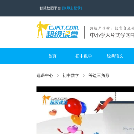
智慧校园平台
[教师去登录]
首页
初中数学
经典语文
选课中心
初中数学
等边三角形