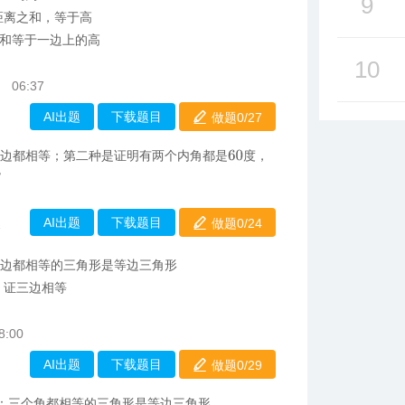
9
距离之和，等于高
和等于一边上的高
10
06:37
AI出题
下载题目
做题0/
27
三边都相等；第二种是证明有两个内角都是
度，
60
∘
AI出题
下载题目
做题0/
24
2
三边都相等的三角形是等边三角形
，证三边相等
8:00
AI出题
下载题目
做题0/
29
：三个角都相等的三角形是等边三角形