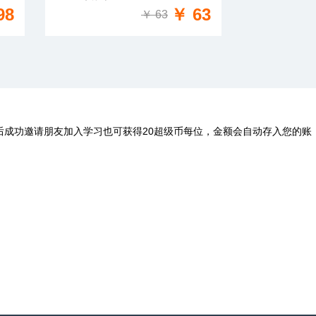
免费试学
98
￥ 63
￥ 63
后成功邀请朋友加入学习也可获得20超级币每位，金额会自动存入您的账