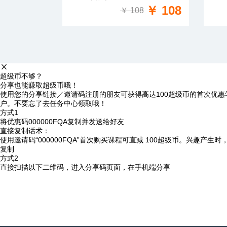
免费试学
￥ 108
￥ 108
超级币不够？
分享也能赚取超级币哦！
使用您的分享链接／邀请码注册的朋友可获得高达100超级币的首次优惠
户。不要忘了去任务中心领取哦！
方式1
将优惠码
000000FQA
复制并发送给好友
直接复制话术：
使用邀请码“000000FQA”首次购买课程可直减 100超级币。兴趣产生
复制
方式2
直接扫描以下二维码，进入分享码页面，在手机端分享