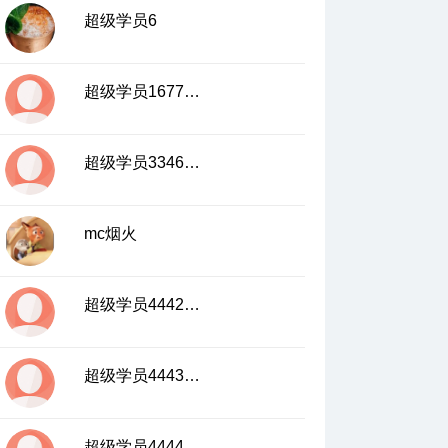
超级学员6
超级学员1677117
超级学员3346796
mc烟火
超级学员4442170
超级学员4443011
超级学员4444926