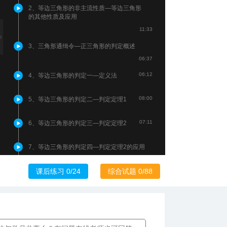
2、等边三角形的非主流性质—等边三角形
的其他性质及应用
11:33
3、三角形通缉令—正三角形的判定概述
06:37
06:12
4、等边三角形的判定一—定义法
08:00
5、等边三角形的判定二—判定定理1
07:11
6、等边三角形的判定三—判定定理2
7、等边三角形的判定四—判定定理2的应用
08:08
课后练习 0/24
综合试题 0/88
07:39
8、等边三角形的应用