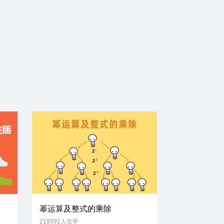
幂运算及整式的乘除
219591人在学