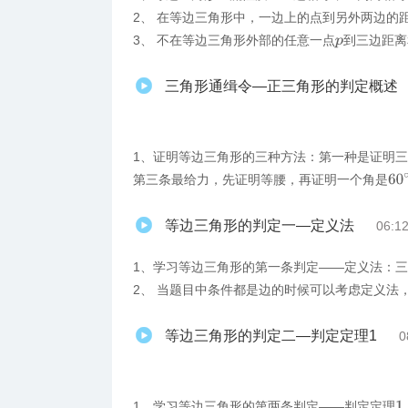
2、 在等边三角形中，一边上的点到另外两边的
3、 不在等边三角形外部的任意一点
到三边距离
p
三角形通缉令—正三角形的判定概述
1、证明等边三角形的三种方法：第一种是证明
60
第三条最给力，先证明等腰，再证明一个角是
等边三角形的判定一—定义法
06:1
1、学习等边三角形的第一条判定——定义法：
2、 当题目中条件都是边的时候可以考虑定义法
等边三角形的判定二—判定定理1
0
1、学习等边三角形的第两条判定——判定定理
1