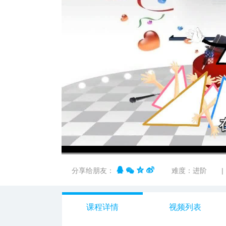
00:00
/
01:38
分享给朋友：
难度：进阶
|
课程详情
视频列表