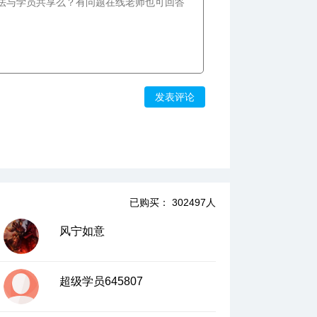
发表评论
已购买： 302497人
风宁如意
超级学员645807