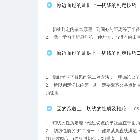
擦边而过的证据上—切线的判定技巧
1、​切线判定的基本原理：到圆心的距离等于半
2、 我们学习了解题的第一种方法：当没有给出
擦边而过的证据下—切线的判定技巧
1、我们学习了解题的第二种方法：当明确给出了
2、 所以判定切线的第一步一定要观察公共点是
的证据。
圆的跑道上—切线的性质及推论
05
1、切线的性质定理：经过切点的半径垂直于圆
2、 切线性质的“知二推一”： 如果某条直线满
(1)经过圆心，(2)经过切点，(3)垂直于切线。