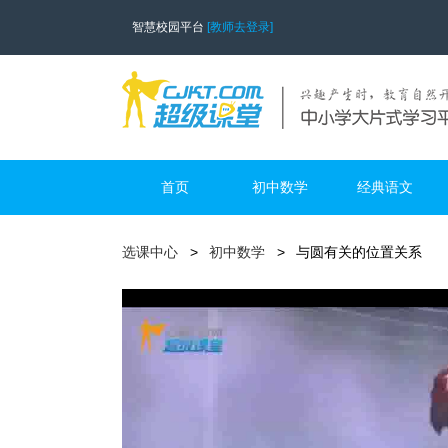
智慧校园平台
[教师去登录]
首页
初中数学
经典语文
选课中心
初中数学
与圆有关的位置关系