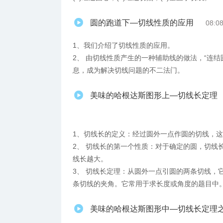
圆的跑道下—切线性质的应用
08:0
1、我们介绍了切线性质的应用。
2、 由切线性质产生的一种辅助线的做法，“连
息，成为解决切线问题的不二法门。
美味的哈根达斯图形上—切线长定理
1、​切线长的定义：经过圆外一点作圆的切线，
2、 切线长的第一个性质：对于确定的圆，切线
线长越大。
3、 切线长定理：从圆外一点引圆的两条切线，
条切线的夹角。它常用于求长度或角度的题目中
美味的哈根达斯图形中—切线长定理之“玩转