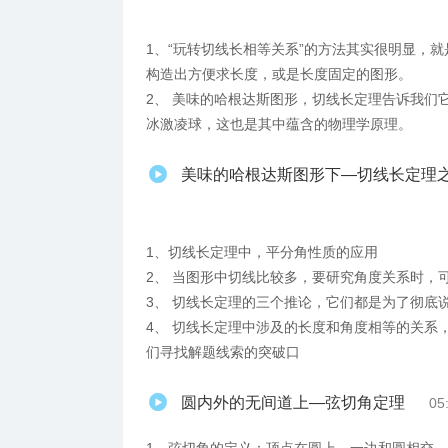
1、“玩转切线长相等关系”的方法其实很明显，
构造出方便求长度，或是长度固定的图形。
2、 美味的哈根达斯图形，切线长定理告诉我们
冰激凌球，这也是其中蕴含的物理学原理。
美味的哈根达斯图形下—切线长定理之
1、切线长定理中，平分角性质的应用
2、 当图形中切线比较多，要研究角度关系时，
3、 切线长定理的三个推论，它们都是为了彻底
4、 切线长定理中涉及的长度和角度相等的关系
们寻找解题线索的突破口
圆内外的无间道上—弦切角定理
05