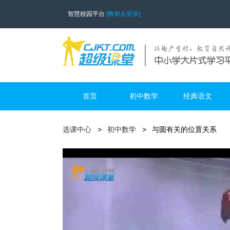
智慧校园平台
[教师去登录]
首页
初中数学
经典语文
选课中心
初中数学
与圆有关的位置关系