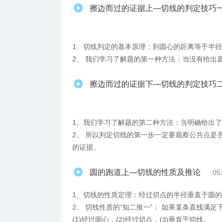
擦边而过的证据上—切线的判定技巧
1、​切线判定的基本原理：到圆心的距离等于半
2、 我们学习了解题的第一种方法：当没有给出
擦边而过的证据下—切线的判定技巧
1、我们学习了解题的第二种方法：当明确给出了
2、 所以判定切线的第一步一定要观察公共点是
的证据。
圆的跑道上—切线的性质及推论
05
1、切线的性质定理：经过切点的半径垂直于圆
2、 切线性质的“知二推一”： 如果某条直线满
(1)经过圆心，(2)经过切点，(3)垂直于切线。