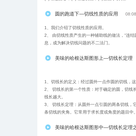
圆的跑道下—切线性质的应用
08:0
1、我们介绍了切线性质的应用。
2、 由切线性质产生的一种辅助线的做法，“连
息，成为解决切线问题的不二法门。
美味的哈根达斯图形上—切线长定理
1、​切线长的定义：经过圆外一点作圆的切线，
2、 切线长的第一个性质：对于确定的圆，切线
线长越大。
3、 切线长定理：从圆外一点引圆的两条切线，
条切线的夹角。它常用于求长度或角度的题目中
美味的哈根达斯图形中—切线长定理之“玩转