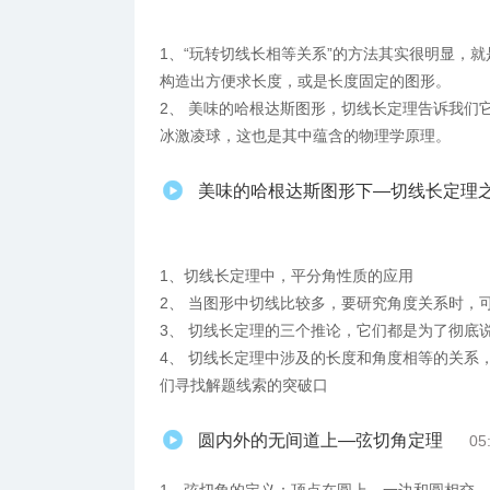
1、“玩转切线长相等关系”的方法其实很明显，
构造出方便求长度，或是长度固定的图形。
2、 美味的哈根达斯图形，切线长定理告诉我们
冰激凌球，这也是其中蕴含的物理学原理。
美味的哈根达斯图形下—切线长定理之
1、切线长定理中，平分角性质的应用
2、 当图形中切线比较多，要研究角度关系时，
3、 切线长定理的三个推论，它们都是为了彻底
4、 切线长定理中涉及的长度和角度相等的关系
们寻找解题线索的突破口
圆内外的无间道上—弦切角定理
05