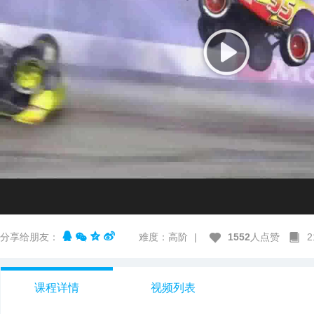
分享给朋友：
难度：高阶
|
1552
人点赞
课程详情
视频列表