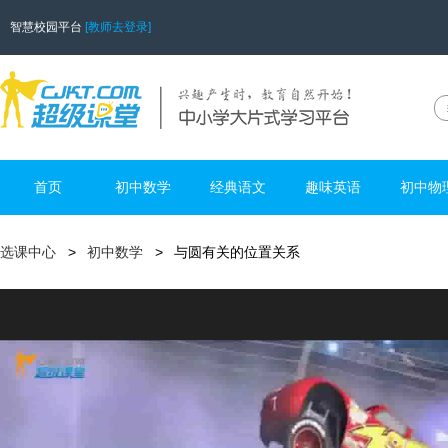
智慧校园平台
[教师去登录]
首页
初中数学
经典语文
趣味英语
初中物
选课中心
初中数学
与圆有关的位置关系