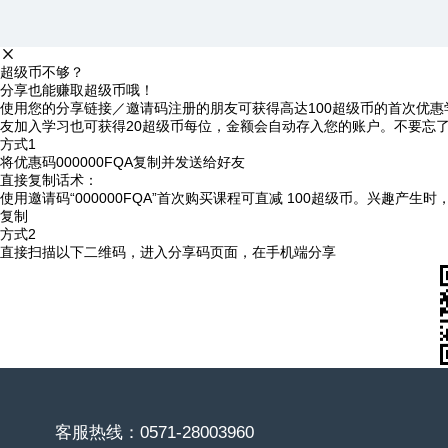
超级币不够？
分享也能赚取超级币哦！
使用您的分享链接／邀请码注册的朋友可获得高达100超级币的首次优惠
友加入学习也可获得20超级币每位，金额会自动存入您的账户。不要忘
方式1
将优惠码
000000FQA
复制并发送给好友
直接复制话术：
使用邀请码“000000FQA”首次购买课程可直减 100超级币。兴趣产生
复制
方式2
直接扫描以下二维码，进入分享码页面，在手机端分享
客服热线：0571-28003960