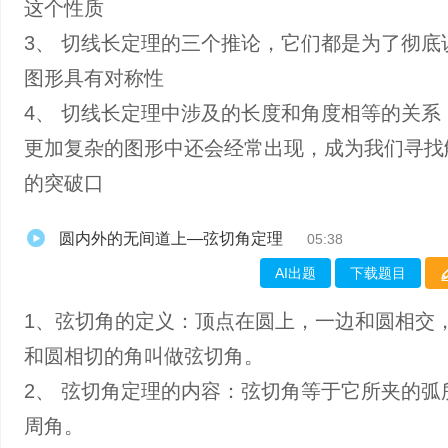
这个性质
3、 切线长定理的三个推论，它们都是为了彻底
图形具有对称性
4、 切线长定理中涉及的长度和角度相等的关系
更加复杂的图形中还会经常出现，成为我们寻找
的突破口
圆内外的无间道上—弦切角定理
05:38
AI出题
下载题目
1、弦切角的定义：顶点在圆上，一边和圆相交
和圆相切的角叫做弦切角。
2、 弦切角定理的内容：弦切角等于它所夹的弧
周角。