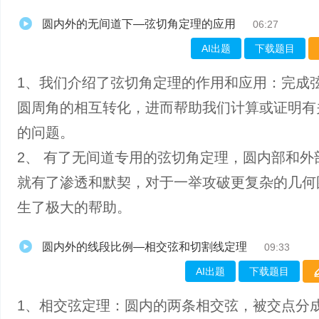
圆内外的无间道下—弦切角定理的应用
06:27
AI出题
下载题目
1、我们介绍了弦切角定理的作用和应用：完成
圆周角的相互转化，进而帮助我们计算或证明有
的问题。
2、 有了无间道专用的弦切角定理，圆内部和外
就有了渗透和默契，对于一举攻破更复杂的几何
生了极大的帮助。
圆内外的线段比例—相交弦和切割线定理
09:33
AI出题
下载题目
1、相交弦定理：圆内的两条相交弦，被交点分