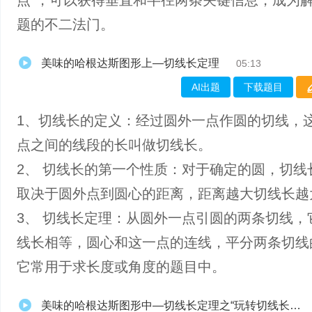
点”，可以获得垂直和半径两条关键信息，成为
题的不二法门。
美味的哈根达斯图形上—切线长定理
05:13
AI出题
下载题目
1、​切线长的定义：经过圆外一点作圆的切线，
点之间的线段的长叫做切线长。
2、 切线长的第一个性质：对于确定的圆，切线
取决于圆外点到圆心的距离，距离越大切线长越
3、 切线长定理：从圆外一点引圆的两条切线，
线长相等，圆心和这一点的连线，平分两条切线
它常用于求长度或角度的题目中。
美味的哈根达斯图形中—切线长定理之“玩转切线长相等关系”