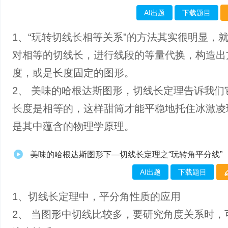
AI出题
下载题目
1、“玩转切线长相等关系”的方法其实很明显，
对相等的切线长，进行线段的等量代换，构造出
度，或是长度固定的图形。
2、 美味的哈根达斯图形，切线长定理告诉我们
长度是相等的，这样甜筒才能平稳地托住冰激凌
是其中蕴含的物理学原理。
美味的哈根达斯图形下—切线长定理之“玩转角平分线”
AI出题
下载题目
1、切线长定理中，平分角性质的应用
2、 当图形中切线比较多，要研究角度关系时，