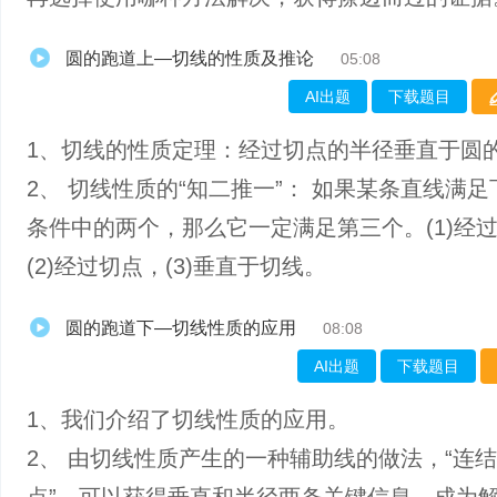
圆的跑道上—切线的性质及推论
05:08
AI出题
下载题目
1、切线的性质定理：经过切点的半径垂直于圆
2、 切线性质的“知二推一”： 如果某条直线满
条件中的两个，那么它一定满足第三个。(1)经
(2)经过切点，(3)垂直于切线。
圆的跑道下—切线性质的应用
08:08
AI出题
下载题目
1、我们介绍了切线性质的应用。
2、 由切线性质产生的一种辅助线的做法，“连