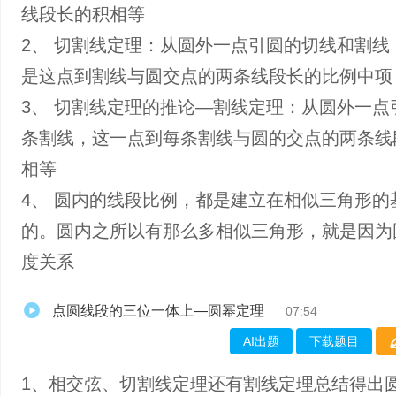
线段长的积相等
2、 切割线定理：从圆外一点引圆的切线和割线
是这点到割线与圆交点的两条线段长的比例中项
3、 切割线定理的推论—割线定理：从圆外一点
条割线，这一点到每条割线与圆的交点的两条线
相等
4、 圆内的线段比例，都是建立在相似三角形的
的。圆内之所以有那么多相似三角形，就是因为
度关系
点圆线段的三位一体上—圆幂定理
07:54
AI出题
下载题目
1、相交弦、切割线定理还有割线定理总结得出