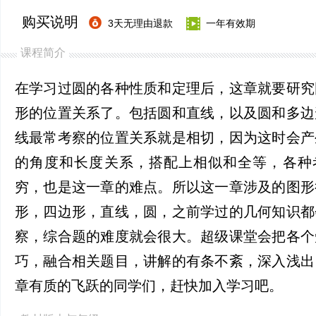
购买说明
3天无理由退款
一年有效期
课程简介
在学习过圆的各种性质和定理后，这章就要研究
形的位置关系了。包括圆和直线，以及圆和多边
线最常考察的位置关系就是相切，因为这时会产
的角度和长度关系，搭配上相似和全等，各种
穷，也是这一章的难点。所以这一章涉及的图形
形，四边形，直线，圆，之前学过的几何知识都
察，综合题的难度就会很大。超级课堂会把各个
巧，融合相关题目，讲解的有条不紊，深入浅出
章有质的飞跃的同学们，赶快加入学习吧。