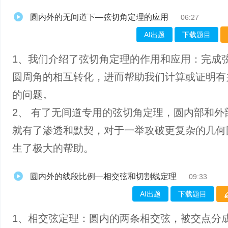
圆内外的无间道下—弦切角定理的应用
06:27
AI出题
下载题目
1、我们介绍了弦切角定理的作用和应用：完成
圆周角的相互转化，进而帮助我们计算或证明有
的问题。
2、 有了无间道专用的弦切角定理，圆内部和外
就有了渗透和默契，对于一举攻破更复杂的几何
生了极大的帮助。
圆内外的线段比例—相交弦和切割线定理
09:33
AI出题
下载题目
1、相交弦定理：圆内的两条相交弦，被交点分