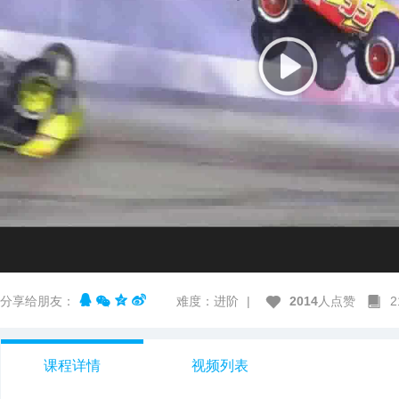
分享给朋友：
难度：进阶
|
2014
人点赞
课程详情
视频列表