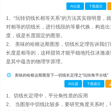
AI出题
下载题目
1、“玩转切线长相等关系”的方法其实很明显，
对相等的切线长，进行线段的等量代换，构造出
度，或是长度固定的图形。
2、 美味的哈根达斯图形，切线长定理告诉我们
长度是相等的，这样甜筒才能平稳地托住冰激凌
是其中蕴含的物理学原理。
美味的哈根达斯图形下—切线长定理之“玩转角平分线”
AI出题
下载题目
1、切线长定理中，平分角性质的应用
2、 当图形中切线比较多，要研究角度关系时，