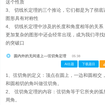
这个性质
3、 切线长定理的三个推论，它们都是为了彻底
图形具有对称性
4、 切线长定理中涉及的长度和角度相等的关系
更加复杂的图形中还会经常出现，成为我们寻找
的突破口
圆内外的无间道上—弦切角定理
05:38
AI出题
下载题目
1、弦切角的定义：顶点在圆上，一边和圆相交
和圆相切的角叫做弦切角。
2、 弦切角定理的内容：弦切角等于它所夹的弧
周角。