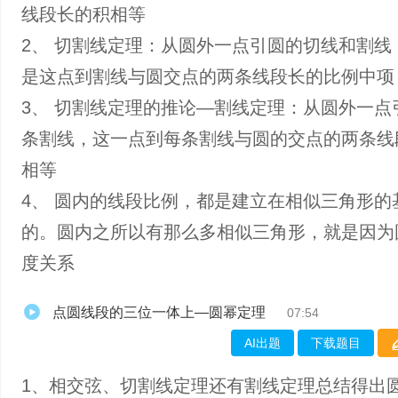
线段长的积相等
2、 切割线定理：从圆外一点引圆的切线和割线
是这点到割线与圆交点的两条线段长的比例中项
3、 切割线定理的推论—割线定理：从圆外一点
条割线，这一点到每条割线与圆的交点的两条线
相等
4、 圆内的线段比例，都是建立在相似三角形的
的。圆内之所以有那么多相似三角形，就是因为
度关系
点圆线段的三位一体上—圆幂定理
07:54
AI出题
下载题目
1、相交弦、切割线定理还有割线定理总结得出