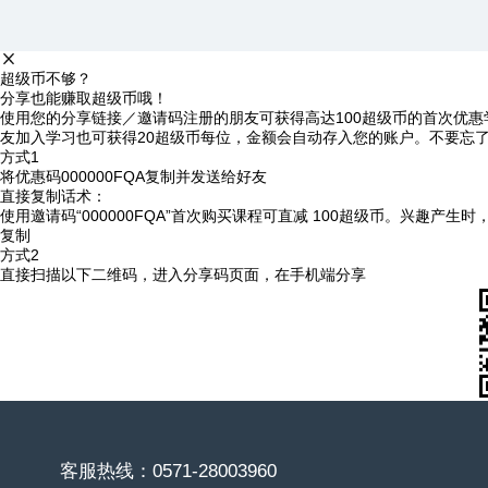
超级币不够？
分享也能赚取超级币哦！
使用您的分享链接／邀请码注册的朋友可获得高达100超级币的首次优惠
友加入学习也可获得20超级币每位，金额会自动存入您的账户。不要忘
方式1
将优惠码
000000FQA
复制并发送给好友
直接复制话术：
使用邀请码“000000FQA”首次购买课程可直减 100超级币。兴趣产生
复制
方式2
直接扫描以下二维码，进入分享码页面，在手机端分享
客服热线：0571-28003960