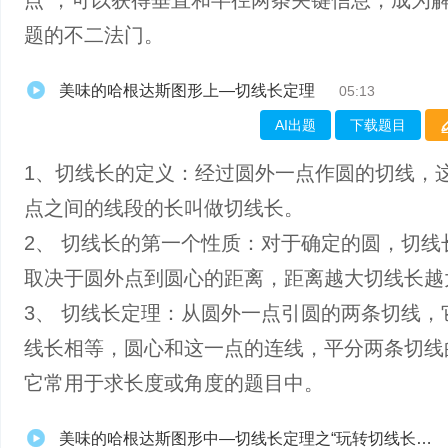
点”，可以获得垂直和半径两条关键信息，成为
题的不二法门。
美味的哈根达斯图形上—切线长定理
05:13
AI出题
下载题目
1、​切线长的定义：经过圆外一点作圆的切线，
点之间的线段的长叫做切线长。
2、 切线长的第一个性质：对于确定的圆，切线
取决于圆外点到圆心的距离，距离越大切线长越
3、 切线长定理：从圆外一点引圆的两条切线，
线长相等，圆心和这一点的连线，平分两条切线
它常用于求长度或角度的题目中。
美味的哈根达斯图形中—切线长定理之“玩转切线长相等关系”