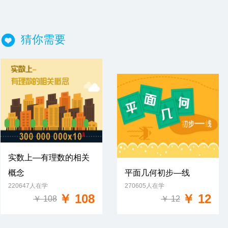
猜你需要
实数上—有理数的相关
概念
平面几何初步—线
免费试学
220647人在学
270605人在学
免费试学
￥ 108
￥ 12
￥ 108
￥ 12