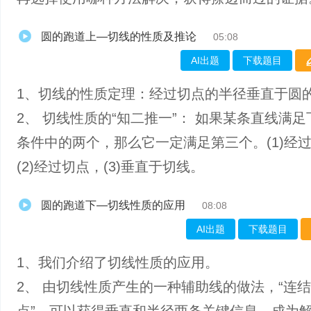
圆的跑道上—切线的性质及推论
05:08
AI出题
下载题目
1、切线的性质定理：经过切点的半径垂直于圆
2、 切线性质的“知二推一”： 如果某条直线满
条件中的两个，那么它一定满足第三个。(1)经
(2)经过切点，(3)垂直于切线。
圆的跑道下—切线性质的应用
08:08
AI出题
下载题目
1、我们介绍了切线性质的应用。
2、 由切线性质产生的一种辅助线的做法，“连