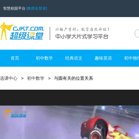
智慧校园平台
[教师去登录]
首页
初中数学
经典语文
趣味英语
初中物
选课中心
初中数学
与圆有关的位置关系