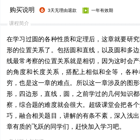
购买说明
3天无理由退款
一年有效期
课程简介
在学习过圆的各种性质和定理后，这章就要研究
形的位置关系了。包括圆和直线，以及圆和多边
线最常考察的位置关系就是相切，因为这时会产
的角度和长度关系，搭配上相似和全等，各种
穷，也是这一章的难点。所以这一章涉及的图形
形，四边形，直线，圆，之前学过的几何知识都
察，综合题的难度就会很大。超级课堂会把各个
巧，融合相关题目，讲解的有条不紊，深入浅出
章有质的飞跃的同学们，赶快加入学习吧。