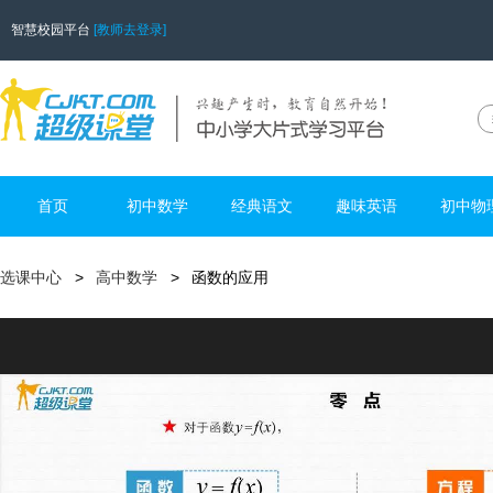
智慧校园平台
[教师去登录]
首页
初中数学
经典语文
趣味英语
初中物
选课中心
高中数学
函数的应用