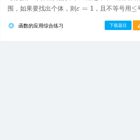
围，如果要找出个体，则
，且不等号用
ε
=
1
≤
下载题目
函数的应用综合练习