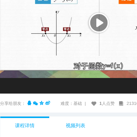
分享给朋友：
难度：基础
|
1
人点赞
213
课程详情
视频列表