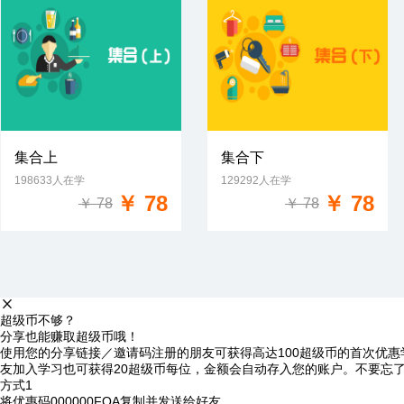
集合上
集合下
198633人在学
129292人在学
免费试学
免费试学
￥ 78
￥ 78
￥ 78
￥ 78
超级币不够？
分享也能赚取超级币哦！
使用您的分享链接／邀请码注册的朋友可获得高达100超级币的首次优惠
友加入学习也可获得20超级币每位，金额会自动存入您的账户。不要忘
方式1
将优惠码
000000FQA
复制并发送给好友