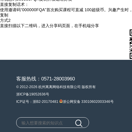
直接复制话术：
使用邀请码“000000FQA”首次购买课程可直减 100超级币。兴趣产生
复制
方式2
直接扫描以下二维码，进入分享码页面，在手机端分享
客服热线：0571-28003960
© 2012-2026 杭州离离网络科技有限公司 版权所有
浙ICP备19052636号
ICP证号：浙B2-20170481
浙公网安备 33010602003346号