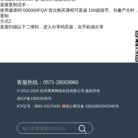
直接复制话术：
使用邀请码“000000FQA”首次购买课程可直减 100超级币。兴趣产生
复制
方式2
直接扫描以下二维码，进入分享码页面，在手机端分享
客服热线：0571-28003960
© 2012-2026 杭州离离网络科技有限公司 版权所有
浙ICP备19052636号
ICP证号：浙B2-20170481
浙公网安备 33010602003346号