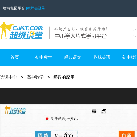
智慧校园平台
[教师去登录]
首页
初中数学
经典语文
趣味英语
初中物
选课中心
高中数学
函数的应用