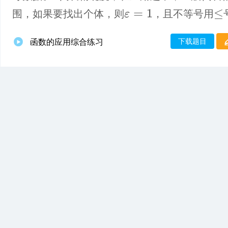
围，如果要找出个体，则
，且不等号用
ε
=
1
≤
下载题目
函数的应用综合练习