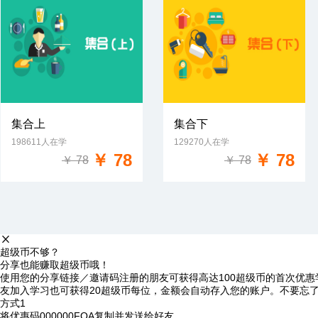
集合上
集合下
198611人在学
129270人在学
免费试学
免费试学
￥ 78
￥ 78
￥ 78
￥ 78
超级币不够？
分享也能赚取超级币哦！
使用您的分享链接／邀请码注册的朋友可获得高达100超级币的首次优惠
友加入学习也可获得20超级币每位，金额会自动存入您的账户。不要忘
方式1
将优惠码
000000FQA
复制并发送给好友