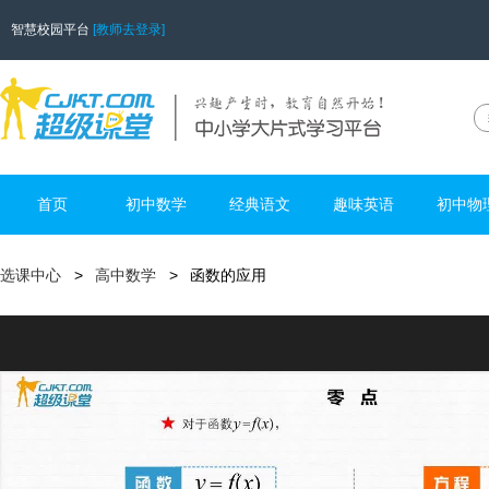
智慧校园平台
[教师去登录]
首页
初中数学
经典语文
趣味英语
初中物
选课中心
高中数学
函数的应用