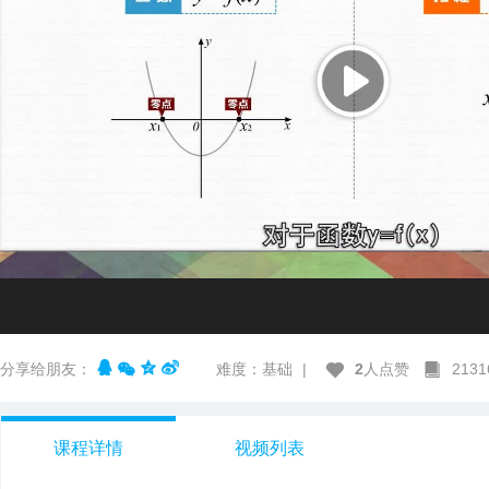
分享给朋友：
难度：基础
|
2
人点赞
213
课程详情
视频列表