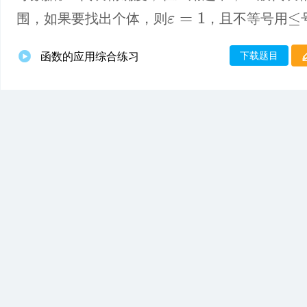
围，如果要找出个体，则
，且不等号用
ε
=
1
≤
下载题目
函数的应用综合练习