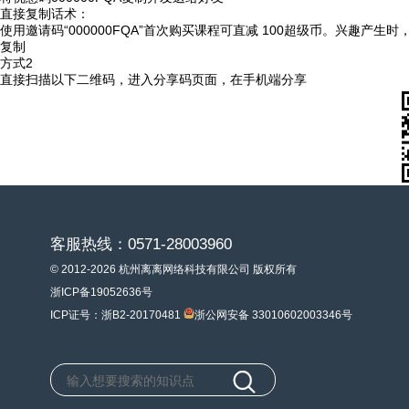
直接复制话术：
使用邀请码“000000FQA”首次购买课程可直减 100超级币。兴趣产生
复制
方式2
直接扫描以下二维码，进入分享码页面，在手机端分享
客服热线：0571-28003960
© 2012-2026 杭州离离网络科技有限公司 版权所有
浙ICP备19052636号
ICP证号：浙B2-20170481
浙公网安备 33010602003346号