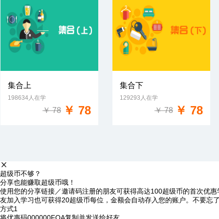
集合上
集合下
198634人在学
129293人在学
免费试学
免费试学
￥ 78
￥ 78
￥ 78
￥ 78
超级币不够？
分享也能赚取超级币哦！
使用您的分享链接／邀请码注册的朋友可获得高达100超级币的首次优惠
友加入学习也可获得20超级币每位，金额会自动存入您的账户。不要忘
方式1
将优惠码
000000FQA
复制并发送给好友